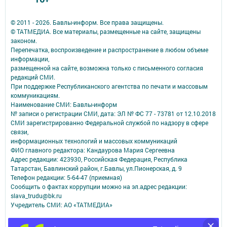
© 2011 - 2026. Бавлы-информ. Все права защищены.
© ТАТМЕДИА. Все материалы, размещенные на сайте, защищены
законом.
Перепечатка, воспроизведение и распространение в любом объеме
информации,
размещенной на сайте, возможна только с письменного согласия
редакций СМИ.
При поддержке Республиканского агентства по печати и массовым
коммуникациям.
Наименование СМИ: Бавлы-информ
№ записи о регистрации СМИ, дата: ЭЛ № ФС 77 - 73781 от 12.10.2018
СМИ зарегистрированно Федеральной службой по надзору в сфере
связи,
информационных технологий и массовых коммуникаций
ФИО главного редактора: Кандаурова Мария Сергеевна
Адрес редакции: 423930, Российская Федерация, Республика
Татарстан, Бавлинский район, г.Бавлы, ул.Пионерская, д. 9
Телефон редакции: 5-64-47 (приемная)
Сообщить о фактах коррупции можно на эл.адрес редакции:
slava_trudu@bk.ru
Учредитель СМИ: АО «ТАТМЕДИА»
Антикоррупционная политика