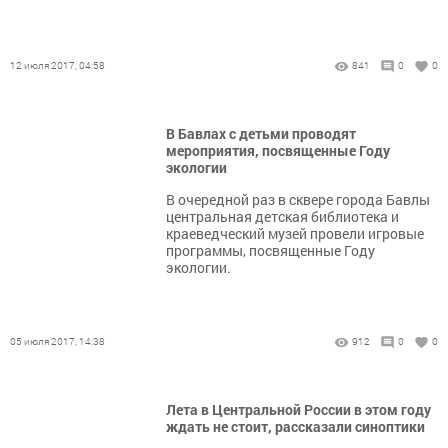
12 июля 2017, 04:58
841
0
0
В Бавлах с детьми проводят
мероприятия, посвященные Году
экологии
В очередной раз в сквере города Бавлы
центральная детская библиотека и
краеведческий музей провели игровые
программы, посвященные Году
экологии.
05 июля 2017, 14:38
912
0
0
Лета в Центральной России в этом году
ждать не стоит, рассказали синоптики