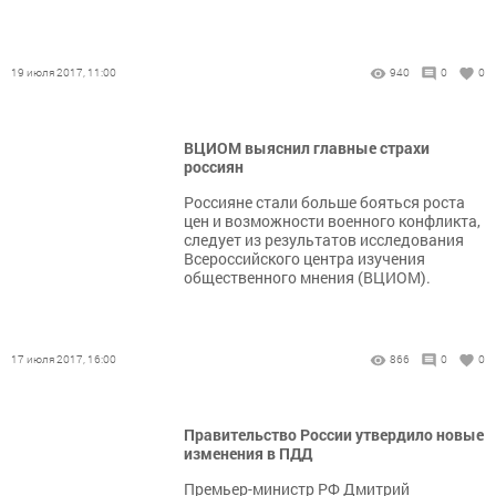
19 июля 2017, 11:00
940
0
0
ВЦИОМ выяснил главные страхи
россиян
Россияне стали больше бояться роста
цен и возможности военного конфликта,
следует из результатов исследования
Всероссийского центра изучения
общественного мнения (ВЦИОМ).
17 июля 2017, 16:00
866
0
0
Правительство России утвердило новые
изменения в ПДД
Премьер-министр РФ Дмитрий