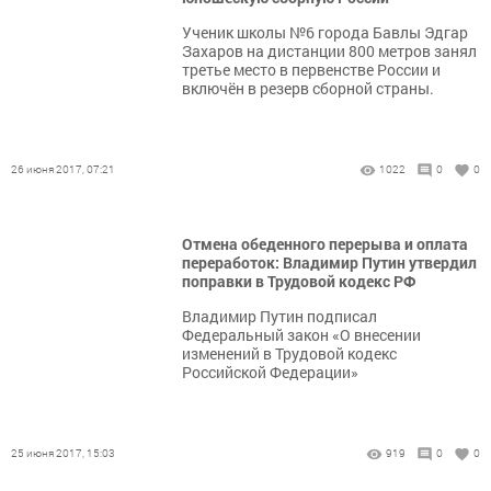
Ученик школы №6 города Бавлы Эдгар
Захаров на дистанции 800 метров занял
третье место в первенстве России и
включён в резерв сборной страны.
26 июня 2017, 07:21
1022
0
0
Отмена обеденного перерыва и оплата
переработок: Владимир Путин утвердил
поправки в Трудовой кодекс РФ
Владимир Путин подписал
Федеральный закон «О внесении
изменений в Трудовой кодекс
Российской Федерации»
25 июня 2017, 15:03
919
0
0