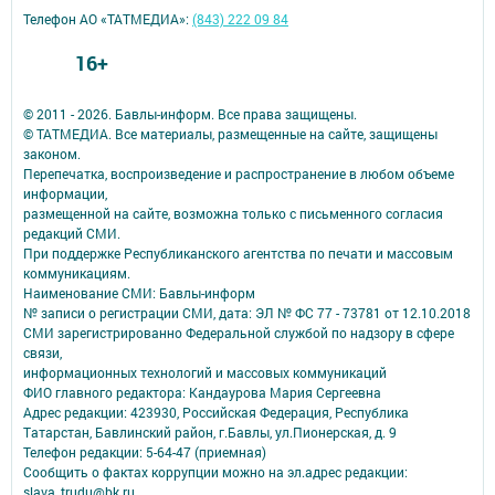
Телефон АО «ТАТМЕДИА»:
(843) 222 09 84
16+
© 2011 - 2026. Бавлы-информ. Все права защищены.
© ТАТМЕДИА. Все материалы, размещенные на сайте, защищены
законом.
Перепечатка, воспроизведение и распространение в любом объеме
информации,
размещенной на сайте, возможна только с письменного согласия
редакций СМИ.
При поддержке Республиканского агентства по печати и массовым
коммуникациям.
Наименование СМИ: Бавлы-информ
№ записи о регистрации СМИ, дата: ЭЛ № ФС 77 - 73781 от 12.10.2018
СМИ зарегистрированно Федеральной службой по надзору в сфере
связи,
информационных технологий и массовых коммуникаций
ФИО главного редактора: Кандаурова Мария Сергеевна
Адрес редакции: 423930, Российская Федерация, Республика
Татарстан, Бавлинский район, г.Бавлы, ул.Пионерская, д. 9
Телефон редакции: 5-64-47 (приемная)
Сообщить о фактах коррупции можно на эл.адрес редакции:
slava_trudu@bk.ru