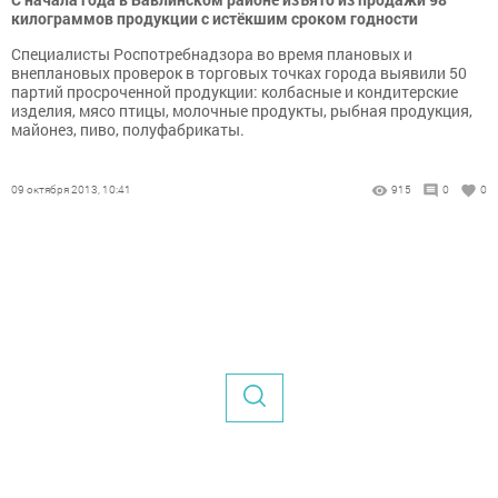
килограммов продукции с истёкшим сроком годности
Специалисты Роспотребнадзора во время плановых и
внеплановых проверок в торговых точках города выявили 50
партий просроченной продукции: колбасные и кондитерские
изделия, мясо птицы, молочные продукты, рыбная продукция,
майонез, пиво, полуфабрикаты.
09 октября 2013, 10:41
915
0
0