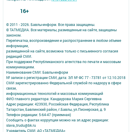
16+
© 2011 - 2026. Бавлы-информ. Все права защищены.
© ТАТМЕДИА. Все материалы, размещенные на сайте, защищены
законом.
Перепечатка, воспроизведение и распространение в любом объеме
информации,
размещенной на сайте, возможна только с письменного согласия
редакций СМИ.
При поддержке Республиканского агентства по печати и массовым
коммуникациям.
Наименование СМИ: Бавлы-информ
№ записи о регистрации СМИ, дата: ЭЛ № ФС 77 - 73781 от 12.10.2018
СМИ зарегистрированно Федеральной службой по надзору в сфере
связи,
информационных технологий и массовых коммуникаций
ФИО главного редактора: Кандаурова Мария Сергеевна
Адрес редакции: 423930, Российская Федерация, Республика
Татарстан, Бавлинский район, г.Бавлы, ул.Пионерская, д. 9
Телефон редакции: 5-64-47 (приемная)
Сообщить о фактах коррупции можно на эл.адрес редакции:
slava_trudu@bk.ru
Учредитель СМИ: АО «ТАТМЕДИА»