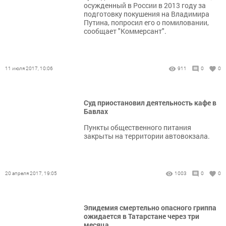
осужденный в России в 2013 году за
подготовку покушения на Владимира
Путина, попросил его о помиловании,
сообщает "Коммерсант".
11 июля 2017, 10:06
911
0
0
Суд приостановил деятельность кафе в
Бавлах
Пункты общественного питания
закрыты на территории автовокзала.
20 апреля 2017, 19:05
1003
0
0
Эпидемия смертельно опасного гриппа
ожидается в Татарстане через три
месяца