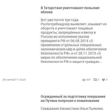
В Татарстане уничтожают польские
яблоки
Вот уже почти три года
Роспотребнадзор выявляет, изымает из
оборота и уничтожает пищевые
продукты, запрещённых к ввозу в
Россию во исполнение указов
президента РФ от 06.08.2014 «О
применении отдельных специальных
экономических мер в целях обеспечения
безопасности РФ» и от 28.11.2015 «О
мерах по обеспечению национальной
безопасности РФ и защите граждан...
26 июля 2017, 04:20
937
0
0
Осужденный за подготовку покушения
на Путина попросил о помиловании
Гражданин Казахстана Илья Пьянзин,