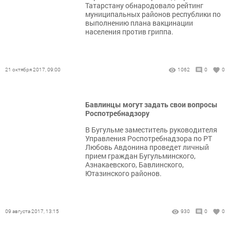
Татарстану обнародовало рейтинг
муниципальных районов республики по
выполнению плана вакцинации
населения против гриппа.
21 октября 2017, 09:00
1062
0
0
Бавлинцы могут задать свои вопросы
Роспотребнадзору
В Бугульме заместитель руководителя
Управления Роспотребнадзора по РТ
Любовь Авдонина проведет личный
прием граждан Бугульминского,
Азнакаевского, Бавлинского,
Ютазинского районов.
09 августа 2017, 13:15
930
0
0