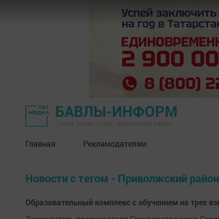
БАВЛЫ-ИНФОРМ
Газета "Слава труду" - Бавлинский район
Главная
Рекламодателям
Новости с тегом - Приволжский район
Образовательный комплекс с обучением на трех яз
Заместитель председателя Государственного Совет