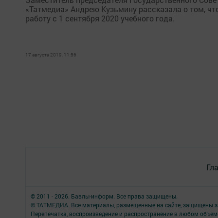
«Татмедиа» Андрею Кузьмину рассказала о том, чт
работу с 1 сентября 2020 учебного года.
17 августа 2019, 11:56
Гл
© 2011 - 2026. Бавлы-информ. Все права защищены.
© ТАТМЕДИА. Все материалы, размещенные на сайте, защищены з
Перепечатка, воспроизведение и распространение в любом объе