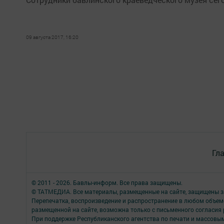
09 августа 2017, 16:20
Гл
© 2011 - 2026. Бавлы-информ. Все права защищены.
© ТАТМЕДИА. Все материалы, размещенные на сайте, защищены з
Перепечатка, воспроизведение и распространение в любом объе
размещенной на сайте, возможна только с письменного согласия
При поддержке Республиканского агентства по печати и массов