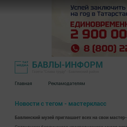
БАВЛЫ-ИНФОРМ
Газета "Слава труду" - Бавлинский район
Главная
Рекламодателям
Новости с тегом - мастеркласс
Бавлинский музей приглашает всех на свои мастер
Сотрудники бавлинского краеведческого музея сег