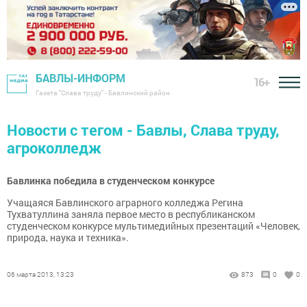
БАВЛЫ-ИНФОРМ
16+
Газета "Слава труду" - Бавлинский район
Новости с тегом - Бавлы, Слава труду,
агроколледж
Бавлинка победила в студенческом конкурсе
Учащаяся Бавлинского аграрного колледжа Регина
Тухватуллина заняла первое место в республиканском
студенческом конкурсе мультимедийных презентаций «Человек,
природа, наука и техника».
06 марта 2013, 13:23
873
0
0