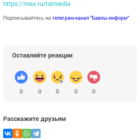
https://max.ru/tatmedia
Подписывайтесь на
телеграм-канал "Бавлы-информ"
Оставляйте реакции
0
0
0
0
0
Расскажите друзьям