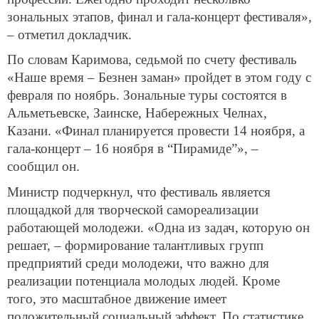
зональных этапов, финал и гала-концерт фестиваля»,
– отметил докладчик.
По словам Каримова, седьмой по счету фестиваль
«Наше время – Безнен заман» пройдет в этом году с
февраля по ноябрь. Зональные туры состоятся в
Альметьевске, Заинске, Набережных Челнах,
Казани. «Финал планируется провести 14 ноября, а
гала-концерт – 16 ноября в “Пирамиде”», –
сообщил он.
Министр подчеркнул, что фестиваль является
площадкой для творческой самореализации
работающей молодежи. «Одна из задач, которую он
решает, – формирование талантливых групп
предприятий среди молодежи, что важно для
реализации потенциала молодых людей. Кроме
того, это масштабное движение имеет
положительный социальный эффект. По статистике,