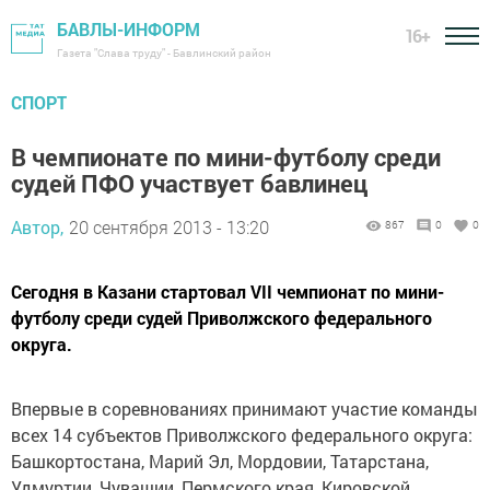
БАВЛЫ-ИНФОРМ
16+
Газета "Слава труду" - Бавлинский район
СПОРТ
В чемпионате по мини-футболу среди
судей ПФО участвует бавлинец
Автор,
20 сентября 2013 - 13:20
867
0
0
Сегодня в Казани стартовал VII чемпионат по мини-
футболу среди судей Приволжского федерального
округа.
Впервые в соревнованиях принимают участие команды
всех 14 субъектов Приволжского федерального округа:
Башкортостана, Марий Эл, Мордовии, Татарстана,
Удмуртии, Чувашии, Пермского края, Кировской,