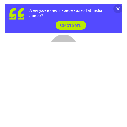
А вы уже видели новое видео Tatmedia
Junior?
Cмотреть
Главная
Фотогалереи
Опросы