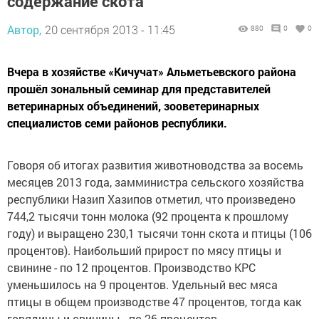
содержание скота
Автор,
20 сентября 2013 - 11:45
880
0
0
Вчера в хозяйстве «Кичучат» Альметьевского района
прошёл зональный семинар для представителей
ветеринарных объединений, зооветеринарных
специалистов семи районов республики.
Говоря об итогах развития животноводства за восемь
месяцев 2013 года, замминистра сельского хозяйства
республики Назип Хазипов отметил, что произведено
744,2 тысячи тонн молока (92 процента к прошлому
году) и выращено 230,1 тысячи тонн скота и птицы (106
процентов). Наибольший прирост по мясу птицы и
свинине - по 12 процентов. Производство КРС
уменьшилось на 9 процентов. Удельный вес мяса
птицы в общем производстве 47 процентов, тогда как
говядины и свинины - по 26 процентов.