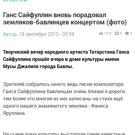
Ганс Сайфуллин вновь порадовал
земляков-бавлинцев концертом (фото)
Автор,
18 сентября 2013 - 05:59
1013
0
0
Творческий вечер народного артиста Татарстана Ганса
Сайфуллина прошёл вчера в доме культуры имени
Мусы Джалиля города Бавлы.
Зрителей собралось много, ведь песни композитора
Ганса Сайфуллина бавлинцам очень близки и дороги,
тем более что многие из них написаны на стихи ещё
одного нашего знаменитого земляка - Фаниса
Яруллина.
На сцене дома культуры выступали такие известные