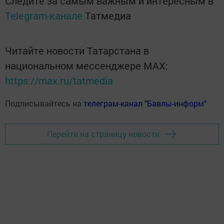
Следите за самым важным и интересным в
Telegram-канале
Татмедиа
Читайте новости Татарстана в
национальном мессенджере MАХ:
https://max.ru/tatmedia
Подписывайтесь на
телеграм-канал "Бавлы-информ"
Перейти на страницу новости