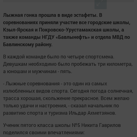
Лыжная гонка прошла в виде эстафеты. В
соревнованиях приняли участие все городские школы,
Кзыл-Ярская и Покровско-Урустамакская школы, а
также команды НГДУ «Бавлынефть» и отдела МВД по
Бавлинскому району.
В каждой команде было по четыре спортсмена.
Девушкам необходимо было пробежать три километра,
а юношам и мужчинам - пять.
- Лыжные соревнования - это один из самых
излюбленных видов спорта. Сегодня погода солнечная,
трасса хорошая, скольжение прекрасное. Всем желаю
только удачи и настроения, - сказал начальник по
развитию спорта и туризма Ильдар Ахметзянов.
Ученик пятого класса школы №5 Никита Гаврилов
поделился своими впечатлениями: