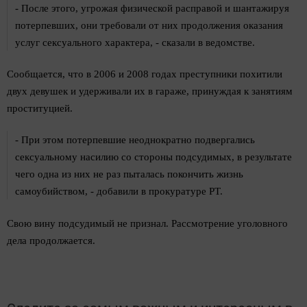
- После этого, угрожая физической расправой и шантажируя
потерпевших, они требовали от них продолжения оказания
услуг сексуального характера, - сказали в ведомстве.
Сообщается, что в 2006 и 2008 годах преступники похитили
двух девушек и удерживали их в гараже, принуждая к занятиям
проституцией.
- При этом потерпевшие неоднократно подвергались
сексуальному насилию со стороны подсудимых, в результате
чего одна из них не раз пыталась покончить жизнь
самоубийством, - добавили в прокуратуре РТ.
Свою вину подсудимый не признал. Рассмотрение уголовного
дела продолжается.