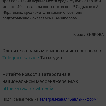
трёх испытаний первые места среди мужчин старше и
моложе 40 лет заняли соответственно Р. Садыков и А.
Ибрагимов, среди женщин самой спортивно
подготовленной оказалась Р. Абзяпарова.
Фарида ЗИЯРОВА
Следите за самым важным и интересным в
Telegram-канале
Татмедиа
Читайте новости Татарстана в
национальном мессенджере MАХ:
https://max.ru/tatmedia
Подписывайтесь на
телеграм-канал "Бавлы-информ"