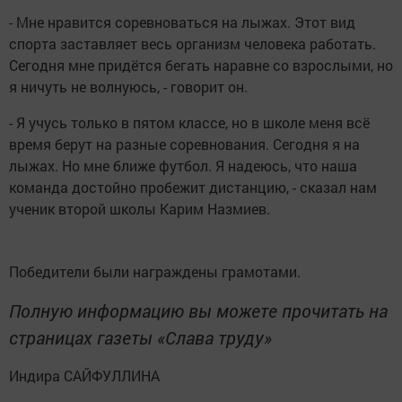
- Мне нравится соревноваться на лыжах. Этот вид
спорта заставляет весь организм человека работать.
Сегодня мне придётся бегать наравне со взрослыми, но
я ничуть не волнуюсь, - говорит он.
- Я учусь только в пятом классе, но в школе меня всё
время берут на разные соревнования. Сегодня я на
лыжах. Но мне ближе футбол. Я надеюсь, что наша
команда достойно пробежит дистанцию, - сказал нам
ученик второй школы Карим Назмиев.
Победители были награждены грамотами.
Полную информацию вы можете прочитать на
страницах газеты «Слава труду»
Индира САЙФУЛЛИНА