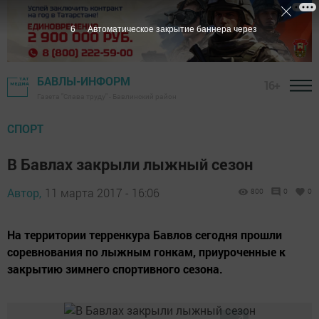
5
Автоматическое закрытие баннера через
БАВЛЫ-ИНФОРМ
16+
Газета "Слава труду" - Бавлинский район
СПОРТ
В Бавлах закрыли лыжный сезон
Автор,
11 марта 2017 - 16:06
800
0
0
На территории терренкура Бавлов сегодня прошли
соревнования по лыжным гонкам, приуроченные к
закрытию зимнего спортивного сезона.