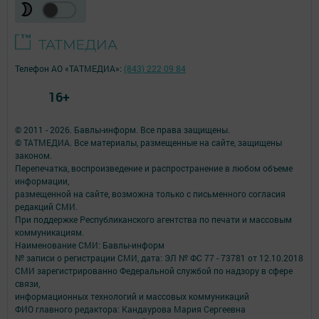
Телефон АО «ТАТМЕДИА»:
(843) 222 09 84
16+
© 2011 - 2026. Бавлы-информ. Все права защищены.
© ТАТМЕДИА. Все материалы, размещенные на сайте, защищены
законом.
Перепечатка, воспроизведение и распространение в любом объеме
информации,
размещенной на сайте, возможна только с письменного согласия
редакций СМИ.
При поддержке Республиканского агентства по печати и массовым
коммуникациям.
Наименование СМИ: Бавлы-информ
№ записи о регистрации СМИ, дата: ЭЛ № ФС 77 - 73781 от 12.10.2018
СМИ зарегистрированно Федеральной службой по надзору в сфере
связи,
информационных технологий и массовых коммуникаций
ФИО главного редактора: Кандаурова Мария Сергеевна