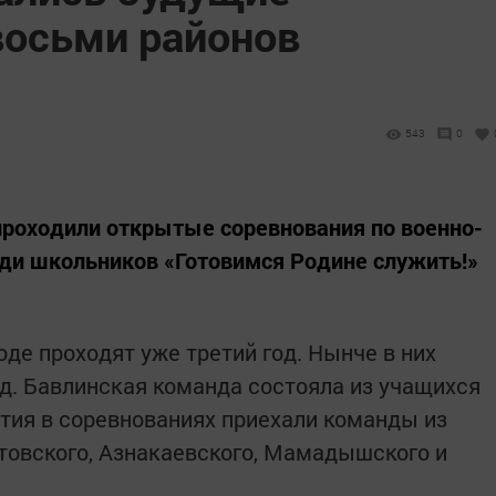
восьми районов
543
0
 проходили открытые соревнования по военно-
ди школьников «Готовимся Родине служить!»
де проходят уже третий год. Нынче в них
д. Бавлинская команда состояла из учащихся
тия в соревнованиях приехали команды из
стовского, Азнакаевского, Мамадышского и