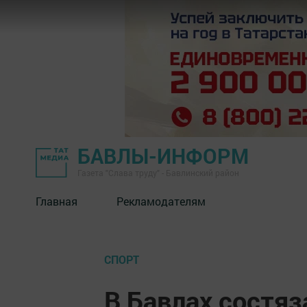
БАВЛЫ-ИНФОРМ
Газета "Слава труду" - Бавлинский район
Главная
Рекламодателям
СПОРТ
В Бавлах состя