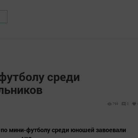
-футболу среди
льников
799
0
 по мини-футболу среди юношей завоевали