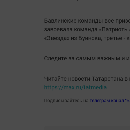
Бавлинские команды все призо
завоевала команда «Патриоты»
«Звезда» из Буинска, третье -
Следите за самым важным и 
Читайте новости Татарстана 
https://max.ru/tatmedia
Подписывайтесь на
телеграм-канал "