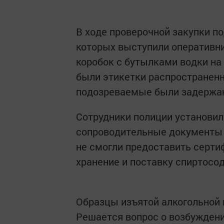
В ходе проверочной закупки п
которых выступили оперативни
коробок с бутылками водки на
были этикетки распространен
подозреваемые были задержа
Сотрудники полиции установил
сопроводительные документы 
не смогли предоставить серти
хранение и поставку спиртосо
Образцы изъятой алкогольной 
Решается вопрос о возбуждени