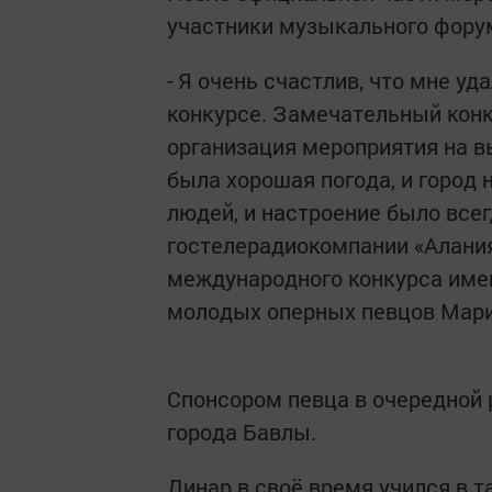
участники музыкального форум
- Я очень счастлив, что мне уд
конкурсе. Замечательный конк
организация мероприятия на в
была хорошая погода, и город
людей, и настроение было всег
гостелерадиокомпании «Алания
международного конкурса име
молодых оперных певцов Мари
Спонсором певца в очередной 
города Бавлы.
Динар в своё время учился в 