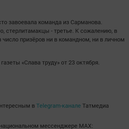
сто завоевала команда из Сарманова.
, стерлитамакцы - третье. К сожалению, в
 число призёров ни в командном, ни в личном
газеты «Слава труду» от 23 октября.
интересным в
Telegram-канале
Татмедиа
в национальном мессенджере MАХ: