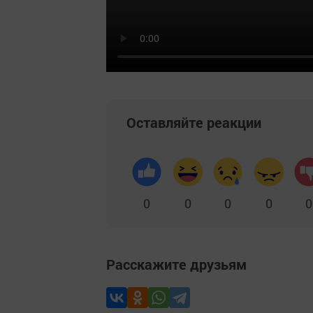
Оставляйте реакции
0
0
0
0
0
Расскажите друзьям