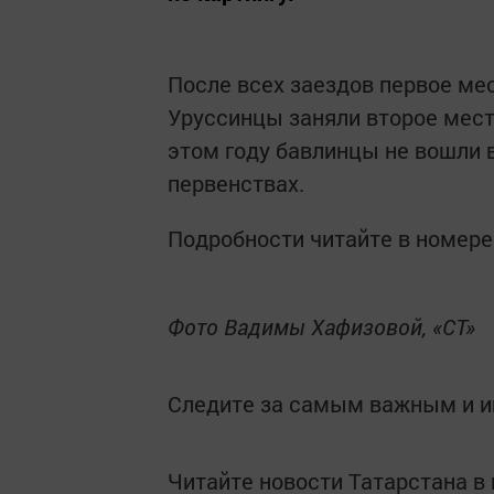
После всех заездов первое ме
Уруссинцы заняли второе место
этом году бавлинцы не вошли в
первенствах.
Подробности читайте в номере 
Фото Вадимы Хафизовой, «СТ»
Следите за самым важным и 
Читайте новости Татарстана 