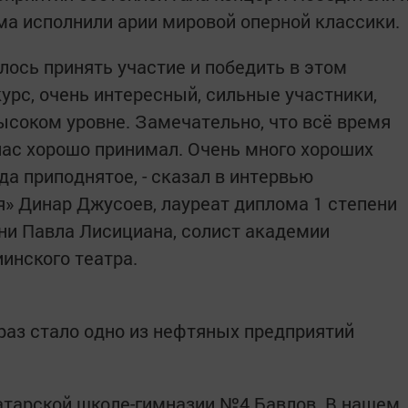
а исполнили арии мировой оперной классики.
алось принять участие и победить в этом
урс, очень интересный, сильные участники,
ысоком уровне. Замечательно, что всё время
 нас хорошо принимал. Очень много хороших
да приподнятое, - сказал в интервью
» Динар Джусоев, лауреат диплома 1 степени
ни Павла Лисициана, солист академии
инского театра.
раз стало одно из нефтяных предприятий
татарской школе-гимназии №4 Бавлов. В нашем