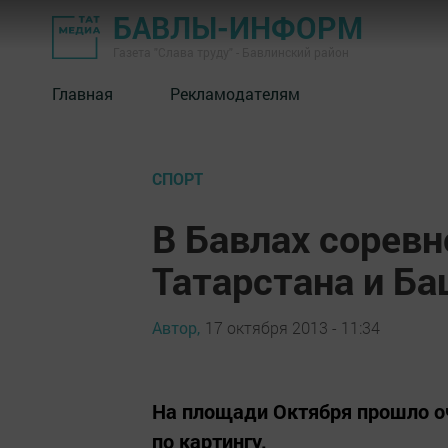
БАВЛЫ-ИНФОРМ
Газета "Слава труду" - Бавлинский район
Главная
Рекламодателям
СПОРТ
В Бавлах сорев
Татарстана и Б
Автор,
17 октября 2013 - 11:34
На площади Октября прошло о
по картингу.