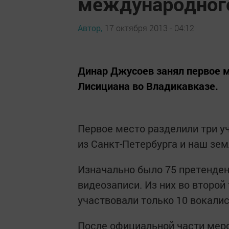
международного
Автор,
17 октября 2013 - 04:12
Динар Джусоев занял первое м
Лисициана во Владикавказе.
Первое место разделили три у
из Санкт-Петербурга и наш зе
Изначально было 75 претенден
видеозаписи. Из них во второй
участвовали только 10 вокалис
После официальной части меро