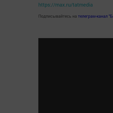
https://max.ru/tatmedia
Подписывайтесь на
телеграм-канал "