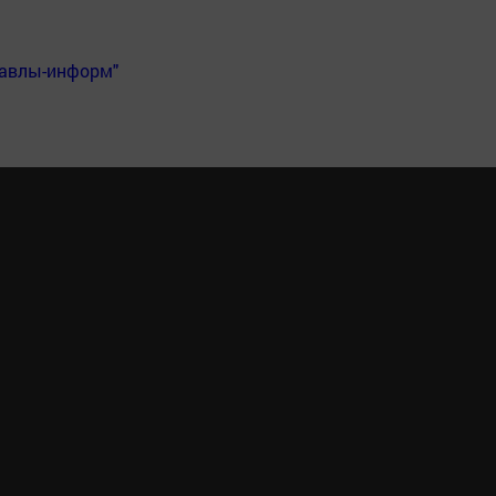
Бавлы-информ"