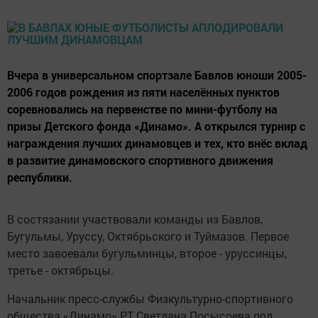
Вчера в универсальном спортзале Бавлов юноши 2005-
2006 годов рождения из пяти населённых пунктов
соревновались на первенстве по мини-футболу на
призы Детского фонда «Динамо». А открылся турнир с
награждения лучших динамовцев и тех, кто внёс вклад
в развитие динамовского спортивного движения
республики.
В состязании участвовали команды из Бавлов,
Бугульмы, Уруссу, Октябрьского и Туймазов. Первое
место завоевали бугульминцы, второе - уруссинцы,
третье - октябрьцы.
Начальник пресс-службы Физкультурно-спортивного
общества «Динамо» РТ Светлана Посысоева под