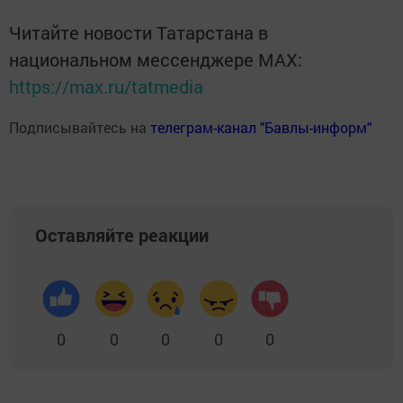
Читайте новости Татарстана в
национальном мессенджере MАХ:
https://max.ru/tatmedia
Подписывайтесь на
телеграм-канал "Бавлы-информ"
Оставляйте реакции
0
0
0
0
0