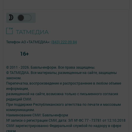
Телефон АО «ТАТМЕДИА»:
(843) 222 09 84
16+
© 2011 - 2026. Бавлы-информ. Все права защищены.
© ТАТМЕДИА. Все материалы, размещенные на сайте, защищены
законом.
Перепечатка, воспроизведение и распространение в любом объеме
информации,
размещенной на сайте, возможна только с письменного согласия
редакций СМИ.
При поддержке Республиканского агентства по печати и массовым
коммуникациям.
Наименование СМИ: Бавлы-информ
№ записи о регистрации СМИ, дата: ЭЛ № ФС 77 - 73781 от 12.10.2018
СМИ зарегистрированно Федеральной службой по надзору в сфере
связи,