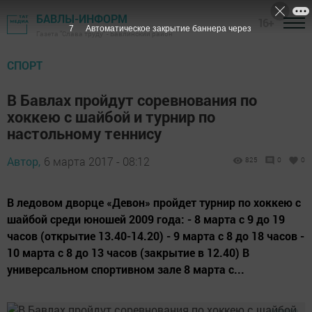
БАВЛЫ-ИНФОРМ
16+
6
Автоматическое закрытие баннера через
Газета "Слава труду" - Бавлинский район
СПОРТ
В Бавлах пройдут соревнования по
хоккею с шайбой и турнир по
настольному теннису
Автор,
6 марта 2017 - 08:12
825
0
0
В ледовом дворце «Девон» пройдет турнир по хоккею с
шайбой среди юношей 2009 года: - 8 марта с 9 до 19
часов (открытие 13.40-14.20) - 9 марта с 8 до 18 часов -
10 марта с 8 до 13 часов (закрытие в 12.40) В
универсальном спортивном зале 8 марта с...