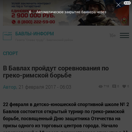
5
Автоматическое закрытие баннера через
БАВЛЫ-ИНФОРМ
16+
Газета "Слава труду" - Бавлинский район
СПОРТ
В Бавлах пройдут соревнования по
греко-римской борьбе
Автор,
21 февраля 2017 - 06:03
718
0
0
22 февраля в детско-юношеской спортивной школе № 2
Бавлов состоится открытый турнир по греко-римской
борьбе, посвященный Дню защитника Отечества на
призы одного из торговых центров города. Начало