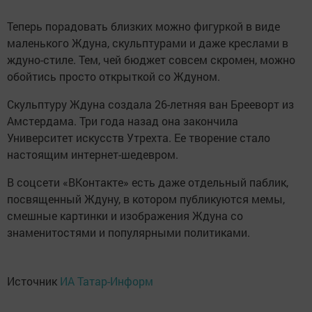
Теперь порадовать близких можно фигуркой в виде
маленького Ждуна, скульптурами и даже креслами в
ждуно-стиле. Тем, чей бюджет совсем скромен, можно
обойтись просто открыткой со Ждуном.
Скульптуру Ждуна создала 26-летняя ван Брееворт из
Амстердама. Три года назад она закончила
Университет искусств Утрехта. Ее творение стало
настоящим интернет-шедевром.
В соцсети «ВКонтакте» есть даже отдельный паблик,
посвященный Ждуну, в котором публикуются мемы,
смешные картинки и изображения Ждуна со
знаменитостями и популярными политиками.
Источник
ИА Татар-Информ