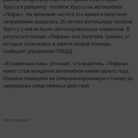
Уруссу в райцентр - посёлок Уруссу на автомобиле
«Лифан». На проезжей части в это время в попутном
направлении оказалась 26-летняя жительница посёлка
Уруссу, у неё не было светоотражающих элементов. В
результате наезда «Лифана» она получила травмы, от
которых скончалась в карете скорой помощи,
сообщает управление ГИБДД.
«Ютазинская новь» уточняет, что водитель «Лифана»
имеет стаж вождения автомобиля менее одного года.
Машина помещена на специализированную стоянку до
завершения следственных действий.
Фото: yutazy.ru