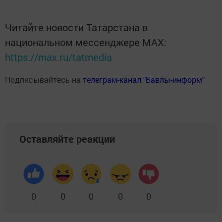
Читайте новости Татарстана в
национальном мессенджере MАХ:
https://max.ru/tatmedia
Подписывайтесь на
телеграм-канал "Бавлы-информ"
Оставляйте реакции
0
0
0
0
0