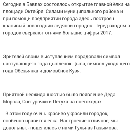
Сегодня в Бавлах состоялось открытие главной ёлки на
площади Октября. Силами муниципального района и
при помощи предприятий города здесь построен
красивый новогодний ледяной городок. Перед входом в
городок сверкают огнями большие цифры 2017.
Зрителей своим выступлением порадовали символ
наступающего года цыплёнок Цыпа, символ уходящего
года Обезьянка и домовёнок Кузя.
Приятной неожиданностью было появление Деда
Мороза, Снегурочки и Петуха на снегоходах.
- В этом году очень красиво украсили городок,
особенно нравится ёлка. Настроение отличное, мы
довольны, - поделилась с нами Гульназ Газымова.