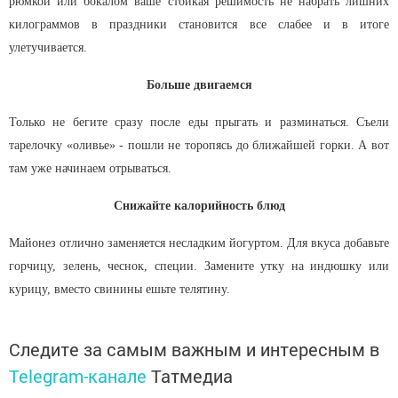
рюмкой или бокалом ваше стойкая решимость не набрать лишних
килограммов в праздники становится все слабее и в итоге
улетучивается.
Больше двигаемся
Только не бегите сразу после еды прыгать и разминаться. Съели
тарелочку «оливье» - пошли не торопясь до ближайшей горки. А вот
там уже начинаем отрываться.
Снижайте калорийность блюд
Майонез отлично заменяется несладким йогуртом. Для вкуса добавьте
горчицу, зелень, чеснок, специи. Замените утку на индюшку или
курицу, вместо свинины ешьте телятину.
Следите за самым важным и интересным в
Telegram-канале
Татмедиа