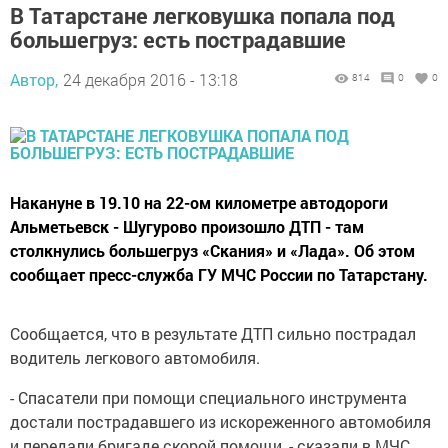
В Татарстане легковушка попала под
большегруз: есть пострадавшие
Автор,
24 декабря 2016 - 13:18
814
0
0
Накануне в 19.10 на 22-ом километре автодороги
Альметьевск - Шугурово произошло ДТП - там
столкнулись большегруз «Скания» и «Лада». Об этом
сообщает пресс-служба ГУ МЧС России по Татарстану.
Сообщается, что в результате ДТП сильно пострадал
водитель легкового автомобиля.
- Спасатели при помощи специального инструмента
достали пострадавшего из искореженного автомобиля
и передали бригаде скорой помощи, - сказали в МЧС.