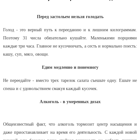
Перед застольем нельзя голодать
Голод - это верный путь к перееданию и к лишним килограммам.
Поэтому 31 числа обязательно кушайте. Маленькими порциями
каждые три часа. Главное не кусочничать, а сесть и нормально поесть:
кашу, суп, мясо, овощи.
Едим медленно и понемногу
Не переедайте - вместо трех тарелок салата съешьте одну. Ешьте не
спеша и с удовольствием смакуя каждый кусочек.
Алкоголь - в умеренных дозах
Общеизвестный факт, что алкоголь тормозит центр насыщения и
даже приостанавливает на время его деятельность. С каждой новой