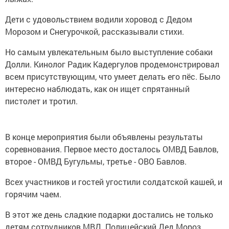
Дети с удовольствием водили хоровод с Дедом
Морозом и Снегурочкой, рассказывали стихи.
Но самым увлекательным было выступление собаки
Долли. Кинолог Радик Кадергулов продемонстрировал
всем присутствующим, что умеет делать его пёс. Было
интересно наблюдать, как он ищет спрятанный
пистолет и тротил.
В конце мероприятия были объявлены результаты
соревнования. Первое место досталось ОМВД Бавлов,
второе - ОМВД Бугульмы, третье - ОВО Бавлов.
Всех участников и гостей угостили солдатской кашей, и
горячим чаем.
В этот же день сладкие подарки достались не только
детям сотрудников МВД. Полицейский Дед Мороз