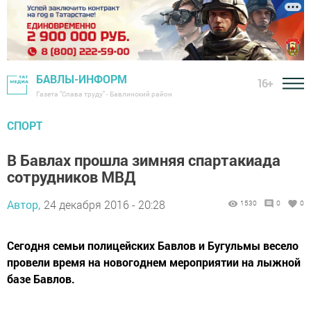
БАВЛЫ-ИНФОРМ
16+
Газета "Слава труду" - Бавлинский район
СПОРТ
В Бавлах прошла зимняя спартакиада
сотрудников МВД
Автор,
24 декабря 2016 - 20:28
1530
0
0
Сегодня семьи полицейских Бавлов и Бугульмы весело
провели время на новогоднем мероприятии на лыжной
базе Бавлов.