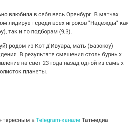
но влюбила в себя весь Оренбург. В матчах
ом лидирует среди всех игроков "Надежды" ка
у), так и по подборам (9,3).
) родом из Кот д'Ивуара, мать (Базокоу) -
дения. В результате смешения столь бурных
вление на свет 23 года назад одной из самых
олисток планеты.
интересным в
Telegram-канале
Татмедиа