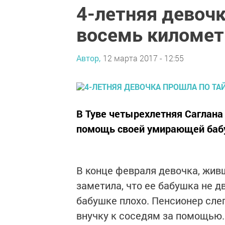
4-летняя девочк
восемь километ
Автор,
12 марта 2017 - 12:55
В Туве четырехлетняя Саглана 
помощь своей умирающей бабу
В конце февраля девочка, жив
заметила, что ее бабушка не д
бабушке плохо. Пенсионер сле
внучку к соседям за помощью.