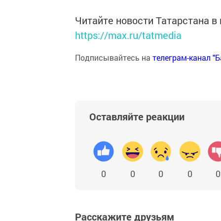
Читайте новости Татарстана 
https://max.ru/tatmedia
Подписывайтесь на
телеграм-канал "
Оставляйте реакции
0
0
0
0
0
Расскажите друзьям