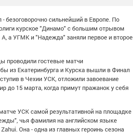
 - безоговорочно сильнейший в Европе. По
ролиги курское "Динамо" с большим отрывом
А, а УГМК и "Надежда" заняли первое и второе
ды проводили гостевые матчи
бы из Екатеринбурга и Курска вышли в Финал
уступив в Чехии УСК, отложили завоевание
р до 15 марта, когда примут пражанок у себя
 матче УСК самой результативной на площадке
дежды", чья фамилия на английском языке
ahui. Она - одна из главных героинь сезона