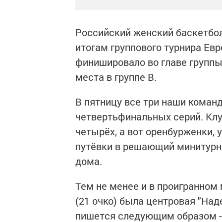
Российский женский баскетбол
итогам группового турнира Ев
финишировало во главе группы 
места в группе В.
В пятницу все три наши коман
четвертьфинальных серий. Клу
четырёх, а вот оренбурженки, 
путёвки в решающий минитурни
дома.
Тем не менее и в проигранном
(21 очко) была центровая "На
пишется следующим образом - Z