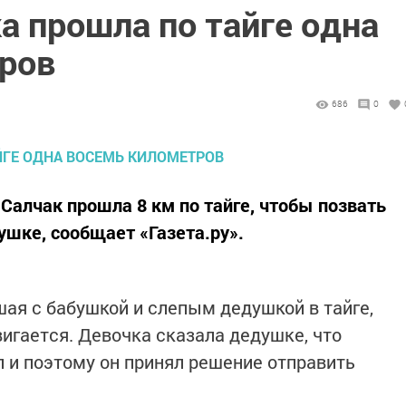
а прошла по тайге одна
ров
686
0
Салчак прошла 8 км по тайге, чтобы позвать
шке, сообщает «Газета.ру».
шая с бабушкой и слепым дедушкой в тайге,
вигается. Девочка сказала дедушке, что
п и поэтому он принял решение отправить