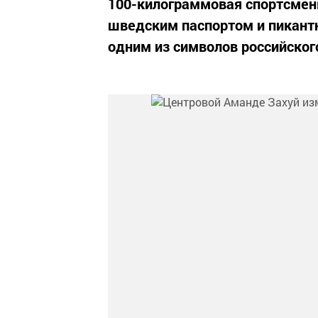
100-килограммовая спортсмен
шведским паспортом и пикант
одним из символов российског