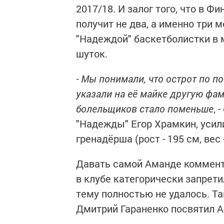
2017/18. И залог того, что в 
получит не два, а именно три 
"Надеждой" баскетболистки в 
шуток.
- Мы понимали, что острот по п
указали на её майке другую фам
болельщиков стало поменьше
, 
"Надежды" Егор Храмкин, усил
гренадёрша (рост - 195 см, вес -
Давать самой Аманде коммент
в клубе категорически запрет
тему полностью не удалось. Т
Дмитрий Гараненко посвятил А