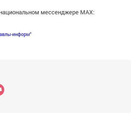
в национальном мессенджере MАХ:
Бавлы-информ"