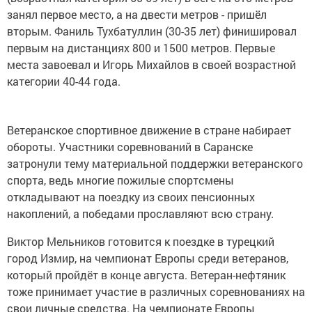
занял первое место, а на двести метров - пришёл
вторым. Фаниль Тухбатуллин (30-35 лет) финишировал
первым на дистанциях 800 и 1500 метров. Первые
места завоевал и Игорь Михайлов в своей возрастной
категории 40-44 года.
Ветеранское спортивное движение в стране набирает
обороты. Участники соревнований в Саранске
затронули тему материальной поддержки ветеранского
спорта, ведь многие пожилые спортсмены
откладывают на поездку из своих пенсионных
накоплений, а победами прославляют всю страну.
Виктор Мельников готовится к поездке в турецкий
город Измир, на чемпионат Европы среди ветеранов,
который пройдёт в конце августа. Ветеран-нефтяник
тоже принимает участие в различных соревнованиях на
свои личные средства. На чемпионате Европы