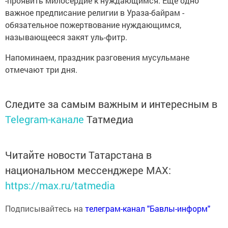
-проявить милосердие к нуждающимся. Ещё одно
важное предписание религии в Ураза-байрам -
обязательное пожертвование нуждающимся,
называющееся закят уль-фитр.
Напоминаем, праздник разговения мусульмане
отмечают три дня.
Следите за самым важным и интересным в
Telegram-канале
Татмедиа
Читайте новости Татарстана в
национальном мессенджере MАХ:
https://max.ru/tatmedia
Подписывайтесь на
телеграм-канал "Бавлы-информ"