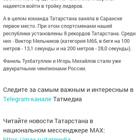
надеется войти в тройку лидеров.
А в целом команда Татарстана заняла в Саранске
первое место. При этом спортсменами нашей
республики установлены 8 рекордов Татарстана. Среди
них - Виктор Мельников (категория М65, в беге на 100
метров - 13,1 секунды и на 200 метров - 28,0 секунды).
Фаниль Тухбатуллин и Игорь Михайлов стали уже
двукратными чемпионами России.
Следите за самым важным и интересным в
Telegram-канале
Татмедиа
Читайте новости Татарстана в
национальном мессенджере MАХ:
https://max.ru/tatmedia