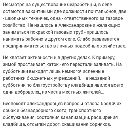
Несмотря на существование безработицы, в селе
остаются вакантными две должности почтальонов, две
- школьных техничек, одна - ответственного за газовое
хозяйство. Не нашлось в Александровке и желающих
заниматься покраской газовых труб - пришлось
нанимать рабочих в другом селе. Слабо развивается
предпринимательство в личных подсобных хозяйствах.
Не хватает активности и в других делах. К примеру,
зимой простаивает каток - его перестали заливать. На
субботники выходят лишь немногочисленные
работники бюджетных учреждений. На недавний
субботник по благоустройству кладбища явился всего
один доброволец из числа местных жителей…
Беспокоят александровцев вопросы отлова бродячих
собак и безнадзорного скота, транспортного
обслуживания, состояния канализации, расширения
кладбища, отсыпки дорог, скашивания сорняков,