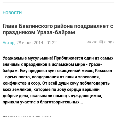
НОВОСТИ
Глава Бавлинского района поздравляет с
праздником Ураза-байрам
Автор,
28 июля 2014 - 01:22
790
0
0
Уважаемые мусульмане! Приближается один из самых
значимых праздников в исламском мире - Ураза-
байрам. Ему предшествует священный месяц Рамазан
- время поста, воздержания от лжи и злословия,
конфликтов и ссор. От всей души хочу поблагодарить
всех земляков, которые по зову сердца вершили
добрые дела, оказывали помощь нуждающимся,
приняли участие в благотворительных...