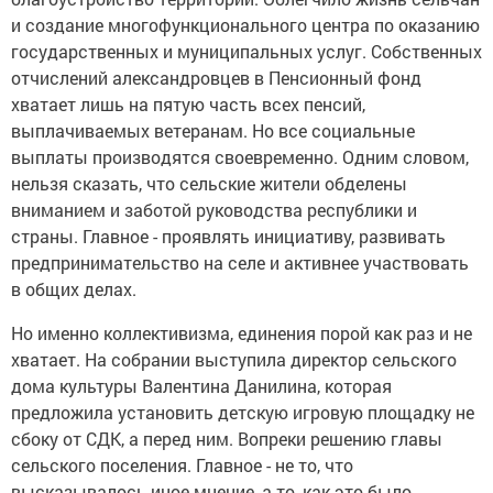
и создание многофункционального центра по оказанию
государственных и муниципальных услуг. Собственных
отчислений александровцев в Пенсионный фонд
хватает лишь на пятую часть всех пенсий,
выплачиваемых ветеранам. Но все социальные
выплаты производятся своевременно. Одним словом,
нельзя сказать, что сельские жители обделены
вниманием и заботой руководства республики и
страны. Главное - проявлять инициативу, развивать
предпринимательство на селе и активнее участвовать
в общих делах.
Но именно коллективизма, единения порой как раз и не
хватает. На собрании выступила директор сельского
дома культуры Валентина Данилина, которая
предложила установить детскую игровую площадку не
сбоку от СДК, а перед ним. Вопреки решению главы
сельского поселения. Главное - не то, что
высказывалось иное мнение, а то, как это было