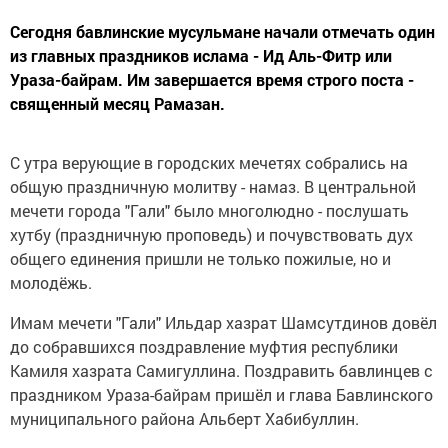
Сегодня бавлинские мусульмане начали отмечать один
из главных праздников ислама - Ид Аль-Фитр или
Ураза-байрам. Им завершается время строго поста -
священный месяц Рамазан.
С утра верующие в городских мечетях собрались на
общую праздничную молитву - намаз. В центральной
мечети города "Гали" было многолюдно - послушать
хутбу (праздничную проповедь) и почувствовать дух
общего единения пришли не только пожилые, но и
молодёжь.
Имам мечети "Гали" Ильдар хазрат Шамсутдинов довёл
до собравшихся поздравление муфтия республики
Камиля хазрата Самигуллина. Поздравить бавлинцев с
праздником Ураза-байрам пришёл и глава Бавлинского
муниципального района Альберт Хабибуллин.