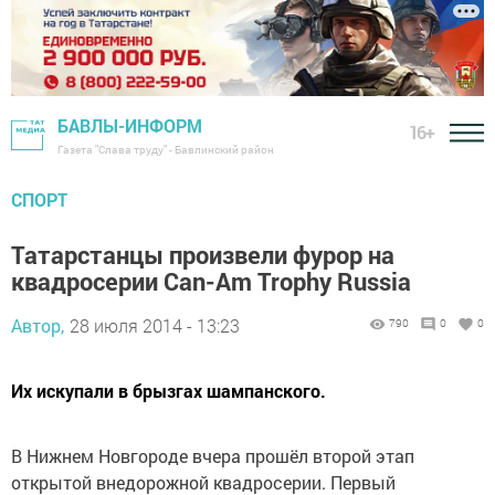
БАВЛЫ-ИНФОРМ
16+
Газета "Слава труду" - Бавлинский район
СПОРТ
Татарстанцы произвели фурор на
квадросерии Can-Am Trophy Russia
Автор,
28 июля 2014 - 13:23
790
0
0
Их искупали в брызгах шампанского.
В Нижнем Новгороде вчера прошёл второй этап
открытой внедорожной квадросерии. Первый