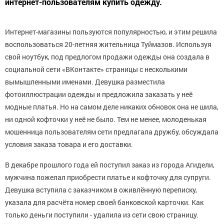
интернет-пользователям купить одежду.
Интернет-магазины пользуются популярностью, и этим решила
воспользоваться 20-летняя жительница Туймазов. Используя
свой ноутбук, под предлогом продажи одежды она создала в
социальной сети «ВКонтакте» страницы с несколькими
вымышленными именами. Девушка разместила
фотоиллюстрации одежды и предложила заказать у неё
модные платья. Но на самом деле никаких обновок она не шила,
ни одной кофточки у неё не было. Тем не менее, молоденькая
мошенница пользователям сети предлагала дружбу, обсуждала
условия заказа товара и его доставки.
В декабре прошлого года ей поступил заказ из города Агидели,
мужчина пожелал приобрести платье и кофточку для супруги.
Девушка вступила с заказчиком в оживлённую переписку,
указала для расчёта номер своей банковской карточки. Как
только деньги поступили - удалила из сети свою страницу.