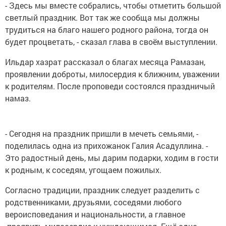
- Здесь мы вместе собрались, чтобы отметить большой
светлый праздник. Вот так же сообща мы должны
трудиться на благо нашего родного района, тогда он
будет процветать, - сказал глава в своём выступлении.
Ильдар хазрат рассказал о благах месяца Рамазан,
проявлении доброты, милосердия к ближним, уважении
к родителям. После проповеди состоялся праздничый
намаз.
- Сегодня на праздник пришли в мечеть семьями, -
поделилась одна из прихожанок Галия Асадуллина. -
Это радостный день, мы дарим подарки, ходим в гости
к родным, к соседям, угощаем пожилых.
Согласно традиции, праздник следует разделить с
родственниками, друзьями, соседями любого
вероисповедания и национальности, а главное