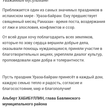
Уважаемые мусульмане!
Приближается один из самых значимых праздников в
исламском мире - Ураза-байрам. Ему предшествует
священный месяц Рамазан - время поста, воздержания
от лжи и злословия, конфликтов и ссор.
От всей души хочу поблагодарить всех земляков,
которые по зову сердца вершили добрые дела,
оказывали помощь нуждающимся, приняли участие в
благотворительных акциях, укрепляли диалог культур,
проповедовали идеи добра и толерантности.
Пусть праздник Ураза-байрам принесёт в каждый дом,
каждую семью тепло и радость, согласие и
благосостояние, мир и благополучие!
Альберт ХАБИБУЛЛИН,
глава Бавлинского
муниципального района