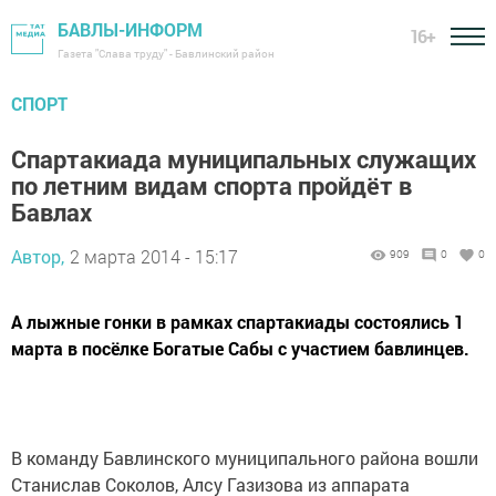
БАВЛЫ-ИНФОРМ
16+
Газета "Слава труду" - Бавлинский район
СПОРТ
Спартакиада муниципальных служащих
по летним видам спорта пройдёт в
Бавлах
Автор,
2 марта 2014 - 15:17
909
0
0
А лыжные гонки в рамках спартакиады состоялись 1
марта в посёлке Богатые Сабы с участием бавлинцев.
В команду Бавлинского муниципального района вошли
Станислав Соколов, Алсу Газизова из аппарата