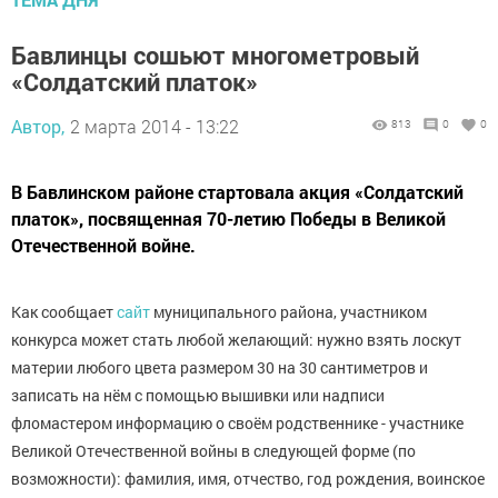
Бавлинцы сошьют многометровый
«Солдатский платок»
Автор,
2 марта 2014 - 13:22
813
0
0
В Бавлинском районе стартовала акция «Солдатский
платок», посвященная 70-летию Победы в Великой
Отечественной войне.
Как сообщает
сайт
муниципального района, участником
конкурса может стать любой желающий: нужно взять лоскут
материи любого цвета размером 30 на 30 сантиметров и
записать на нём с помощью вышивки или надписи
фломастером информацию о своём родственнике - участнике
Великой Отечественной войны в следующей форме (по
возможности): фамилия, имя, отчество, год рождения, воинское