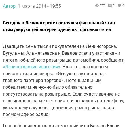
Автор,
1 марта 2014 - 19:55
877
0
0
Сегодня в Лениногорске состоялся финальный этап
стимулирующей лотереи одной из торговых сетей.
Двадцать семь тысяч покупателей из Лениногорска,
Бугульмы, Альметьевска и Бавлов стали участниками
пятого, юбилейного розыгрыша автомобиля, сообщают
«Лениногорские известия»
. На этот раз главным
призом стала иномарка «Geely» от автосалона -
главного партнера торговой. Потенциальным
победителям не нужно было обязательно
присутствовать на розыгрыше. Если счастливчика не
оказывалось на месте, с ним связывались по телефону,
указанному в купоне. Церемония розыгрыша шла в
прямом эфире радио.
Главный приз достался домохозяйке из Бавлов Елене