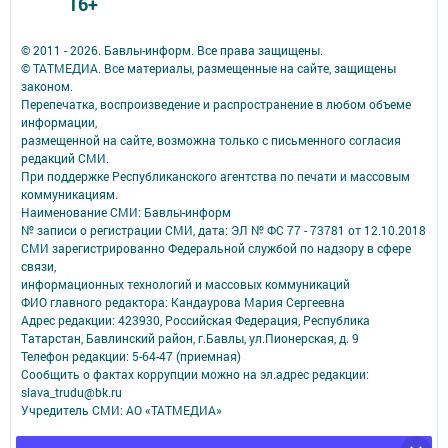
16+
© 2011 - 2026. Бавлы-информ. Все права защищены.
© ТАТМЕДИА. Все материалы, размещенные на сайте, защищены
законом.
Перепечатка, воспроизведение и распространение в любом объеме
информации,
размещенной на сайте, возможна только с письменного согласия
редакций СМИ.
При поддержке Республиканского агентства по печати и массовым
коммуникациям.
Наименование СМИ: Бавлы-информ
№ записи о регистрации СМИ, дата: ЭЛ № ФС 77 - 73781 от 12.10.2018
СМИ зарегистрированно Федеральной службой по надзору в сфере
связи,
информационных технологий и массовых коммуникаций
ФИО главного редактора: Кандаурова Мария Сергеевна
Адрес редакции: 423930, Российская Федерация, Республика
Татарстан, Бавлинский район, г.Бавлы, ул.Пионерская, д. 9
Телефон редакции: 5-64-47 (приемная)
Сообщить о фактах коррупции можно на эл.адрес редакции:
slava_trudu@bk.ru
Учредитель СМИ: АО «ТАТМЕДИА»
Антикоррупционная политика