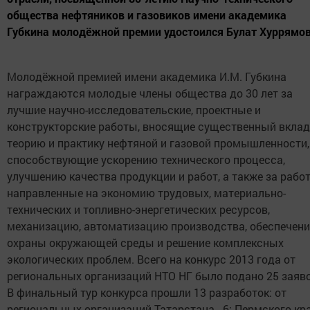
общества нефтяников и газовиков имени академика
Губкина молодёжной премии удостоился Булат Хуррямов
Молодёжной премией имени академика И.М. Губкина
награждаются молодые члены общества до 30 лет за
лучшие научно-исследовательские, проектные и
конструкторские работы, вносящие существенный вклад
теорию и практику нефтяной и газовой промышленности,
способствующие ускорению технического процесса,
улучшению качества продукции и работ, а также за рабо
направленные на экономию трудовых, материально-
технических и топливно-энергетических ресурсов,
механизацию, автоматизацию производства, обеспечени
охраны окружающей среды и решение комплексных
экологических проблем. Всего на конкурс 2013 года от
региональных организаций НТО НГ было подано 25 заяво
В финальный тур конкурса прошли 13 разработок: от
региональных организаций Татарстана - 6; Пермского кр