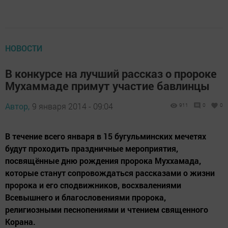
НОВОСТИ
В конкурсе на лучший рассказ о пророке
Мухаммаде примут участие бавлинцы
Автор,
9 января 2014 - 09:04
911
0
0
В течение всего января в 15 бугульминских мечетях
будут проходить праздничные мероприятия,
посвящённые дню рождения пророка Муххамада,
которые станут сопровождаться рассказами о жизни
пророка и его сподвижников, восхвалениями
Всевышнего и благословениями пророка,
религиозными песнопениями и чтением священного
Корана.