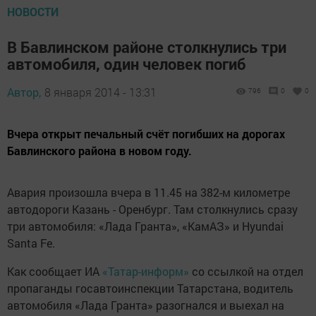
НОВОСТИ
В Бавлинском районе столкнулись три
автомобиля, один человек погиб
Автор,
8 января 2014 - 13:31
796
0
0
Вчера открыт печальный счёт погибших на дорогах
Бавлинского района в новом году.
Авария произошла вчера в 11.45 на 382-м километре
автодороги Казань - Оренбург. Там столкнулись сразу
три автомобиля: «Лада Гранта», «КамАЗ» и Hyundai
Santa Fe.
Как сообщает ИА
«Татар-информ»
со ссылкой на отдел
пропаганды госавтоинспекции Татарстана, водитель
автомобиля «Лада Гранта» разогнался и выехал на