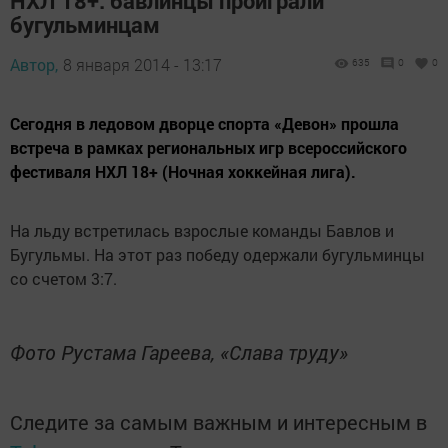
НХЛ 18+: бавлинцы проиграли
бугульминцам
Автор,
8 января 2014 - 13:17
635
0
0
Сегодня в ледовом дворце спорта «Девон» прошла
встреча в рамках региональных игр всероссийского
фестиваля НХЛ 18+ (Ночная хоккейная лига).
На льду встретилась взрослые команды Бавлов и
Бугульмы. На этот раз победу одержали бугульминцы
со счетом 3:7.
Фото Рустама Гареева, «Слава труду»
Следите за самым важным и интересным в