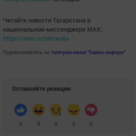
Читайте новости Татарстана в
национальном мессенджере MАХ:
https://max.ru/tatmedia
Подписывайтесь на
телеграм-канал "Бавлы-информ"
Оставляйте реакции
0
0
0
0
0