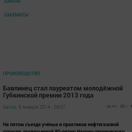
БАВЛЫ
ШАХМАТЫ
ПРОИЗВОДСТВО
Бавлинец стал лауреатом молодёжной
Губкинской премии 2013 года
Автор,
9 января 2014 - 09:07
864
0
На пятом съезде учёных и практиков нефтегазовой
отрасли, посвященной 80-летию Научно-технического