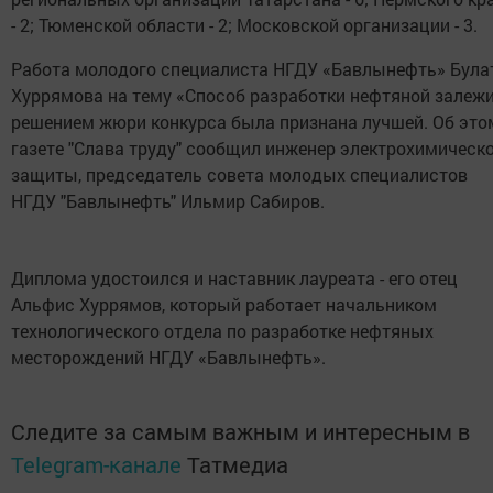
- 2; Тюменской области - 2; Московской организации - 3.
Работа молодого специалиста НГДУ «Бавлынефть» Була
Хуррямова на тему «Способ разработки нефтяной залеж
решением жюри конкурса была признана лучшей. Об это
газете "Слава труду" сообщил инженер электрохимическ
защиты, председатель совета молодых специалистов
НГДУ "Бавлынефть" Ильмир Сабиров.
Диплома удостоился и наставник лауреата - его отец
Альфис Хуррямов, который работает начальником
технологического отдела по разработке нефтяных
месторождений НГДУ «Бавлынефть».
Следите за самым важным и интересным в
Telegram-канале
Татмедиа