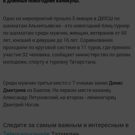
в длинные новогодние каникулы.
Одно из мероприятий прошло 5 января в ДЮСШ по
шахматам Альметьевска - это новогодний блиц-турнир
по шахматам среди мужчин, женщин, ветеранов от 60
лет, юношей и девушек до 16 лет. Соревнования
проходили по круговой системе в 11 туров, где приняло
участие 32 человека, сообщает министерство по делам
молодежи, спорту и туризму Татарстана.
Среди мужчин третье место с 7 очками занял
Денис
Дмитриев
из Бавлов. На первом месте казанец
Александр Летуновский, на втором - лениногорец
Дмитрий Носов.
Следите за самым важным и интересным в
Telegram-канале
Татмедиа