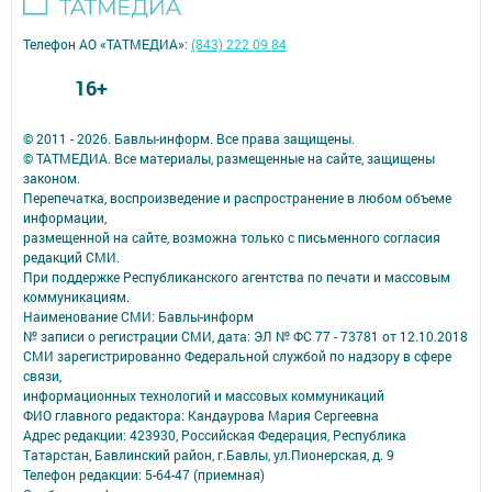
Телефон АО «ТАТМЕДИА»:
(843) 222 09 84
16+
© 2011 - 2026. Бавлы-информ. Все права защищены.
© ТАТМЕДИА. Все материалы, размещенные на сайте, защищены
законом.
Перепечатка, воспроизведение и распространение в любом объеме
информации,
размещенной на сайте, возможна только с письменного согласия
редакций СМИ.
При поддержке Республиканского агентства по печати и массовым
коммуникациям.
Наименование СМИ: Бавлы-информ
№ записи о регистрации СМИ, дата: ЭЛ № ФС 77 - 73781 от 12.10.2018
СМИ зарегистрированно Федеральной службой по надзору в сфере
связи,
информационных технологий и массовых коммуникаций
ФИО главного редактора: Кандаурова Мария Сергеевна
Адрес редакции: 423930, Российская Федерация, Республика
Татарстан, Бавлинский район, г.Бавлы, ул.Пионерская, д. 9
Телефон редакции: 5-64-47 (приемная)