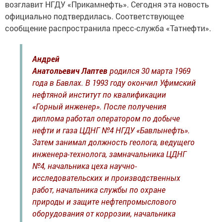
возглавит НГДУ «Прикамнефть». Сегодня эта новость
официально подтвердилась. Соответствующее
сообщение распространила пресс-служба «Татнефти».
Андрей
Анатольевич Лаптев
родился 30 марта 1969
года в Бавлах. В 1993 году окончил Уфимский
нефтяной институт по квалификации
«Горный инженер». После получения
диплома работал оператором по добыче
нефти и газа ЦДНГ №4 НГДУ «Бавлынефть».
Затем занимал должность геолога, ведущего
инженера-технолога, замначальника ЦДНГ
№4, начальника цеха научно-
исследовательских и производственных
работ, начальника службы по охране
природы и защите нефтепромыслового
оборудования от коррозии, начальника