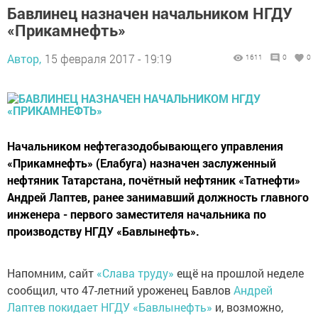
Бавлинец назначен начальником НГДУ
«Прикамнефть»
Автор,
15 февраля 2017 - 19:19
1611
0
0
Начальником нефтегазодобывающего управления
«Прикамнефть» (Елабуга) назначен заслуженный
нефтяник Татарстана, почётный нефтяник «Татнефти»
Андрей Лаптев, ранее занимавший должность главного
инженера - первого заместителя начальника по
производству НГДУ «Бавлынефть».
Напомним, сайт
«Слава труду»
ещё на прошлой неделе
сообщил, что 47-летний уроженец Бавлов
Андрей
Лаптев покидает НГДУ «Бавлынефть»
и, возможно,