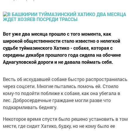
Вот уже два месяца прошло с того момента, как
широкой общественности стало известно о нелегкой
судьбе туймазинского Хатико - собаке, которая с
середины декабря прошлого года сидела на обочине
Аднагуловской дороги и не давала поймать себя.
Весть об исхудавшей собаке быстро распространилась
через соцсети. Многие пытались помочь ей. Стоило
кому-то подойти поближе к собаке, как она убегала в
лес. Добросердечные граждане могли разве что
подкармливать беднягу.
Некоторое время спустя было решено установить в том
месте, где сидит Хатико, будку, но не кому было ее