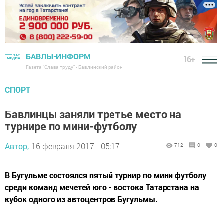
БАВЛЫ-ИНФОРМ
16+
Газета "Слава труду" - Бавлинский район
СПОРТ
Бавлинцы заняли третье место на
турнире по мини-футболу
Автор,
16 февраля 2017 - 05:17
712
0
0
В Бугульме состоялся пятый турнир по мини футболу
среди команд мечетей юго - востока Татарстана на
кубок одного из автоцентров Бугульмы.