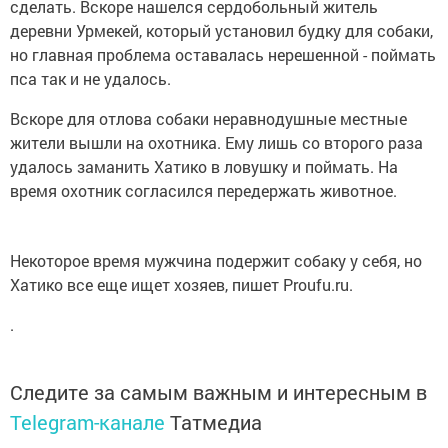
сделать. Вскоре нашелся сердобольный житель
деревни Урмекей, который установил будку для собаки,
но главная проблема оставалась нерешенной - поймать
пса так и не удалось.
Вскоре для отлова собаки неравнодушные местные
жители вышли на охотника. Ему лишь со второго раза
удалось заманить Хатико в ловушку и поймать. На
время охотник согласился передержать животное.
Некоторое время мужчина подержит собаку у себя, но
Хатико все еще ищет хозяев, пишет Proufu.ru.
.
Следите за самым важным и интересным в
Telegram-канале
Татмедиа