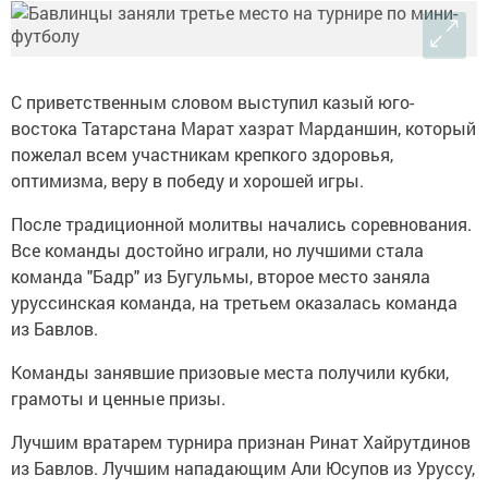
С приветственным словом выступил казый юго-
востока Татарстана Марат хазрат Марданшин, который
пожелал всем участникам крепкого здоровья,
оптимизма, веру в победу и хорошей игры.
После традиционной молитвы начались соревнования.
Все команды достойно играли, но лучшими стала
команда "Бадр" из Бугульмы, второе место заняла
уруссинская команда, на третьем оказалась команда
из Бавлов.
Команды занявшие призовые места получили кубки,
грамоты и ценные призы.
Лучшим вратарем турнира признан Ринат Хайрутдинов
из Бавлов. Лучшим нападающим Али Юсупов из Уруссу,