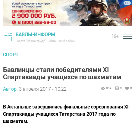
БАВЛЫ-ИНФОРМ
16+
Газета "Слава труду" - Бавлинский район
СПОРТ
Бавлинцы стали победителями XI
Спартакиады учащихся по шахматам
Автор,
3 апреля 2017 - 10:22
839
0
0
В Актаныше завершились финальные соревнования XI
Спартакиады учащихся Татарстана 2017 года по
шахматам.