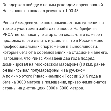
Он одержал победу с новым рекордом соревнований.
На финише он показал результат 1:03:48.
Ринас Ахмадеев успешно совмещает выступления на
треке с участием в забегах по шоссе. На брифинге
PROАтлетов накануне старта он сказал, что намерен
продолжать это делать и удивлен, что в России мало
профессиональных спортсменов в выносливости,
которые бегают в соревнованиях на стадионе и вне его.
Напомним, что Ринас Ахмадеев два года подряд
доминировал на Московском марафоне (10 км), ранее
он выигрывал полумарафоны и за рубежом.
А помимо этого Ринас - чемпион России 2015 года в
беге на 3000 метров в помещении, призер чемпионатов
страны на дистанциях 3000 и 5000 метров.