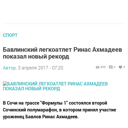
СПОРТ
Бавлинский легкоатлет Ринас Ахмадеев
показал новый рекорд
Автор,
3 апреля 2017 - 07:20
905
0
0
В Сочи на трассе "Формулы 1" состоялся второй
Сочинский полумарафон, в котором принял участие
уроженец Бавлов Ринас Ахмадеев.