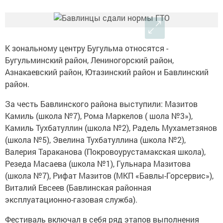
К зональному центру Бугульма относятся -
Бугульминский район, Лениногорский район,
Азнакаевский район, Ютазинский район и Бавлинский
район.
За честь Бавлинского района выступили: Мазитов
Камиль (школа №7), Рома Маркелов ( шола №3»),
Камиль Тухбатуллин (школа №2), Радель Мухаметзянов
(школа №5), Эвелина Тухбатуллина (школа №2),
Валерия Тараканова (Покровоурустамакская школа),
Резеда Масаева (школа №1), Гульнара Мазитова
(школа №7), Рифат Мазитов (МКП «Бавлы-Горсервис»),
Виталий Евсеев (Бавлинская районная
эксплуатационно-газовая служба).
Фестиваль включал в себя ряд этапов выполнения