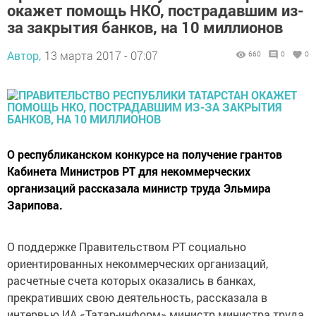
окажет помощь НКО, пострадавшим из-
за закрытия банков, на 10 миллионов
Автор,
13 марта 2017 - 07:07
660
0
0
О республиканском конкурсе на получение грантов
Кабинета Министров РТ для некоммерческих
организаций рассказала министр труда Эльмира
Зарипова.
О поддержке Правительством РТ социально
ориентированных некоммерческих организаций,
расчетные счета которых оказались в банках,
прекративших свою деятельность, рассказала в
интервью ИА «Татар-информ» министр министра труда