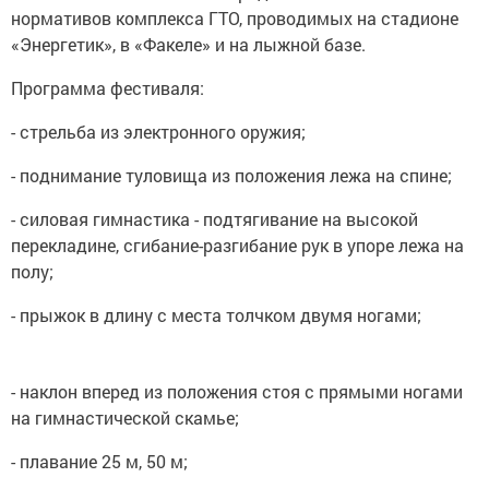
нормативов комплекса ГТО, проводимых на стадионе
«Энергетик», в «Факеле» и на лыжной базе.
Программа фестиваля:
- стрельба из электронного оружия;
- поднимание туловища из положения лежа на спине;
- силовая гимнастика - подтягивание на высокой
перекладине, сгибание-разгибание рук в упоре лежа на
полу;
- прыжок в длину с места толчком двумя ногами;
- наклон вперед из положения стоя с прямыми ногами
на гимнастической скамье;
- плавание 25 м, 50 м;