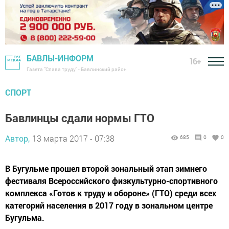
БАВЛЫ-ИНФОРМ
16+
Газета "Слава труду" - Бавлинский район
СПОРТ
Бавлинцы сдали нормы ГТО
Автор,
13 марта 2017 - 07:38
685
0
0
В Бугульме прошел второй зональный этап зимнего
фестиваля Всероссийского физкультурно-спортивного
комплекса «Готов к труду и обороне» (ГТО) среди всех
категорий населения в 2017 году в зональном центре
Бугульма.