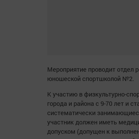
Мероприятие проводит отдел р
юношеской спортшколой №2.
К участию в физкультурно-сп
города и района с 9-70 лет и 
систематически занимающиеся
участник должен иметь медици
допуском (допущен к выполне