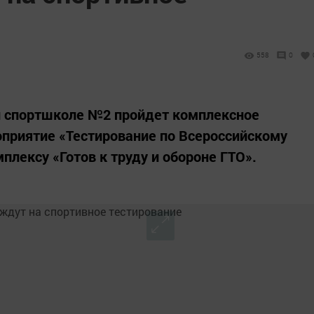
558
0
й спортшколе №2 пройдет комплексное
приятие «Тестирование по Всероссийскому
лексу «Готов к труду и обороне ГТО».