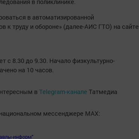
ледования в поликлинике.
роваться в автоматизированной
в к труду и обороне» (далее-АИС ГТО) на сайте
т с 8.30 до 9.30. Начало физкультурно-
ачено на 10 часов.
интересным в
Telegram-канале
Татмедиа
в национальном мессенджере MАХ:
Бавлы-информ"