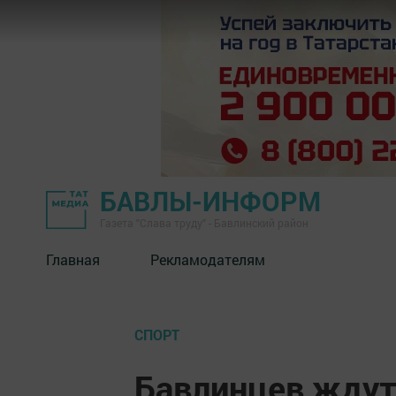
БАВЛЫ-ИНФОРМ
Газета "Слава труду" - Бавлинский район
Главная
Рекламодателям
СПОРТ
Бавлинцев ждут