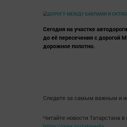
Сегодня на участке автодорог
до её пересечения с дорогой 
дорожное полотно.
Следите за самым важным и 
Читайте новости Татарстана 
https://max.ru/tatmedia