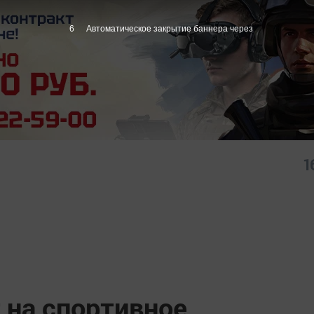
5
Автоматическое закрытие баннера через
1
 на спортивное