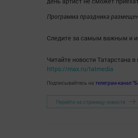
день артист не сможет приехат
Программа праздника размеще
Следите за самым важным и 
Читайте новости Татарстана 
https://max.ru/tatmedia
Подписывайтесь на
телеграм-канал "
Перейти на страницу новости