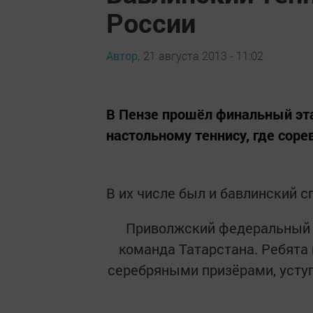
России
Автор,
21 августа 2013 - 11:02
В Пензе прошёл финальный эт
настольному теннису, где сор
В их числе был и бавлинский 
Приволжский федеральный о
команда Татарстана. Ребята
серебряными призёрами, уступ