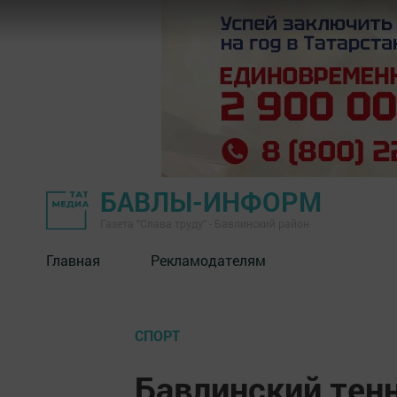
БАВЛЫ-ИНФОРМ
Газета "Слава труду" - Бавлинский район
Главная
Рекламодателям
СПОРТ
Бавлинский тенн