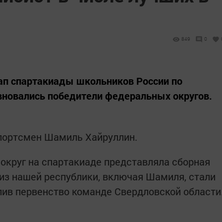
849
0
ап спартакиады школьников России по
евновались победители федеральных округов.
спортсмен Шамиль Хайруллин.
круг на спартакиаде представляла сборная
 из нашей республики, включая Шамиля, стали
ив первенство команде Свердловской области