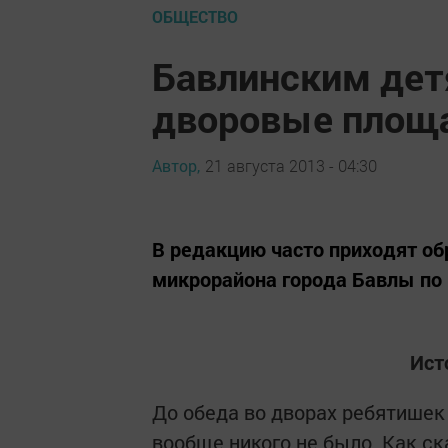
ОБЩЕСТВО
Бавлинским де
дворовые площ
Автор,
21 августа 2013 - 04:30
В редакцию часто приходят о
микрорайона города Бавлы по
Ист
До обеда во дворах ребятишек
вообще никого не было. Как с