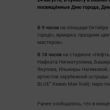
посвящённые Дню города, Дню
В 9 часов
на площади Октября 
город!», ярмарка, праздник цв
мастеров».
В 18 часов
на стадионе «Нефтьч
Нафката Нигматуллина, Башир
Якупова, Ильмиры Нагимовой, 
артистов зарубежной эстрады 
BLUE" Кевин Мак`Кой); пиро-т
Ранее сообщалось, что в конце