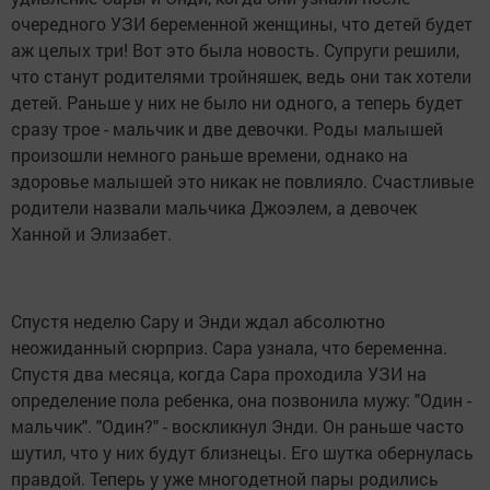
очередного УЗИ беременной женщины, что детей будет
аж целых три! Вот это была новость. Супруги решили,
что станут родителями тройняшек, ведь они так хотели
детей. Раньше у них не было ни одного, а теперь будет
сразу трое - мальчик и две девочки. Роды малышей
произошли немного раньше времени, однако на
здоровье малышей это никак не повлияло. Счастливые
родители назвали мальчика Джоэлем, а девочек
Ханной и Элизабет.
Спустя неделю Сару и Энди ждал абсолютно
неожиданный сюрприз. Сара узнала, что беременна.
Спустя два месяца, когда Сара проходила УЗИ на
определение пола ребенка, она позвонила мужу: "Один -
мальчик". "Один?" - воскликнул Энди. Он раньше часто
шутил, что у них будут близнецы. Его шутка обернулась
правдой. Теперь у уже многодетной пары родились