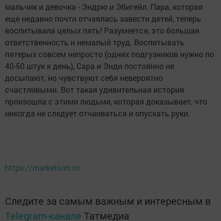
мальчик и девочка - Эндрю и Эбигейл. Пара, которая
еще недавно почти отчаялась завести детей, теперь
воспитывала целых пять! Разумеется, это большая
ответственность и немалый труд. Воспитывать
пятерых совсем непросто (одних подгузников нужно по
40-50 штук к день), Сара и Энди постоянно не
досыпают, но чувствуют себя невероятно
счастливыми. Вот такая удивительная история
произошла с этими людьми, которая доказывает, что
никогда не следует отчаиваться и опускать руки.
https://marketium.ru
Следите за самым важным и интересным в
Telegram-канале
Татмедиа