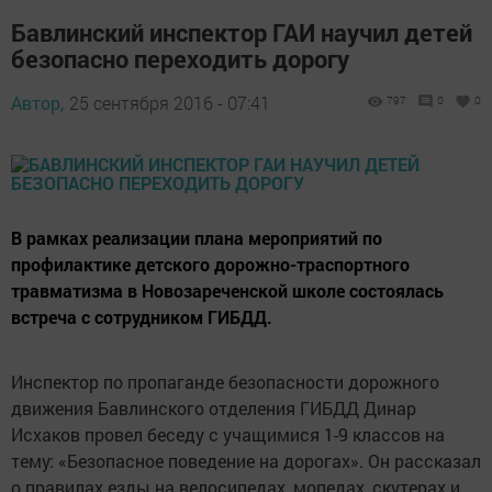
Бавлинский инспектор ГАИ научил детей
безопасно переходить дорогу
Автор,
25 сентября 2016 - 07:41
797
0
0
В рамках реализации плана мероприятий по
профилактике детского дорожно-траспортного
травматизма в Новозареченской школе состоялась
встреча с сотрудником ГИБДД.
Инспектор по пропаганде безопасности дорожного
движения Бавлинского отделения ГИБДД Динар
Исхаков провел беседу с учащимися 1-9 классов на
тему: «Безопасное поведение на дорогах». Он рассказал
о правилах езды на велосипедах, мопедах, скутерах и