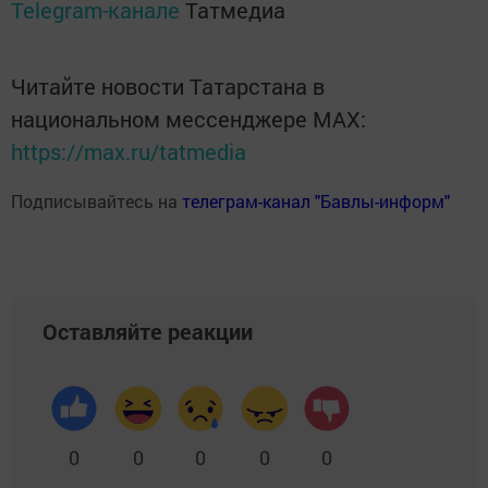
Telegram-канале
Татмедиа
Читайте новости Татарстана в
национальном мессенджере MАХ:
https://max.ru/tatmedia
Подписывайтесь на
телеграм-канал "Бавлы-информ"
Оставляйте реакции
0
0
0
0
0