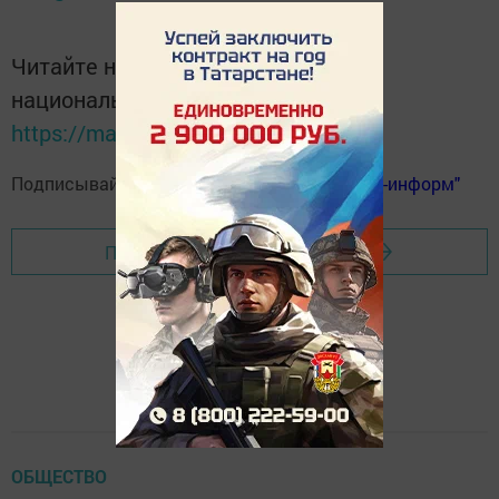
Читайте новости Татарстана в
национальном мессенджере MАХ:
https://max.ru/tatmedia
Подписывайтесь на
телеграм-канал "Бавлы-информ"
Перейти на страницу новости
ОБЩЕСТВО