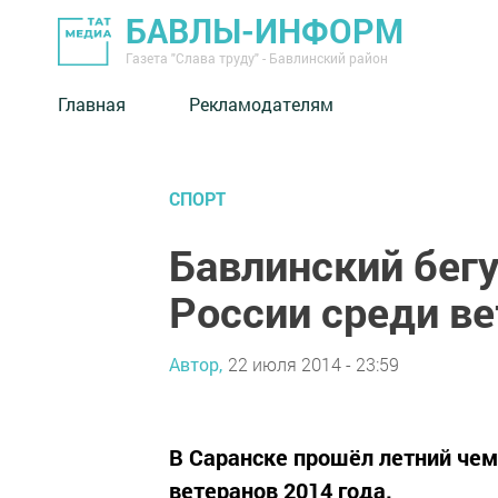
БАВЛЫ-ИНФОРМ
Газета "Слава труду" - Бавлинский район
Главная
Рекламодателям
СПОРТ
Бавлинский бег
России среди в
Автор,
22 июля 2014 - 23:59
В Саранске прошёл летний чем
ветеранов 2014 года.