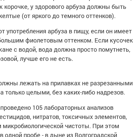
к корочке, у здорового арбуза должны быть
желтые (от яркого до темного оттенков).
т употребления арбуза в пищу, если он имеет
ебольшим фиолетовым оттенком. Если кусочек
кане с водой, вода должна просто помутнеть,
зовой, лучше его не есть.
должны лежать на прилавках не разрезанными
 а только целыми, без каких-либо надрезов.
о проведено 105 лабораторных анализов
естицидов, нитратов, токсичных элементов,
и микробиологической чистоты. При этом
 одной пробе - в дыне из Волгоградской