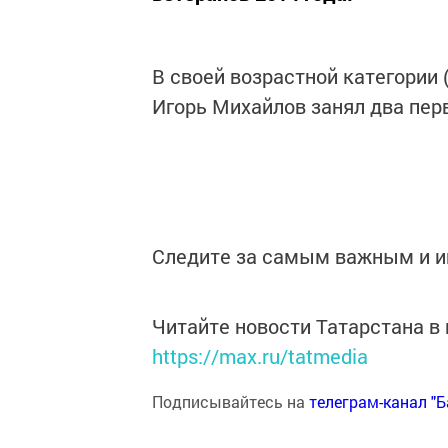
В своей возрастной категории 
Игорь Михайлов занял два перв
Следите за самым важным и 
Читайте новости Татарстана 
https://max.ru/tatmedia
Подписывайтесь на
телеграм-канал "