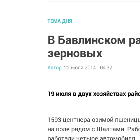
ТЕМА ДНЯ
В Бавлинском ра
зерновых
Автор,
22 июля 2014 - 04:32
19 июля в двух хозяйствах рай
1593 центнера озимой пшениц
на поле рядом с Шалтами. Раб
работали четыре автомобиля.