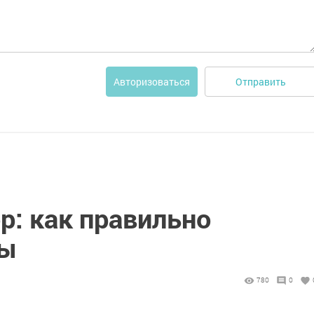
Отправить
Авторизоваться
р: как правильно
зы
780
0