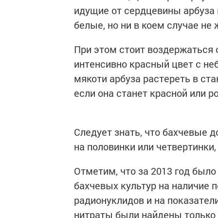
идущие от сердцевины арбуза 
белые, но ни в коем случае не 
При этом стоит воздержаться о
интенсивно красный цвет с н
мякоти арбуза растереть в ста
если она станет красной или ро
Следует знать, что бахчевые 
на половинки или четвертинки,
Отметим, что за 2013 год был
бахчевых культур на наличие п
радионуклидов и на показател
нитраты были найдены только в