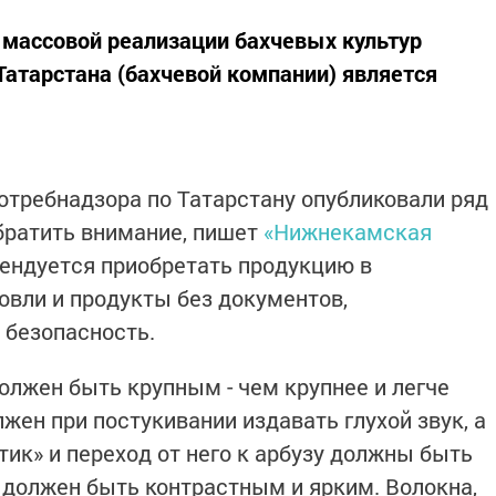
 массовой реализации бахчевых культур
Татарстана (бахчевой компании) является
требнадзора по Татарстану опубликовали ряд
обратить внимание, пишет
«Нижнекамская
омендуется приобретать продукцию в
овли и продукты без документов,
 безопасность.
олжен быть крупным - чем крупнее и легче
лжен при постукивании издавать глухой звук, а
стик» и переход от него к арбузу должны быть
 должен быть контрастным и ярким. Волокна,