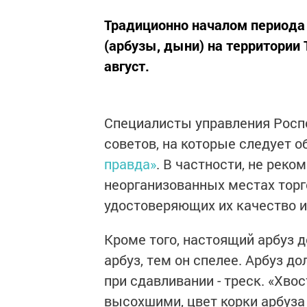
Традиционно началом периода
(арбузы, дыни) на территории 
август.
Специалисты управления Роспо
советов, на которые следует 
правда»
. В частности, не рек
неорганизованных местах торг
удостоверяющих их качество и
Кроме того, настоящий арбуз д
арбуз, тем он спелее. Арбуз до
при сдавливании - треск. «Хво
высохшими, цвет корки арбуза