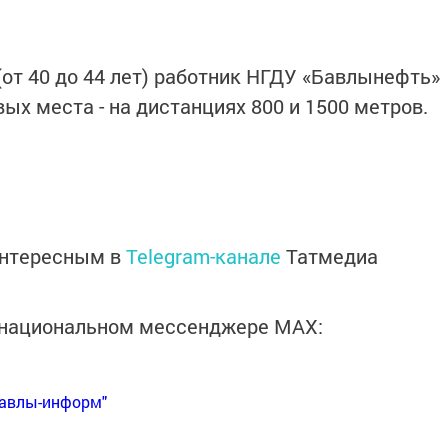
(от 40 до 44 лет) работник НГДУ «Бавлынефть»
ых места - на дистанциях 800 и 1500 метров.
интересным в
Telegram-канале
Татмедиа
в национальном мессенджере MАХ:
Бавлы-информ"