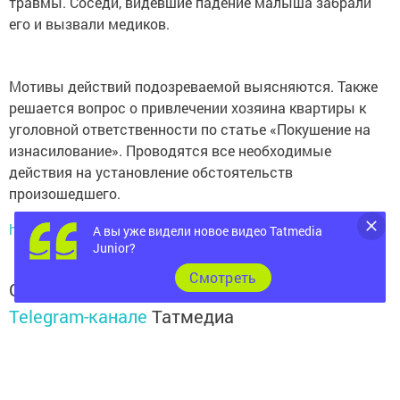
травмы. Соседи, видевшие падение малыша забрали
его и вызвали медиков.
Мотивы действий подозреваемой выясняются. Также
решается вопрос о привлечении хозяина квартиры к
уголовной ответственности по статье «Покушение на
изнасилование». Проводятся все необходимые
действия на установление обстоятельств
произошедшего.
http://www.tatar-inform.ru
А вы уже видели новое видео Tatmedia
Junior?
Cмотреть
Следите за самым важным и интересным в
Telegram-канале
Татмедиа
Читайте новости Татарстана в