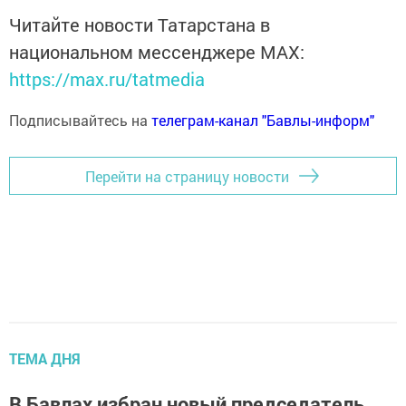
Читайте новости Татарстана в
национальном мессенджере MАХ:
https://max.ru/tatmedia
Подписывайтесь на
телеграм-канал "Бавлы-информ"
Перейти на страницу новости
ТЕМА ДНЯ
В Бавлах избран новый председатель