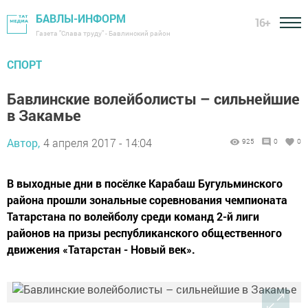
БАВЛЫ-ИНФОРМ
16+
Газета "Слава труду" - Бавлинский район
СПОРТ
Бавлинские волейболисты – сильнейшие
в Закамье
Автор,
4 апреля 2017 - 14:04
925
0
0
В выходные дни в посёлке Карабаш Бугульминского
района прошли зональные соревнования чемпионата
Татарстана по волейболу среди команд 2-й лиги
районов на призы республиканского общественного
движения «Татарстан - Новый век».