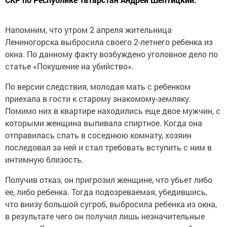
Напомним, что утром 2 апреля жительница
Лениногорска выбросила своего 2-летнего ребенка из
окна. По данному факту возбуждено уголовное дело по
статье «Покушение на убийство».
По версии следствия, молодая мать с ребенком
приехала в гости к старому знакомому-земляку.
Помимо них в квартире находились еще двое мужчин, с
которыми женщина выпивала спиртное. Когда она
отправилась спать в соседнюю комнату, хозяин
последовал за ней и стал требовать вступить с ним в
интимную близость.
Получив отказ, он пригрозил женщине, что убьет либо
ее, либо ребенка. Тогда подозреваемая, убедившись,
что внизу большой сугроб, выбросила ребенка из окна,
в результате чего он получил лишь незначительные