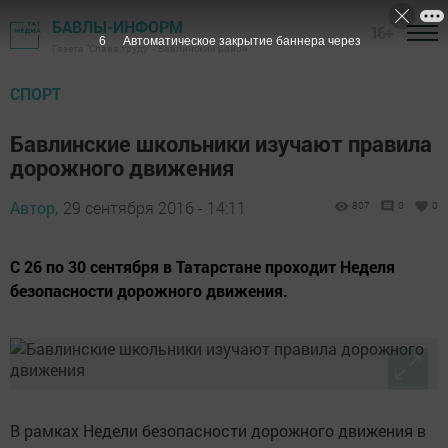
БАВЛЫ-ИНФОРМ
16+
6
Автоматическое закрытие баннера через
Газета "Слава труду" - Бавлинский район
СПОРТ
Бавлинские школьники изучают правила
дорожного движения
Автор,
29 сентября 2016 - 14:11
807
0
0
С 26 по 30 сентября в Татарстане проходит Неделя
безопасности дорожного движения.
В рамках Недели безопасности дорожного движения в