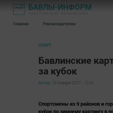
БАВЛЫ-ИНФОРМ
Газета "Слава труду" - Бавлинский район
Главная
Рекламодателям
СПОРТ
Бавлинские кар
за кубок
Автор,
10 января 2017 - 12:41
Спортсмены из 9 районов и го
кубок по зимнему картингу в п