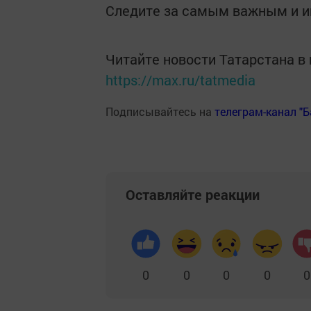
Следите за самым важным и 
Читайте новости Татарстана 
https://max.ru/tatmedia
Подписывайтесь на
телеграм-канал "
Оставляйте реакции
0
0
0
0
0