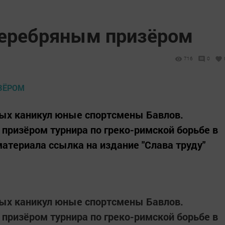
серебряным призёром
716
0
ных каникул юные спортсмены Бавлов.
 призёром турнира по греко-римской борьбе в
материала ссылка на издание "Слава труду"
ных каникул юные спортсмены Бавлов.
 призёром турнира по греко-римской борьбе в