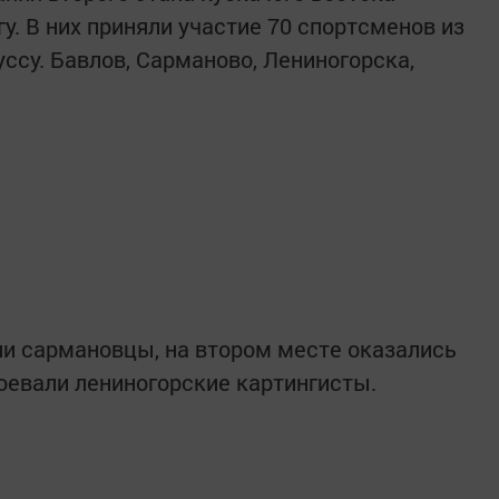
у. В них приняли участие 70 спортсменов из
уссу. Бавлов, Сарманово, Лениногорска,
и сармановцы, на втором месте оказались
воевали лениногорские картингисты.