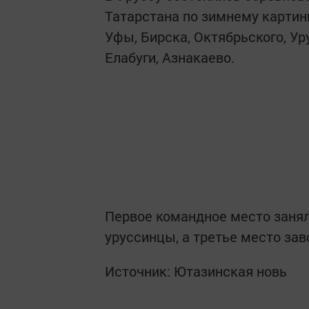
Татарстана по зимнему картинг
Уфы, Бирска, Октябрьского, Ур
Елабуги, Азнакаево.
Первое командное место занял
уруссинцы, а третье место за
Источник: Ютазинская новь