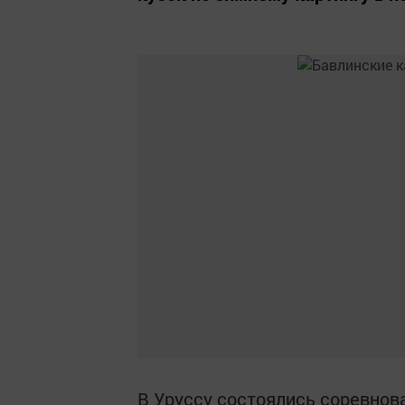
В Уруссу состоялись соревнова