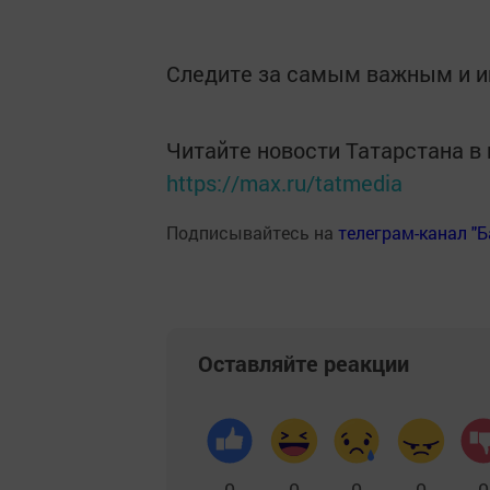
Следите за самым важным и 
Читайте новости Татарстана 
https://max.ru/tatmedia
Подписывайтесь на
телеграм-канал "
Оставляйте реакции
0
0
0
0
0