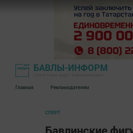
БАВЛЫ-ИНФОРМ
Газета "Слава труду" - Бавлинский район
Главная
Рекламодателям
СПОРТ
Бавлинские фиг