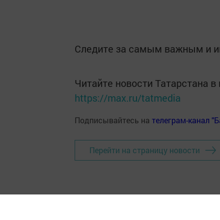
Следите за самым важным и 
Читайте новости Татарстана 
https://max.ru/tatmedia
Подписывайтесь на
телеграм-канал "
Перейти на страницу новости