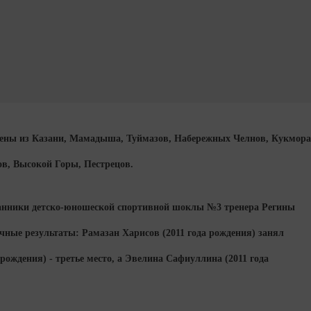
мены из Казани, Мамадыша, Туймазов, Набережных Челнов, Кукмора
ов, Высокой Горы, Пестрецов.
анники детско-юношеской спортивной шоклы №3 тренера Регины
ые результаты: Рамазан Харисов (2011 года рождения) занял
рождения) - третье место, а Эвелина Сафиуллина (2011 года