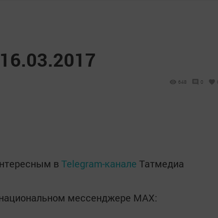
16.03.2017
648
0
интересным в
Telegram-канале
Татмедиа
в национальном мессенджере MАХ: