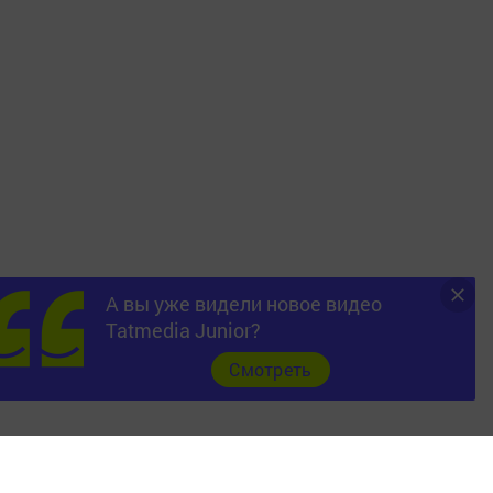
А вы уже видели новое видео
Tatmedia Junior?
Cмотреть