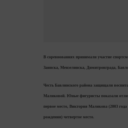
В соревнованиях принимали участие спортс
Заинска, Мензелинска, Димитровграда, Бавл
Честь Бавлинского района защищали воспит
Маликовой. Юные фигуристы показали отличн
первое место, Виктория Маликова (2003 года 
рождения) четвертое место.