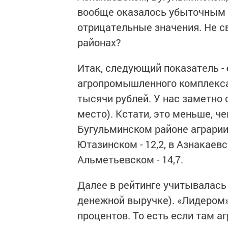
вообще оказалось убыточным -
отрицательные значения. Не св
районах?
Итак, следующий показатель -
агропромышленного комплекса.
тысячи рублей. У нас заметно 
место). Кстати, это меньше, че
Бугульминском районе аграрии 
Ютазинском - 12,2, в Азнакаевск
Альметьевском - 14,7.
Далее в рейтинге учитывалас
денежной выручке). «Лидером»
процентов. То есть если там а