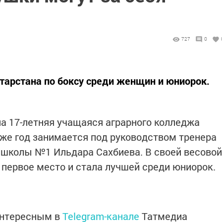
727
0
тарстана по боксу среди женщин и юниорок.
а 17-летняя учащаяся аграрного колледжа
же год занимается под руководством тренера
 школы №1 Ильдара Сахбиева. В своей весовой
 первое место и стала лучшей среди юниорок.
интересным в
Telegram-канале
Татмедиа