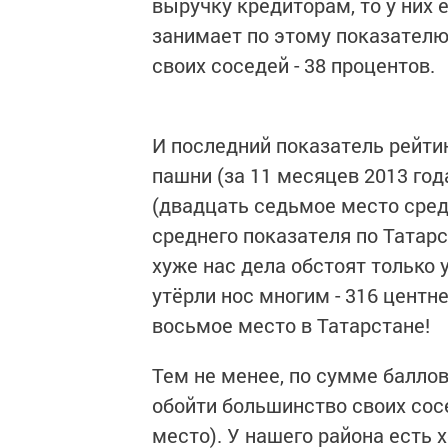
выручку кредиторам, то у них 
занимает по этому показателю
своих соседей - 38 процентов.
И последний показатель рейтин
пашни (за 11 месяцев 2013 год
(двадцать седьмое место сред
среднего показателя по Татарс
хуже нас дела обстоят только 
утёрли нос многим - 316 центн
восьмое место в Татарстане!
Тем не менее, по сумме балло
обойти большинство своих сос
место). У нашего района есть 