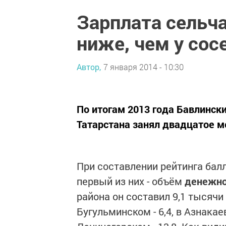
Зарплата сельч
ниже, чем у сос
Автор,
7 января 2014 - 10:30
По итогам 2013 года Бавлинск
Татарстана занял двадцатое ме
При составлении рейтинга бал
первый из них - объём
денежно
района он составил 9,1 тысячи 
Бугульминском - 6,4, в Азнакаев