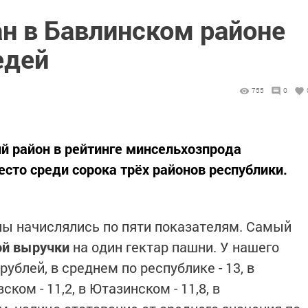
ан в Бавлинском районе
едей
755
0
ий район в рейтинге минсельхозпрода
сто среди сорока трёх районов республики.
лы начислялись по пяти показателям. Самый
й выручки
на один гектар пашни. У нашего
рублей, в среднем по республике - 13, в
ском - 11,2, в Ютазинском - 11,8, в