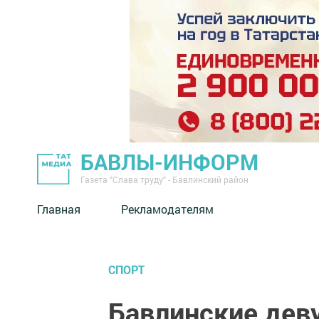
БАВЛЫ-ИНФОРМ
Газета "Слава труду" - Бавлинский район
Главная
Рекламодателям
СПОРТ
Бавлинские деву