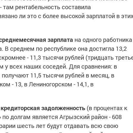
 там рентабельность составила
язано ли это с более высокой зарплатой в эти
среднемесячная зарплата
на одного работника
 В среднем по республике она достигла 13,2
скромнее - 11,3 тысячи рублей (тридцать треть
м у всех наших соседей. Для сравнения: в
получают 11,5 тысячи рублей в месяц, в
ом - 13, в Лениногорском - 14,1, в
ь
кредиторская задолженность
(в процентах к
 по долгам является Агрызский район - 608
грарии шесть лет будут отдавать всю свою