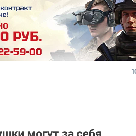
1
шки могут за себя