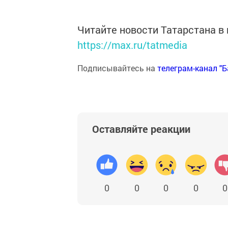
Читайте новости Татарстана 
https://max.ru/tatmedia
Подписывайтесь на
телеграм-канал "
Оставляйте реакции
0
0
0
0
0