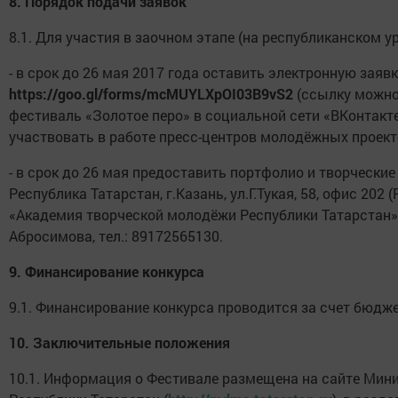
8.
Порядок подачи заявок
8.1. Для участия в заочном этапе (на республиканском у
- в срок до 26 мая 2017 года оставить электронную заявк
https://goo.gl/forms/mcMUYLXpOI03B9vS2
(ссылку можно 
фестиваль «Золотое перо» в социальной сети «ВКонтакт
участвовать в работе пресс-центров молодёжных проектов 
- в срок до 26 мая предоставить портфолио и творческие
Республика Татарстан, г.Казань, ул.Г.Тукая, 58, офис 20
«Академия творческой молодёжи Республики Татарстан») в
Абросимова, тел.: 89172565130.
9.
Финансирование конкурса
9.1. Финансирование конкурса проводится за счет бюдже
10.
Заключительные положения
10.1. Информация о Фестивале размещена на сайте Мин