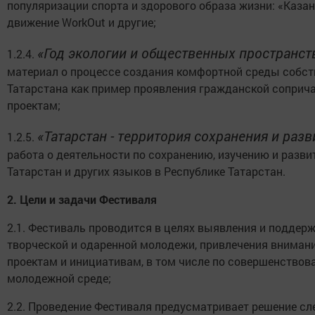
популяризации спорта и здорового образа жизни: «Каза
движение WorkОut и другие;
«Год экологии и общественных пространств
1.2.4.
материал о процессе создания комфортной среды собст
Татарстана как пример проявления гражданской соприч
проектам;
«Татарстан - территория сохранения и раз
1.2.5.
работа о деятельности по сохранению, изучению и разв
Татарстан и других языков в Республике Татарстан.
2.
Цели и задачи Фестиваля
2.1. Фестиваль проводится в целях выявления и поддер
творческой и одаренной молодежи, привлечения внима
проектам и инициативам, в том числе по совершенство
молодежной среде;
2.2. Проведение Фестиваля предусматривает решение с