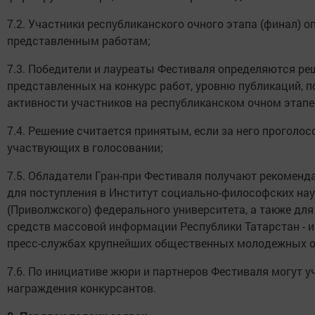
7.2. Участники республиканского очного этапа (финал)
представленным работам;
7.3. Победители и лауреаты Фестиваля определяются р
представленных на конкурс работ, уровню публикаций, п
активности участников на республиканском очном этапе 
7.4. Решение считается принятым, если за него проголос
участвующих в голосовании;
7.5. Обладатели Гран-при Фестиваля получают рекоменд
для поступления в Институт социально-философских на
(Приволжского) федерального университета, а также дл
средств массовой информации Республики Татарстан - 
пресс-службах крупнейших общественных молодежных о
7.6. По инициативе жюри и партнеров Фестиваля могут 
награждения конкурсантов.