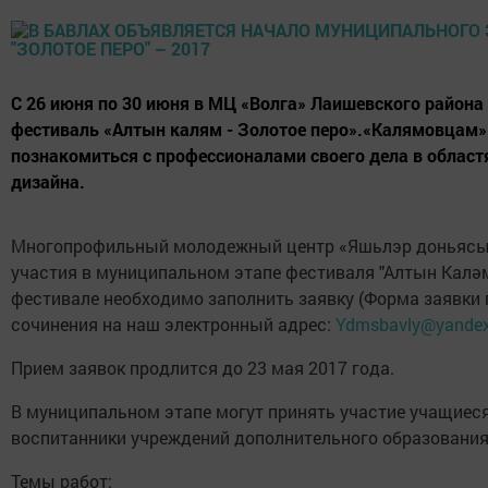
С 26 июня по 30 июня в МЦ «Волга» Лаишевского района 
фестиваль «Алтын калям - Золотое перо».«Калямовцам
познакомиться с профессионалами своего дела в областях
дизайна.
Многопрофильный молодежный центр «Яшьлэр доньясы»
участия в муниципальном этапе фестиваля "Алтын Каләм" 
фестивале необходимо заполнить заявку (Форма заявки 
сочинения на наш электронный адрес:
Ydmsbavly@yandex
Прием заявок продлится до 23 мая 2017 года.
В муниципальном этапе могут принять участие учащиес
воспитанники учреждений дополнительного образования в
Темы работ: