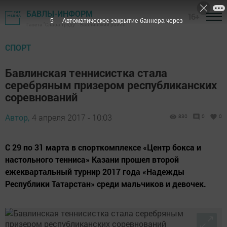
БАВЛЫ-ИНФОРМ
16+
4
Автоматическое закрытие баннера через
Газета "Слава труду" - Бавлинский район
СПОРТ
Бавлинская теннисистка стала
серебряным призером республиканских
соревнований
Автор,
4 апреля 2017 - 10:03
830
0
0
С 29 по 31 марта в спорткомплексе «Центр бокса и
настольного тенниса» Казани прошел второй
ежеквартальный турнир 2017 года «Надежды
Республики Татарстан» среди мальчиков и девочек.