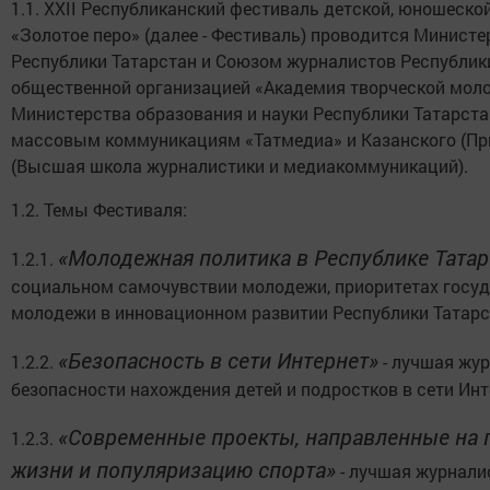
1.1. XXII Республиканский фестиваль детской, юношеско
«Золотое перо» (далее - Фестиваль) проводится Минист
Республики Татарстан и Союзом журналистов Республик
общественной организацией «Академия творческой моло
Министерства образования и науки Республики Татарстан
массовым коммуникациям «Татмедиа» и Казанского (Пр
(Высшая школа журналистики и медиакоммуникаций).
1.2. Темы Фестиваля:
«Молодежная политика в Республике Татар
1.2.1.
социальном самочувствии молодежи, приоритетах госуд
молодежи в инновационном развитии Республики Татарс
«Безопасность в сети Интернет»
1.2.2.
- лучшая жур
безопасности нахождения детей и подростков в сети Инт
«Современные проекты, направленные на 
1.2.3.
жизни и популяризацию спорта»
- лучшая журналис