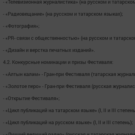
- «Телевизионная журналистика» (на русском и татарском
- «Радиовещание» (на русском и татарском языках);
- «Фотография»;
- «PR- связи с общественностью» (на русском и татарско
- «Дизайн и верстка печатных изданий».
4.2. Конкурсные номинации и призы Фестиваля:
- «Алтын каләм» - Гран-при Фестиваля (татарская журнал
- «Золотое перо» - Гран-при Фестиваля (русская журналис
- «Открытие Фестиваля»;
- «Цикл публикаций на татарском языке» (I, II и III степень
- «Цикл публикаций на русском языке» (I, II и III степень);
- «Лучший ведущий радио» (русская и татарская журнали