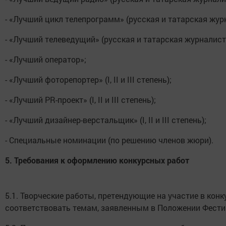
- «Лучший цикл телепрограмм» (русская и татарская жур
- «Лучший телеведущий» (русская и татарская журналист
- «Лучший оператор»;
- «Лучший фоторепортер» (I, II и III степень);
- «Лучший PR-проект» (I, II и III степень);
- «Лучший дизайнер-верстальщик» (I, II и III степень);
- Специальные номинации (по решению членов жюри).
5.
Требования к оформлению конкурсных работ
5.1. Творческие работы, претендующие на участие в ко
соответствовать темам, заявленным в Положении Фести