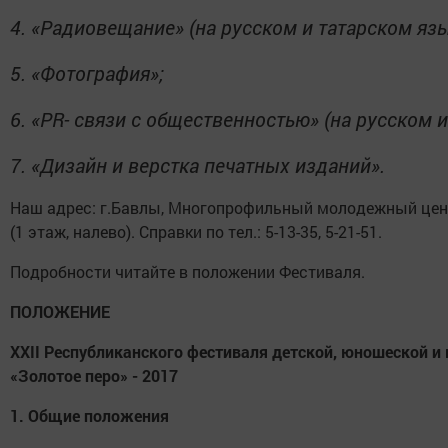
4.
«Радиовещание» (на русском и татарском язы
5.
«Фотография»;
6.
«
PR
- связи с общественностью» (на русском и
7.
«Дизайн и верстка печатных изданий».
Наш адрес: г.Бавлы, Многопрофильный молодежный цент
(1 этаж, налево). Справки по тел.: 5-13-35, 5-21-51.
Подробности читайте в положении Фестиваля.
ПОЛОЖЕНИЕ
X
XII
Республиканского фестиваля детской, юношеской
и
«Золотое перо» - 2017
1.
Общие положения