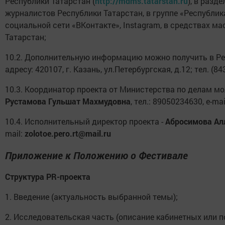
Республики Татарстан (
http
://mdms.tatar
stan
.ru
), в разд
журналистов Республики Татарстан, в группе «Республик
социальной сети «ВКонтакте», Instagram, в средствах 
Татарстан;
10.2. Дополнительную информацию можно получить в Ре
адресу: 420107, г. Казань, ул.Петербургская, д.12; тел. (84
10.3. Координатор проекта от Министерства по делам мо
Рустамова Гульшат Махмудовна
, тел.: 89050234630, e-mai
10.4. Исполнительный директор проекта -
Абросимова Ал
mail:
zolotoe.pero.rt@mail.ru
Приложение к Положению о Фестивале
Структура
PR
-проекта
1. Введение (актуальность выбранной темы);
2. Исследовательская часть (описание кабинетных или 