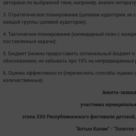
авторами по выбранной теме, например, анализ литерату
3. Стратегическое планирование (целевая аудитория, ее 
каждой группы целевой аудитории);
4. Тактическое планирование (календарный план с кон
поставленные задачи);
5. Бюджет (можно предоставить оптимальный бюджет и
обоснованием, не забывать про 10% на непредвиденные 
6. Оценка эффективности (перечислить способы оценки 
количественные).
Анкета-заявк
участника муниципальн
этапа XX
I
I Республиканского фестиваля детско
"Алтын Каләм" - "Золотое 