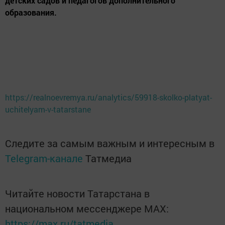
детских садов и педагогов дополнительного
образования.
https://realnoevremya.ru/analytics/59918-skolko-platyat-
uchitelyam-v-tatarstane
Следите за самым важным и интересным в
Telegram-канале
Татмедиа
Читайте новости Татарстана в
национальном мессенджере MАХ:
https://max.ru/tatmedia