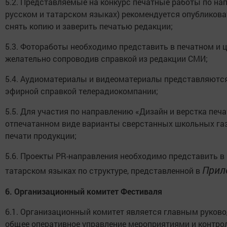
5.2. Представляемые на конкурс печатные работы по на
русском и татарском языках) рекомендуется опубликов
снять копию и заверить печатью редакции;
5.3. Фотоработы необходимо представить в печатном и 
желательно сопроводив справкой из редакции СМИ;
5.4. Аудиоматериалы и видеоматериалы представляются
эфирной справкой телерадиокомпании;
5.5. Для участия по направлению «Дизайн и верстка печ
отпечатанном виде варианты сверстанных школьных газе
печати продукции;
5.6. Проекты PR-направления необходимо представить в
Прил
татарском языках по структуре, представленной в
6.
Организационный комитет Фестиваля
6.1. Организационный комитет является главным руков
общее оперативное управление мероприятиями и контрол