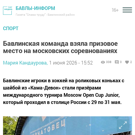
БАВЛЫ-ИНФОРМ
16+
Газета "Слава труду" - Бавлинский район
СПОРТ
Бавлинская команда взяла призовое
место на московских соревнованиях
Мария Кандаурова,
1 июня 2026 - 15:52
338
0
2
Бавлинские игроки в хоккей на роликовых коньках с
шайбой из «Кама-Девон» стали призёрами
международного турнира Moscow Open Cup Junior,
который проходил в столице России с 29 по 31 мая.