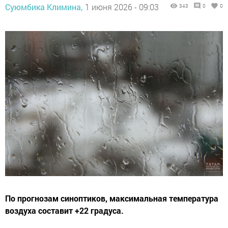
Суюмбика Климина,
1 июня 2026 - 09:03
343
0
0
По прогнозам синоптиков, максимальная температура
воздуха составит +22 градуса.