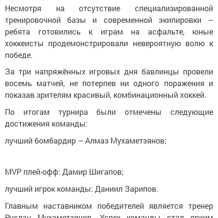
Несмотря на отсутствие специализированной
тренировочной базы и современной экипировки –
ребята готовились к играм на асфальте, юные
хоккеисты продемонстрировали невероятную волю к
победе.
За три напряжённых игровых дня бавлинцы провели
восемь матчей, не потерпев ни одного поражения и
показав зрителям красивый, комбинационный хоккей.
По итогам турнира были отмечены следующие
достижения команды:
лучший бомбардир – Алмаз Мухаметзянов;
МVP плей-офф: Дамир Шигапов;
лучший игрок команды: Даниил Зарипов.
Главным наставником победителей является тренер
Руслан Мухаметзянов. Успех команды стал ярким