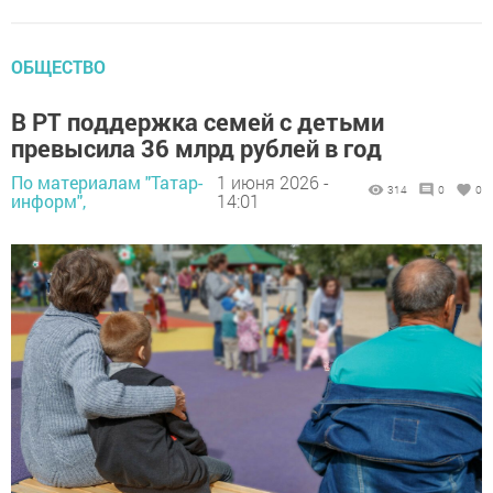
ОБЩЕСТВО
В РТ поддержка семей с детьми
превысила 36 млрд рублей в год
По материалам "Татар-
1 июня 2026 -
314
0
0
информ",
14:01