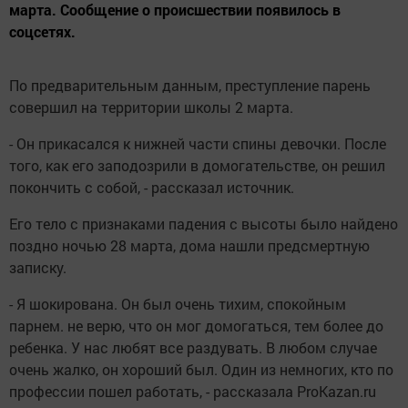
марта. Сообщение о происшествии появилось в
соцсетях.
По предварительным данным, преступление парень
совершил на территории школы 2 марта.
- Он прикасался к нижней части спины девочки. После
того, как его заподозрили в домогательстве, он решил
покончить с собой, - рассказал источник.
Его тело с признаками падения с высоты было найдено
поздно ночью 28 марта, дома нашли предсмертную
записку.
- Я шокирована. Он был очень тихим, спокойным
парнем. не верю, что он мог домогаться, тем более до
ребенка. У нас любят все раздувать. В любом случае
очень жалко, он хороший был. Один из немногих, кто по
профессии пошел работать, - рассказала ProKazan.ru