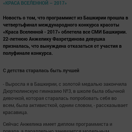
Новость о том, что программист из Башкирии прошла в
четвертьфинал международного конкурса красоты
«Краса Вселенной - 2017» облетела все СМИ Башкирии.
22-летнюю Анжелику Фахретдинова девушка
призналась, что вынуждена отказаться от участия в
полуфинале конкурса.
С детства старалась быть лучшей
- Выросла я в Башкирии, с золотой медалью закончила
Дюртюлинскую гимназию №3, в школе была обычной
девочкой, которая старалась попробовать себя во
всем, была активисткой, одним словом, - рассказывает
красавица.
Сейчас Анжелика имеет диплом программиста и
повара, а параллельно занимается модельным