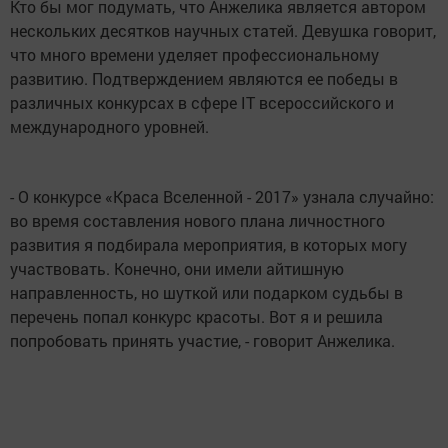
Кто бы мог подумать, что Анжелика является автором
нескольких десятков научных статей. Девушка говорит,
что много времени уделяет профессиональному
развитию. Подтверждением являются ее победы в
различных конкурсах в сфере IT всероссийского и
международного уровней.
- О конкурсе «Краса Вселенной - 2017» узнала случайно:
во время составления нового плана личностного
развития я подбирала мероприятия, в которых могу
участвовать. Конечно, они имели айтишную
направленность, но шуткой или подарком судьбы в
перечень попал конкурс красоты. Вот я и решила
попробовать принять участие, - говорит Анжелика.