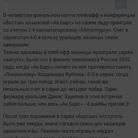
В четвертом финальном матче плей-офф в конференции
«Восток» казанский «Ак Барс» на своем льду проиграл
со счетом 1:4 магнитогорскому «Металлургу». Счет в
серии стал 4-0 в пользу уральцев, казанцы сезон
завершили.
Только однажды в плей-офф казанцы проиграли серию
«насухо», было это в финале чемпионата России 2002
года, когда «Ак Барс» ничего не мог противопоставить
«Локомотиву» Владимира Вуйтека - 0-3 в серии, тогда
играли до трех побед. И вот, сейчас такой же
печальный счет в серии до четырех побед. Один
форвард уральцев Данис Зарипов в этих встречах
забил больше, чем весь «Ак Барс» - 4 шайбы против 3!
После трех поражений в серии «барсам» отступать
было уже некуда, иначе сегодня сезон для казанцев
закончился бы. Помимо чисто игровых неудач