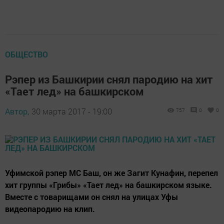
ОБЩЕСТВО
Рэпер из Башкирии снял пародию на хит
«Тает лед» на башкирском
Автор,
30 марта 2017 - 19:00
757
0
0
Уфимской рэпер МС Баш, он же Загит Кунафин, перепел
хит группы «Грибы» «Тает лед» на башкирском языке.
Вместе с товарищами он снял на улицах Уфы
видеопародию на клип.