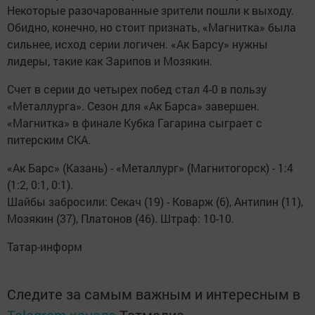
Некоторые разочарованные зрители пошли к выходу.
Обидно, конечно, но стоит признать, «Магнитка» была
сильнее, исход серии логичен. «Ак Барсу» нужны
лидеры, такие как Зарипов и Мозякин.
Счет в серии до четырех побед стал 4-0 в пользу
«Металлурга». Сезон для «Ак Барса» завершен.
«Магнитка» в финале Кубка Гагарина сыграет с
питерским СКА.
«Ак Барс» (Казань) - «Металлург» (Магнитогорск) - 1:4
(1:2, 0:1, 0:1).
Шайбы забросили: Секач (19) - Коварж (6), Антипин (11),
Мозякин (37), Платонов (46). Штраф: 10-10.
Татар-информ
Следите за самым важным и интересным в