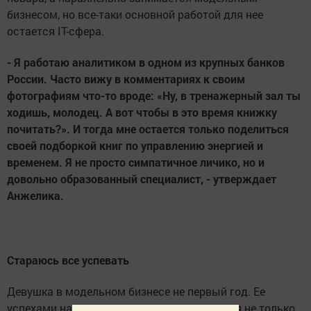
бизнесом, но все-таки основной работой для нее
остается IT-сфера.
- Я работаю аналитиком в одном из крупных банков
России. Часто вижу в комментариях к своим
фотографиям что-то вроде: «Ну, в тренажерный зал ты
ходишь, молодец. А вот чтобы в это время книжку
почитать?». И тогда мне остается только поделиться
своей подборкой книг по управлению энергией и
временем. Я не просто симпатичное личико, но и
довольно образованный специалист, - утверждает
Анжелика.
Стараюсь все успевать
Девушка в модельном бизнесе не первый год. Ее
успехами на этом поприще могут гордиться не только