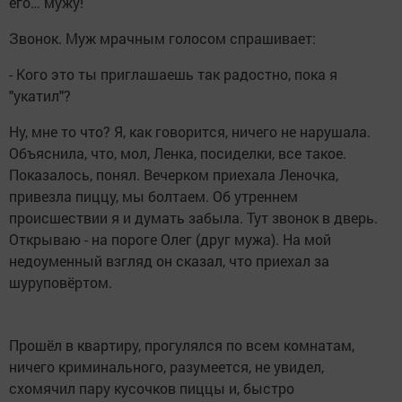
его… мужу!
Звонок. Муж мрачным голосом спрашивает:
- Кого это ты приглашаешь так радостно, пока я
"укатил"?
Ну, мне то что? Я, как говорится, ничего не нарушала.
Объяснила, что, мол, Ленка, посиделки, все такое.
Показалось, понял. Вечерком приехала Леночка,
привезла пиццу, мы болтаем. Об утреннем
происшествии я и думать забыла. Тут звонок в дверь.
Открываю - на пороге Олег (друг мужа). На мой
недоуменный взгляд он сказал, что приехал за
шуруповёртом.
Прошёл в квартиру, прогулялся по всем комнатам,
ничего криминального, разумеется, не увидел,
схомячил пару кусочков пиццы и, быстро