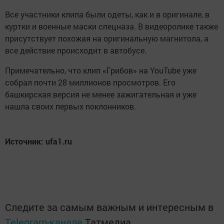
Все участники клипа были одеты, как и в оригинале, в
куртки и военные маски спецназа. В видеоролике также
присутствует похожая на оригинальную магнитола, а
все действие происходит в автобусе.
Примечательно, что клип «Грибов» на YouTube уже
собрал почти 28 миллионов просмотров. Его
башкирская версия не менее зажигательная и уже
нашла своих первых поклонников.
Источник: ufa1.ru
Следите за самым важным и интересным в
Telegram-канале
Татмедиа