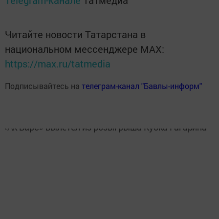
Telegram-канале
Татмедиа
Читайте новости Татарстана в
национальном мессенджере MАХ:
https://max.ru/tatmedia
Подписывайтесь на
телеграм-канал "Бавлы-информ"