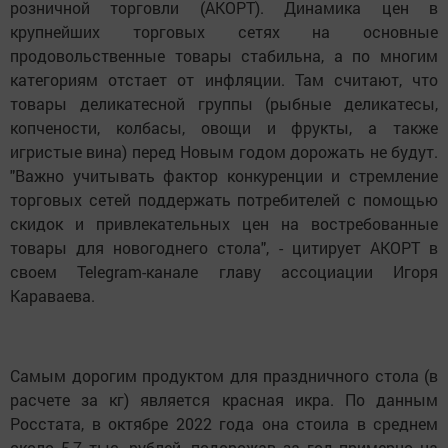
розничной торговли (АКОРТ). Динамика цен в
крупнейших торговых сетях на основные
продовольственные товары стабильна, а по многим
категориям отстает от инфляции. Там считают, что
товары деликатесной группы (рыбные деликатесы,
копчености, колбасы, овощи и фрукты, а также
игристые вина) перед Новым годом дорожать не будут.
"Важно учитывать фактор конкуренции и стремление
торговых сетей поддержать потребителей с помощью
скидок и привлекательных цен на востребованные
товары для новогоднего стола", - цитирует АКОРТ в
своем Telegram-канале главу ассоциации Игоря
Караваева.
Самым дорогим продуктом для праздничного стола (в
расчете за кг) является красная икра. По данным
Росстата, в октябре 2022 года она стоила в среднем
около 5,7 тыс. рублей, подорожав за год примерно на