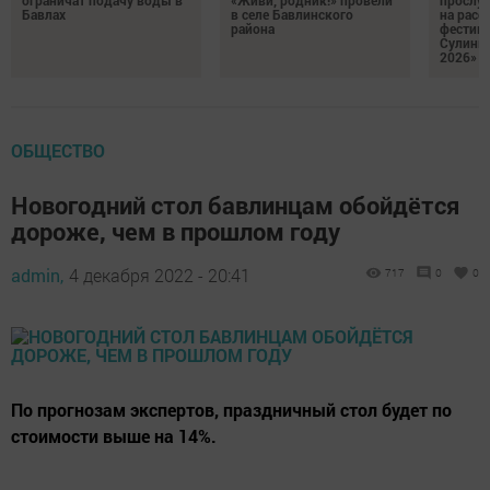
Бавлах
в селе Бавлинского
на расс
района
фестив
Сулинк
2026»
ОБЩЕСТВО
Новогодний стол бавлинцам обойдётся
дороже, чем в прошлом году
admin,
4 декабря 2022 - 20:41
717
0
0
По прогнозам экспертов, праздничный стол будет по
стоимости выше на 14%.