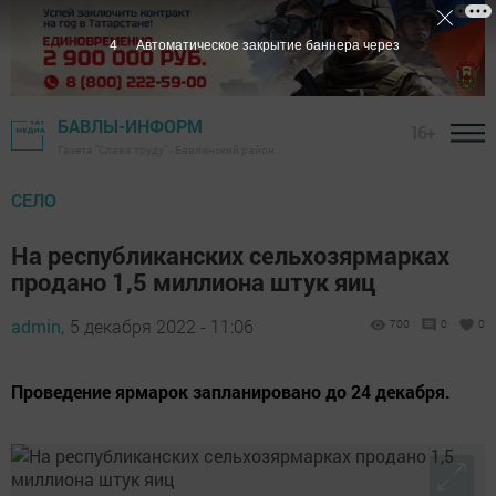
3
Автоматическое закрытие баннера через
БАВЛЫ-ИНФОРМ
16+
Газета "Слава труду" - Бавлинский район
СЕЛО
На республиканских сельхозярмарках
продано 1,5 миллиона штук яиц
admin,
5 декабря 2022 - 11:06
700
0
0
Проведение ярмарок запланировано до 24 декабря.