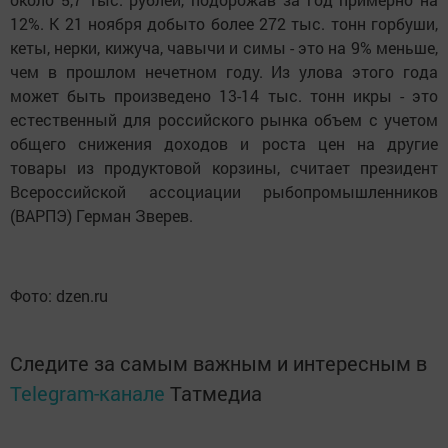
12%. К 21 ноября добыто более 272 тыс. тонн горбуши,
кеты, нерки, кижуча, чавычи и симы - это на 9% меньше,
чем в прошлом нечетном году. Из улова этого года
может быть произведено 13-14 тыс. тонн икры - это
естественный для российского рынка объем с учетом
общего снижения доходов и роста цен на другие
товары из продуктовой корзины, считает президент
Всероссийской ассоциации рыбопромышленников
(ВАРПЭ) Герман Зверев.
Фото: dzen.ru
Следите за самым важным и интересным в
Telegram-канале
Татмедиа