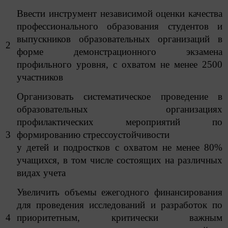
Ввести инструмент независимой оценки качества
профессионального образования студентов и
выпускников образовательных организаций в
2
форме демонстрационного экзамена
профильного уровня, с охватом не менее 2500
участников
Организовать систематическое проведение в
образовательных организациях
профилактических мероприятий по
3
формированию стрессоустойчивости
у детей и подростков с охватом не менее 80%
учащихся, в том числе состоящих на различных
видах учета
Увеличить объемы ежегодного финансирования
для проведения исследований и разработок по
4
приоритетным, критически важным