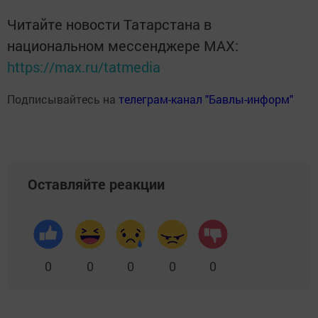
Читайте новости Татарстана в
национальном мессенджере MАХ:
https://max.ru/tatmedia
Подписывайтесь на
телеграм-канал "Бавлы-информ"
Оставляйте реакции
0
0
0
0
0