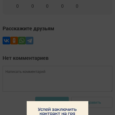
0
0
0
0
0
Расскажите друзьям
Нет комментариев
Отправить
Авторизоваться