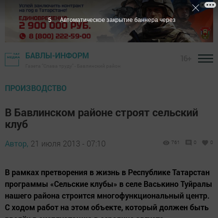
5
Автоматическое закрытие баннера через
БАВЛЫ-ИНФОРМ
16+
Газета "Слава труду" - Бавлинский район
ПРОИЗВОДСТВО
В Бавлинском районе строят сельский
клуб
Автор,
21 июля 2013 - 07:10
761
0
0
В рамках претворения в жизнь в Республике Татарстан
программы «Сельские клубы» в селе Васькино Туйралы
нашего района строится многофункциональный центр.
С ходом работ на этом объекте, который должен быть