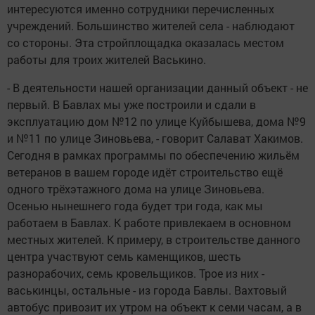
интересуются именно сотрудники перечисленных
учреждений. Большинство жителей села - наблюдают
со стороны. Эта стройплощадка оказалась местом
работы для троих жителей Васькино.
- В деятельности нашей организации данный объект - не
первый. В Бавлах мы уже построили и сдали в
эксплуатацию дом №12 по улице Куйбышева, дома №9
и №11 по улице Зиновьева, - говорит Салават Хакимов.
Сегодня в рамках программы по обеспечению жильём
ветеранов в вашем городе идёт строительство ещё
одного трёхэтажного дома на улице Зиновьева.
Осенью нынешнего года будет три года, как мы
работаем в Бавлах. К работе привлекаем в основном
местных жителей. К примеру, в строительстве данного
центра участвуют семь каменщиков, шесть
разнорабочих, семь кровельщиков. Трое из них -
васькинцы, остальные - из города Бавлы. Вахтовый
автобус привозит их утром на объект к семи часам, а в