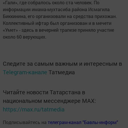
«Гали», где собралось около ста человек. По
информации имама-мухтасиба района Исмагила
Биккинина, его организовали на средства прихожан.
Коллективный ифтар был организован и в мечети
«Умет» - здесь в вечерней трапезе приняло участие
около 60 верующих.
Следите за самым важным и интересным в
Telegram-канале
Татмедиа
Читайте новости Татарстана в
национальном мессенджере MАХ:
https://max.ru/tatmedia
Подписывайтесь на
телеграм-канал "Бавлы-информ"