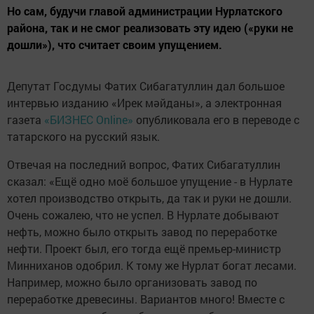
Но сам, будучи главой администрации Нурлатского
района, так и не смог реализовать эту идею («руки не
дошли»), что считает своим упущением.
Депутат Госдумы Фатих Сибагатуллин дал большое
интервью изданию «Ирек мәйданы», а электронная
газета
«БИЗНЕС Online»
опубликовала его в переводе с
татарского на русский язык.
Отвечая на последний вопрос, Фатих Сибагатуллин
сказал: «Ещё одно моё большое упущение - в Нурлате
хотел производство открыть, да так и руки не дошли.
Очень сожалею, что не успел. В Нурлате добывают
нефть, можно было открыть завод по переработке
нефти. Проект был, его тогда ещё премьер-министр
Минниханов одобрил. К тому же Нурлат богат лесами.
Например, можно было организовать завод по
переработке древесины. Вариантов много! Вместе с