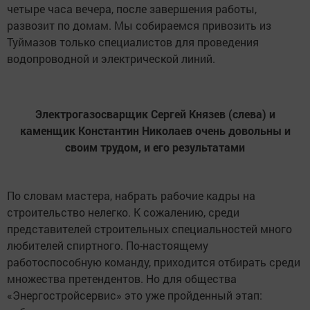
четыре часа вечера, после завершения работы,
развозит по домам. Мы собираемся привозить из
Туймазов только специалистов для проведения
водопроводной и электрической линий.
Электрогазосварщик Сергей Князев (слева) и
каменщик Константин Николаев очень довольны и
своим трудом, и его результатами
По словам мастера, набрать рабочие кадры на
строительство нелегко. К сожалению, среди
представителей строительных специальностей много
любителей спиртного. По-настоящему
работоспособную команду, приходится отбирать среди
множества претендентов. Но для общества
«Энергостройсервис» это уже пройденный этап: