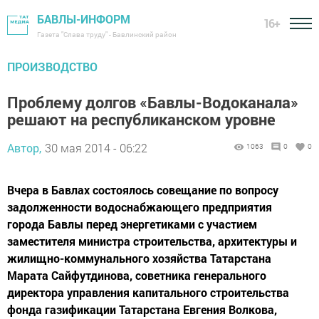
БАВЛЫ-ИНФОРМ
16+
Газета "Слава труду" - Бавлинский район
ПРОИЗВОДСТВО
Проблему долгов «Бавлы-Водоканала»
решают на республиканском уровне
Автор,
30 мая 2014 - 06:22
1063
0
0
Вчера в Бавлах состоялось совещание по вопросу
задолженности водоснабжающего предприятия
города Бавлы перед энергетиками с участием
заместителя министра строительства, архитектуры и
жилищно-коммунального хозяйства Татарстана
Марата Сайфутдинова, советника генерального
директора управления капитального строительства
фонда газификации Татарстана Евгения Волкова,