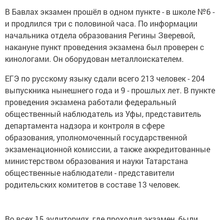
В Бавлах экзамен прошёл в одном пункте - в школе №6 -
и продлился три с половиной часа. По информации
начальника отдела образования Регины Зверевой,
накануне пункт проведения экзамена был проверен с
кинологами. Он оборудован металлоискателем.
ЕГЭ по русскому языку сдали всего 213 человек - 204
выпускника нынешнего года и 9 - прошлых лет. В пункте
проведения экзамена работали федеральный
общественный наблюдатель из Уфы, представитель
департамента надзора и контроля в сфере
образования, уполномоченный государственной
экзаменационной комиссии, а также аккредитованные
министерством образования и науки Татарстана
общественные наблюдатели - представители
родительских комитетов в составе 13 человек.
Во всех 15 аудиториях, где проходил экзамен, были