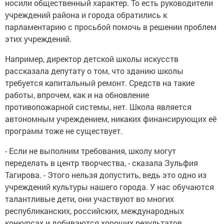
носили общественный характер. То есть руководители
учреждений района и города обратились к
парламентарию с просьбой помочь в решении проблем
этих учреждений.
Например, директор детской школы искусств
рассказала депутату о том, что зданию школы
требуется капитальный ремонт. Средств на такие
работы, впрочем, как и на обновление
противопожарной системы, нет. Школа является
автономным учреждением, никаких финансирующих её
программ тоже не существует.
- Если не выполним требования, школу могут
переделать в центр творчества, - сказала Зульфия
Тагирова. - Этого нельзя допустить, ведь это одно из
учреждений культуры нашего города. У нас обучаются
талантливые дети, они участвуют во многих
республиканских, российских, международных
конкурсах и добиваются хороших результатов.