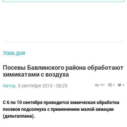
ТЕМА ДНЯ
Посевы Бавлинского района обработают
химикатами с воздуха
Автор,
5 сентября 2013 - 06:29
767
0
0
С 6 по 10 сентября проводится химическая обработка
посевов подсолнуха с применением малой авиации
(дельтаплана).