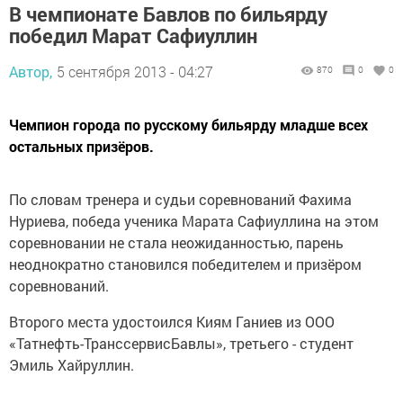
В чемпионате Бавлов по бильярду
победил Марат Сафиуллин
Автор,
5 сентября 2013 - 04:27
870
0
0
Чемпион города по русскому бильярду младше всех
остальных призёров.
По словам тренера и судьи соревнований Фахима
Нуриева, победа ученика Марата Сафиуллина на этом
соревновании не стала неожиданностью, парень
неоднократно становился победителем и призёром
соревнований.
Второго места удостоился Киям Ганиев из ООО
«Татнефть-ТранссервисБавлы», третьего - студент
Эмиль Хайруллин.