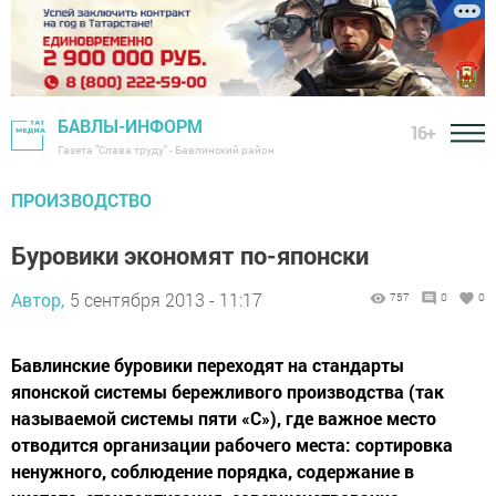
БАВЛЫ-ИНФОРМ
16+
Газета "Слава труду" - Бавлинский район
ПРОИЗВОДСТВО
Буровики экономят по-японски
Автор,
5 сентября 2013 - 11:17
757
0
0
Бавлинские буровики переходят на стандарты
японской системы бережливого производства (так
называемой системы пяти «С»), где важное место
отводится организации рабочего места: сортировка
ненужного, соблюдение порядка, содержание в