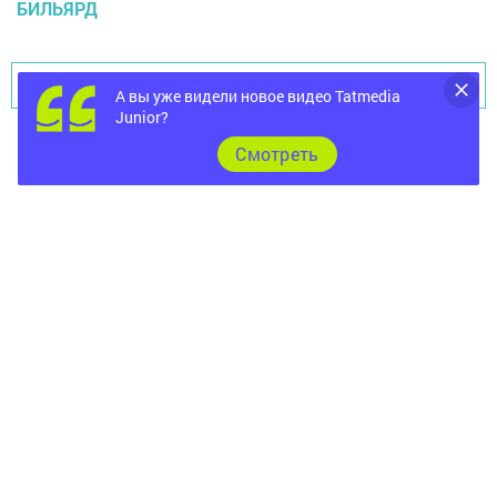
БИЛЬЯРД
Перейти на страницу новости
А вы уже видели новое видео Tatmedia
Junior?
Cмотреть