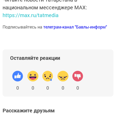
национальном мессенджере MАХ:
https://max.ru/tatmedia
Подписывайтесь на
телеграм-канал "Бавлы-информ"
Оставляйте реакции
0
0
0
0
0
Расскажите друзьям