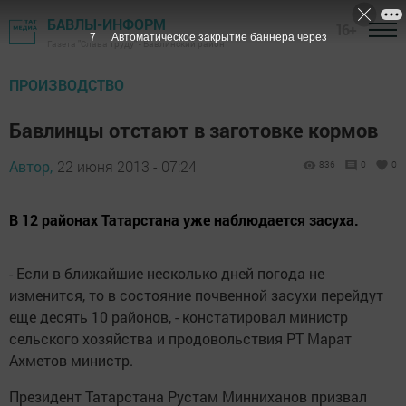
БАВЛЫ-ИНФОРМ
16+
6
Автоматическое закрытие баннера через
Газета "Слава труду" - Бавлинский район
ПРОИЗВОДСТВО
Бавлинцы отстают в заготовке кормов
Автор,
22 июня 2013 - 07:24
836
0
0
В 12 районах Татарстана уже наблюдается засуха.
- Если в ближайшие несколько дней погода не
изменится, то в состояние почвенной засухи перейдут
еще десять 10 районов, - констатировал министр
сельского хозяйства и продовольствия РТ Марат
Ахметов министр.
Президент Татарстана Рустам Минниханов призвал