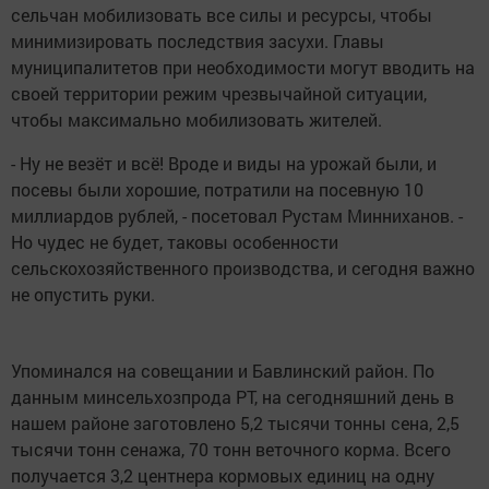
сельчан мобилизовать все силы и ресурсы, чтобы
минимизировать последствия засухи. Главы
муниципалитетов при необходимости могут вводить на
своей территории режим чрезвычайной ситуации,
чтобы максимально мобилизовать жителей.
- Ну не везёт и всё! Вроде и виды на урожай были, и
посевы были хорошие, потратили на посевную 10
миллиардов рублей, - посетовал Рустам Минниханов. -
Но чудес не будет, таковы особенности
сельскохозяйственного производства, и сегодня важно
не опустить руки.
Упоминался на совещании и Бавлинский район. По
данным минсельхозпрода РТ, на сегодняшний день в
нашем районе заготовлено 5,2 тысячи тонны сена, 2,5
тысячи тонн сенажа, 70 тонн веточного корма. Всего
получается 3,2 центнера кормовых единиц на одну