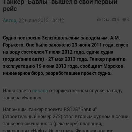
Танкер "Бавлы" вышел в свой первый
рейс
Автор,
22 июня 2013 - 04:42
1062
0
0
Судно построено Зеленодольским заводом им. А.М.
Горького. Оно было заложено 23 июня 2011 года, спуск
на воду состоялся 7 июля 2012 года, сдача судна
(подписание акта) - 27 мая 2013 года. Танкер принят в
эксплуатацию 19 июня 2013 года, сообщает Морское
инженерное бюро, разработавшее проект судна.
Наша газета
писала
о торжественном спуске на воду
танкера «Бавлы».
Напомним, танкер проекта RST25 "Бавлы"
(строительный номер 272) стал вторым судном в серии
танкеров смешанного (река-море) плавания,
заказанных «Нафта-Инвестом». Финансирование