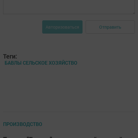
Отправить
Авторизоваться
Теги:
БАВЛЫ СЕЛЬСКОЕ ХОЗЯЙСТВО
ПРОИЗВОДСТВО