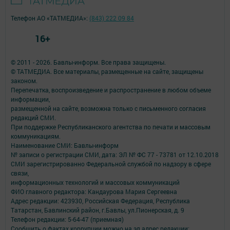
Телефон АО «ТАТМЕДИА»:
(843) 222 09 84
16+
© 2011 - 2026. Бавлы-информ. Все права защищены.
© ТАТМЕДИА. Все материалы, размещенные на сайте, защищены
законом.
Перепечатка, воспроизведение и распространение в любом объеме
информации,
размещенной на сайте, возможна только с письменного согласия
редакций СМИ.
При поддержке Республиканского агентства по печати и массовым
коммуникациям.
Наименование СМИ: Бавлы-информ
№ записи о регистрации СМИ, дата: ЭЛ № ФС 77 - 73781 от 12.10.2018
СМИ зарегистрированно Федеральной службой по надзору в сфере
связи,
информационных технологий и массовых коммуникаций
ФИО главного редактора: Кандаурова Мария Сергеевна
Адрес редакции: 423930, Российская Федерация, Республика
Татарстан, Бавлинский район, г.Бавлы, ул.Пионерская, д. 9
Телефон редакции: 5-64-47 (приемная)
Сообщить о фактах коррупции можно на эл.адрес редакции: