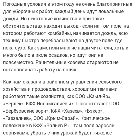
Погодные условия в этом году не очень благоприятные
для уборочных работ, каждый день идут локальные
дожди. Но некоторые хозяйства и при таких
обстоятельствах находят выход - если на том поле, на
котором работают комбайны, начинается дождь, всю
технику быстро перебрасывают на другое поле, где
пока сухо. Как заметили многие наши читатели, хоть и
много было в июле осадков, но идут они не
повсеместно. Рачительные хозяева стараются не
останавливать работу на полях.
Как нам сказали в районном управлении сельского
хозяйства и продовольствия, хорошими темпами
работают такие хозяйства, как ООО «Кзыл-Яр»,
«Берлек», КФХ Исламгалиевых. Пока отстают ООО
«Берёзовские зори», КФХ «Хазеев», «Бэкер»,
«Газзалиев», ООО «Крым-Сарай». Критическое
положение в КФХ «Валиев Р.» - там поля заросли
сорняками, убрать с них урожай будет тяжелее