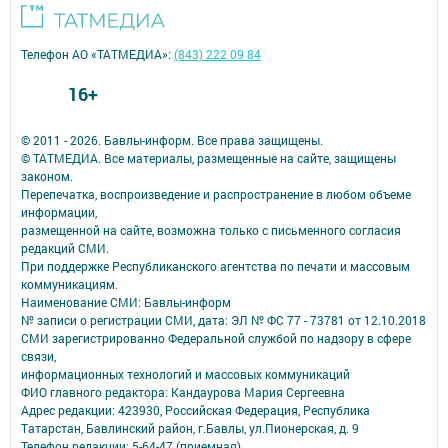
Телефон АО «ТАТМЕДИА»:
(843) 222 09 84
16+
© 2011 - 2026. Бавлы-информ. Все права защищены.
© ТАТМЕДИА. Все материалы, размещенные на сайте, защищены
законом.
Перепечатка, воспроизведение и распространение в любом объеме
информации,
размещенной на сайте, возможна только с письменного согласия
редакций СМИ.
При поддержке Республиканского агентства по печати и массовым
коммуникациям.
Наименование СМИ: Бавлы-информ
№ записи о регистрации СМИ, дата: ЭЛ № ФС 77 - 73781 от 12.10.2018
СМИ зарегистрированно Федеральной службой по надзору в сфере
связи,
информационных технологий и массовых коммуникаций
ФИО главного редактора: Кандаурова Мария Сергеевна
Адрес редакции: 423930, Российская Федерация, Республика
Татарстан, Бавлинский район, г.Бавлы, ул.Пионерская, д. 9
Телефон редакции: 5-64-47 (приемная)