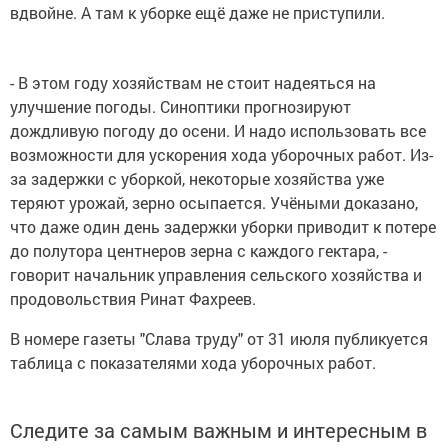
вдвойне. А там к уборке ещё даже не приступили.
- В этом году хозяйствам не стоит надеяться на
улучшение погоды. Синоптики прогнозируют
дождливую погоду до осени. И надо использовать все
возможности для ускорения хода уборочных работ. Из-
за задержки с уборкой, некоторые хозяйства уже
теряют урожай, зерно осыпается. Учёными доказано,
что даже один день задержки уборки приводит к потере
до полутора центнеров зерна с каждого гектара, -
говорит начальник управления сельского хозяйства и
продовольствия Ринат Фахреев.
В номере газеты "Слава труду" от 31 июля публикуется
таблица с показателями хода уборочных работ.
Следите за самым важным и интересным в