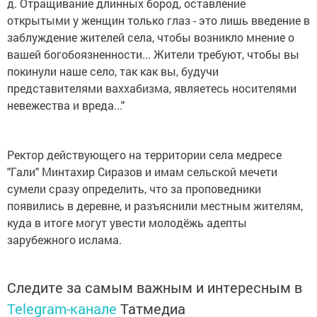
д. Отращивание длинных бород, оставление
открытыми у женщин только глаз - это лишь введение в
заблуждение жителей села, чтобы возникло мнение о
вашей богобоязненности... Жители требуют, чтобы вы
покинули наше село, так как вы, будучи
представителями ваххабизма, являетесь носителями
невежества и вреда..."
Ректор действующего на территории села медресе
"Гали" Минтахир Сиразов и имам сельской мечети
сумели сразу определить, что за проповедники
появились в деревне, и разъяснили местным жителям,
куда в итоге могут увести молодёжь адепты
зарубежного ислама.
Следите за самым важным и интересным в
Telegram-канале
Татмедиа