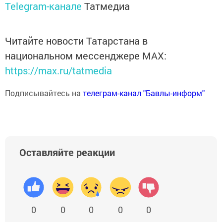
Telegram-канале
Татмедиа
Читайте новости Татарстана в
национальном мессенджере MАХ:
https://max.ru/tatmedia
Подписывайтесь на
телеграм-канал "Бавлы-информ"
Оставляйте реакции
0
0
0
0
0