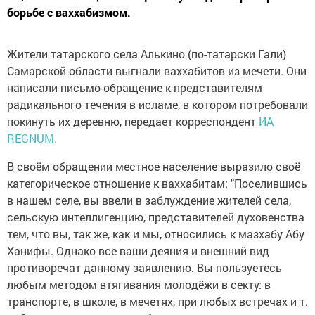
борьбе с ваххабизмом.
Жители татарского села Алькино (по-татарски Гали)
Самарской области выгнали ваххабитов из мечети. Они
написали письмо-обращение к представителям
радикального течения в исламе, в котором потребовали
покинуть их деревню, передает корреспондент
ИА
REGNUM.
В своём обращении местное население выразило своё
категорическое отношение к ваххабитам: "Поселившись
в нашем селе, вы ввели в заблуждение жителей села,
сельскую интеллигенцию, представителей духовенства
тем, что вы, так же, как и мы, относились к мазхабу Абу
Ханифы. Однако все ваши деяния и внешний вид
противоречат данному заявлению. Вы пользуетесь
любым методом втягивания молодёжи в секту: в
транспорте, в школе, в мечетях, при любых встречах и т.