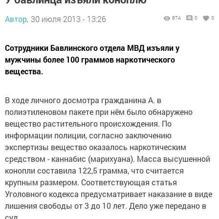
Автор,
30 июля 2013 - 13:26
874
0
0
Сотрудники Бавлинского отдела МВД изъяли у
мужчины более 100 граммов наркотического
вещества.
В ходе личного досмотра гражданина А. в
полиэтиленовом пакете при нём было обнаружено
вещество растительного происхождения. По
информации полиции, согласно заключению
экспертизы вещество оказалось наркотическим
средством - каннабис (марихуана). Масса высушенной
конопли составила 122,5 грамма, что считается
крупным размером. Соответствующая статья
Уголовного кодекса предусматривает наказание в виде
лишения свободы от 3 до 10 лет. Дело уже передано в
суд.