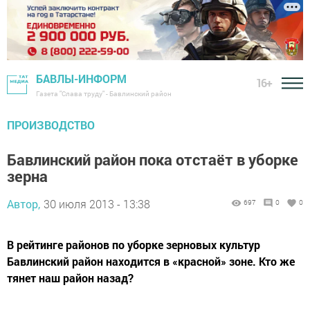
БАВЛЫ-ИНФОРМ
16+
Газета "Слава труду" - Бавлинский район
ПРОИЗВОДСТВО
Бавлинский район пока отстаёт в уборке
зерна
Автор,
30 июля 2013 - 13:38
697
0
0
В рейтинге районов по уборке зерновых культур
Бавлинский район находится в «красной» зоне. Кто же
тянет наш район назад?