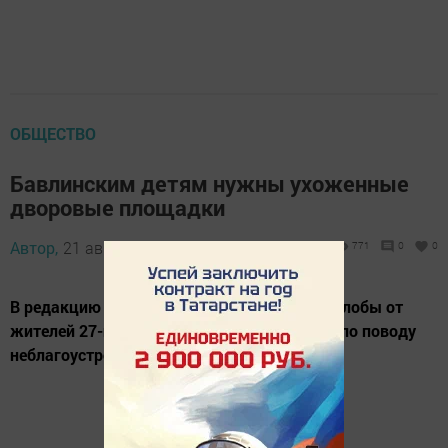
ОБЩЕСТВО
Бавлинским детям нужны ухоженные
дворовые площадки
Автор,
21 августа 2013 - 04:30
771
0
0
В редакцию часто приходят обращения-жалобы от
жителей 27-го микрорайона города Бавлы по поводу
неблагоустроенных детских площадок.
История одного дворика