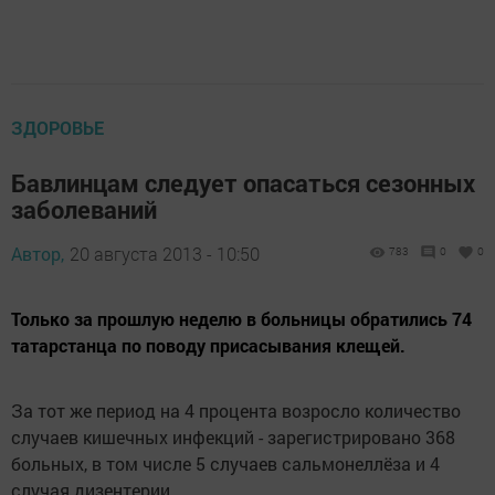
ЗДОРОВЬЕ
Бавлинцам следует опасаться сезонных
заболеваний
Автор,
20 августа 2013 - 10:50
783
0
0
Только за прошлую неделю в больницы обратились 74
татарстанца по поводу присасывания клещей.
За тот же период на 4 процента возросло количество
случаев кишечных инфекций - зарегистрировано 368
больных, в том числе 5 случаев сальмонеллёза и 4
случая дизентерии.