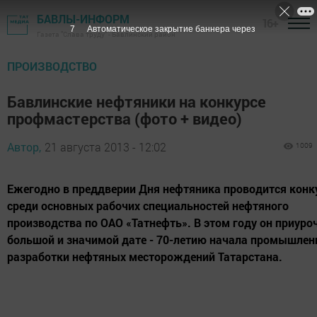
БАВЛЫ-ИНФОРМ
16+
6
Автоматическое закрытие баннера через
Газета "Слава труду" - Бавлинский район
ПРОИЗВОДСТВО
Бавлинские нефтяники на конкурсе
профмастерства (фото + видео)
Автор,
21 августа 2013 - 12:02
1009
Ежегодно в преддверии Дня нефтяника проводится конк
среди основных рабочих специальностей нефтяного
производства по ОАО «Татнефть». В этом году он приуро
большой и значимой дате - 70-летию начала промышлен
разработки нефтяных месторождений Татарстана.