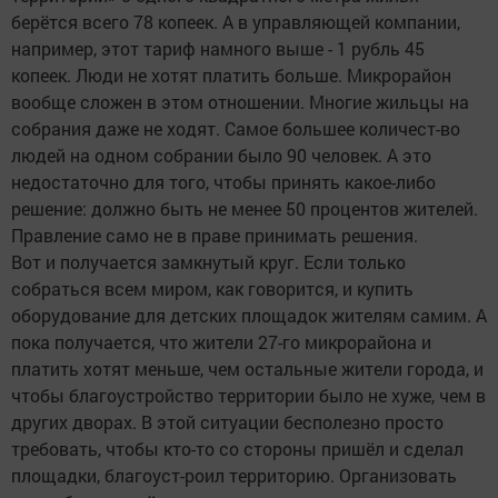
берётся всего 78 копеек. А в управляющей компании,
например, этот тариф намного выше - 1 рубль 45
копеек. Люди не хотят платить больше. Микрорайон
вообще сложен в этом отношении. Многие жильцы на
собрания даже не ходят. Самое большее количест-во
людей на одном собрании было 90 человек. А это
недостаточно для того, чтобы принять какое-либо
решение: должно быть не менее 50 процентов жителей.
Правление само не в праве принимать решения.
Вот и получается замкнутый круг. Если только
собраться всем миром, как говорится, и купить
оборудование для детских площадок жителям самим. А
пока получается, что жители 27-го микрорайона и
платить хотят меньше, чем остальные жители города, и
чтобы благоустройство территории было не хуже, чем в
других дворах. В этой ситуации бесполезно просто
требовать, чтобы кто-то со стороны пришёл и сделал
площадки, благоуст-роил территорию. Организовать