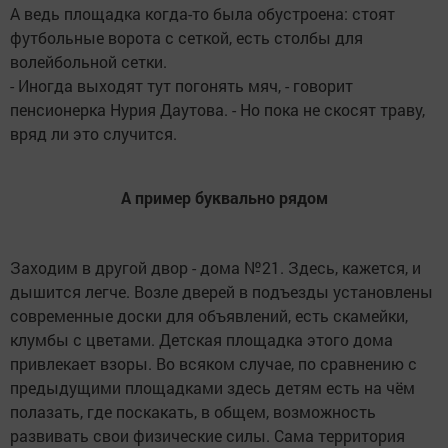
А ведь площадка когда-то была обустроена: стоят
футбольные ворота с сеткой, есть столбы для
волейбольной сетки.
- Иногда выходят тут погонять мяч, - говорит
пенсионерка Нурия Даутова. - Но пока не скосят траву,
вряд ли это случится.
А пример буквально рядом
Заходим в другой двор - дома №21. Здесь, кажется, и
дышится легче. Возле дверей в подъезды установлены
современные доски для объявлений, есть скамейки,
клумбы с цветами. Детская площадка этого дома
привлекает взоры. Во всяком случае, по сравнению с
предыдущими площадками здесь детям есть на чём
полазать, где поскакать, в общем, возможность
развивать свои физические силы. Сама территория