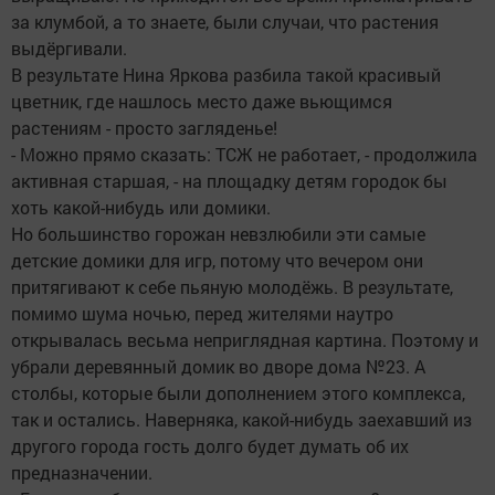
за клумбой, а то знаете, были случаи, что растения
выдёргивали.
В результате Нина Яркова разбила такой красивый
цветник, где нашлось место даже вьющимся
растениям - просто загляденье!
- Можно прямо сказать: ТСЖ не работает, - продолжила
активная старшая, - на площадку детям городок бы
хоть какой-нибудь или домики.
Но большинство горожан невзлюбили эти самые
детские домики для игр, потому что вечером они
притягивают к себе пьяную молодёжь. В результате,
помимо шума ночью, перед жителями наутро
открывалась весьма неприглядная картина. Поэтому и
убрали деревянный домик во дворе дома №23. А
столбы, которые были дополнением этого комплекса,
так и остались. Наверняка, какой-нибудь заехавший из
другого города гость долго будет думать об их
предназначении.