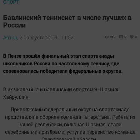
СПОРТ
Бавлинский теннисист в числе лучших в
России
Автор,
21 августа 2013 - 11:02
850
0
0
В Пензе прошёл финальный этап спартакиады
школьников России по настольному теннису, где
соревновались победители федеральных округов.
В их числе был и бавлинский спортсмен Шамиль
Хайруллин.
Приволжский федеральный округ на спартакиаде
представляла сборная команда Татарстана. Ребята из
нашей республики, включая Шамиля, стали
серебряными призёрами, уступив первенство команде
Свердловской области.