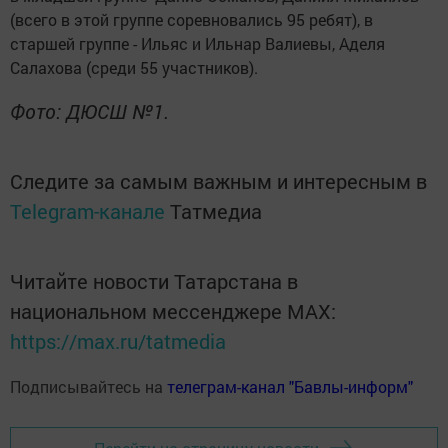
(всего в этой группе соревновались 95 ребят), в
старшей группе - Ильяс и Ильнар Валиевы, Аделя
Салахова (среди 55 участников).
Фото: ДЮСШ №1.
Следите за самым важным и интересным в
Telegram-канале
Татмедиа
Читайте новости Татарстана в
национальном мессенджере MАХ:
https://max.ru/tatmedia
Подписывайтесь на
телеграм-канал "Бавлы-информ"