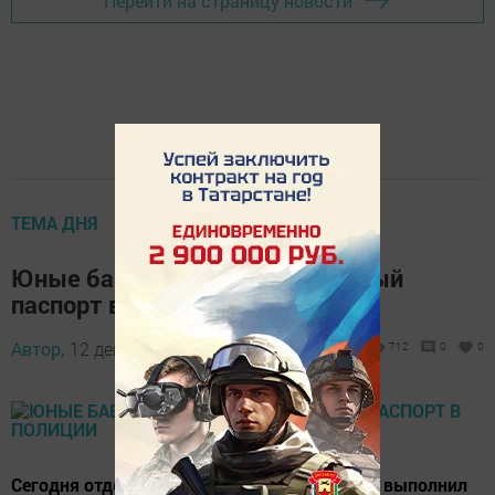
Перейти на страницу новости
ТЕМА ДНЯ
Юные бавлинцы получали первый
паспорт в полиции
Автор,
12 декабря 2016 - 13:59
712
0
0
Сегодня отдел МВД по Бавлинскому району выполнил