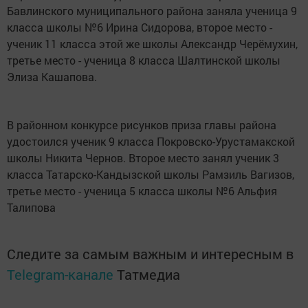
Бавлинского муниципального района заняла ученица 9
класса школы №6 Ирина Сидорова, второе место -
ученик 11 класса этой же школы Александр Черёмухин,
третье место - ученица 8 класса Шалтинской школы
Элиза Кашапова.
В районном конкурсе рисунков приза главы района
удостоился ученик 9 класса Покровско-Урустамакской
школы Никита Чернов. Второе место занял ученик 3
класса Татарско-Кандызской школы Рамзиль Вагизов,
третье место - ученица 5 класса школы №6 Альфия
Талипова
Следите за самым важным и интересным в
Telegram-канале
Татмедиа