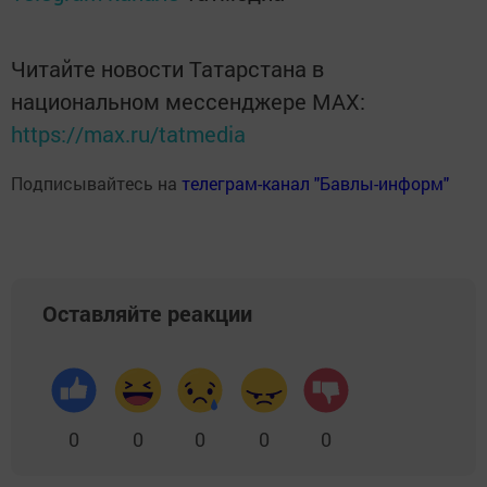
Читайте новости Татарстана в
национальном мессенджере MАХ:
https://max.ru/tatmedia
Подписывайтесь на
телеграм-канал "Бавлы-информ"
Оставляйте реакции
0
0
0
0
0