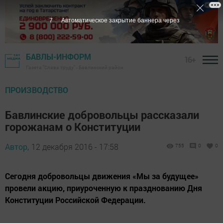
6
Автоматическое закрытие баннера через
БАВЛЫ-ИНФОРМ
16+
Газета "Слава труду" - Бавлинский район
ПРОИЗВОДСТВО
Бавлинские добровольцы рассказали
горожанам о Конституции
Автор,
12 декабря 2016 - 17:58
755
0
0
Сегодня добровольцы движения «Мы за будущее»
провели акцию, приуроченную к празднованию Дня
Конституции Российской Федерации.