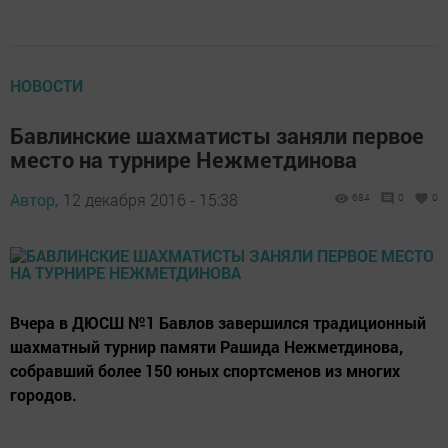
НОВОСТИ
Бавлинские шахматисты заняли первое
место на турнире Нежметдинова
Автор,
12 декабря 2016 - 15:38
684
0
0
Вчера в ДЮСШ №1 Бавлов завершился традиционный
шахматный турнир памяти Рашида Нежметдинова,
собравший более 150 юных спортсменов из многих
городов.