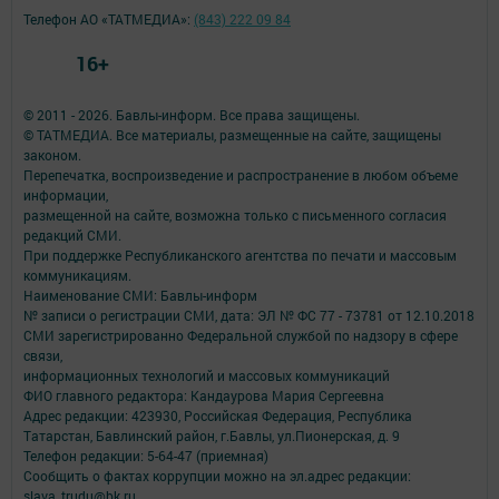
Телефон АО «ТАТМЕДИА»:
(843) 222 09 84
16+
© 2011 - 2026. Бавлы-информ. Все права защищены.
© ТАТМЕДИА. Все материалы, размещенные на сайте, защищены
законом.
Перепечатка, воспроизведение и распространение в любом объеме
информации,
размещенной на сайте, возможна только с письменного согласия
редакций СМИ.
При поддержке Республиканского агентства по печати и массовым
коммуникациям.
Наименование СМИ: Бавлы-информ
№ записи о регистрации СМИ, дата: ЭЛ № ФС 77 - 73781 от 12.10.2018
СМИ зарегистрированно Федеральной службой по надзору в сфере
связи,
информационных технологий и массовых коммуникаций
ФИО главного редактора: Кандаурова Мария Сергеевна
Адрес редакции: 423930, Российская Федерация, Республика
Татарстан, Бавлинский район, г.Бавлы, ул.Пионерская, д. 9
Телефон редакции: 5-64-47 (приемная)
Сообщить о фактах коррупции можно на эл.адрес редакции:
slava_trudu@bk.ru