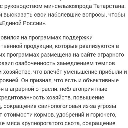
 с руководством минсельзозпрода Татарстана.
и высказать свои наболевшие вопросы, чтобы
«Единой России».
новился на программах поддержки
твенной продукции, которые реализуются в
их программах размещена на сайте аграрного
разил озабоченность замедлением темпов
м хозяйстве, что влечёт уменьшение прибыли и
овней. Он признал, что есть и объективные
я в аграрной отрасли: неблагоприятные
кредитованность хозяйств, повышение
, сокращение свинопоголовья из-за угрозы
 стоимости кормов, удобрений и горючего,
е мяса крупнорогатого скота, сокращение