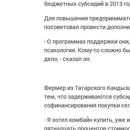
бюджетных субсидий в 2013 го
Для повышения предпринимате
посоветовал провести дополни
- О программах поддержки они,
психология. Кому-то сложно б
дело, - сказал он.
Фермер из Татарского Кандыз
тем, что задерживаются субси
софинансирования покупки сел
- Я хотел комбайн купить, уже 
пятнадцать процентов стоимос