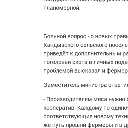
планомерной.
Больной вопрос - о новых прави
Кандызского сельского посел
приведёт к дополнительным р
поголовья скота в личных подв
проблемой высказал и фермер 
Заместитель министра ответи
- Производителям мяса нужно 
кооператив. Каждому по одино
соответствующие новому техни
же путь прошли фермеры и в др