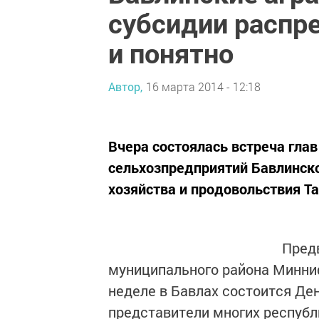
субсидии распр
и понятно
Автор,
16 марта 2014 - 12:18
Вчера состоялась встреча глав
сельхозпредприятий Бавлинско
хозяйства и продовольствия 
Предв
муниципального района Минни
неделе в Бавлах состоится Ден
представители многих республ