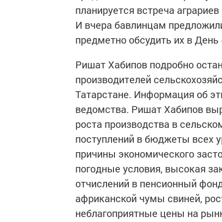
планируется встреча аграриев
И вчера бавлинцам предложил
предметно обсудить их в День 
Ришат Хабипов подробно оста
производителей сельскохозяйс
Татарстане. Информация об эт
ведомства. Ришат Хабипов вы
роста производства в сельско
поступлений в бюджеты всех ур
причины экономического засто
погодные условия, высокая за
отчислений в пенсионный фонд
африканской чумы свиней, рост
неблагоприятные цены на рынк