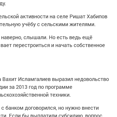
ду.
льской активности на селе Ришат Хабипов
тельную учёбу с сельскими жителями.
 наверно, слышали. Но есть ведь ещё
ывает перестроиться и начать собственное
а Вахит Исламгалиев выразил недовольство
дии за 2013 год по программе
ьскохозяйственной техники.
и с банком договорился, но нужно внести
ти. Если бы выплатили субсидию, вопрос