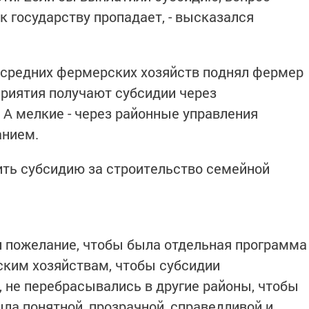
к государству пропадает, - высказался
 средних фермерских хозяйств поднял фермер
риятия получают субсидии через
 А мелкие - через районные управления
анием.
чить субсидию за строительство семейной
и пожелание, чтобы была отдельная программа
ким хозяйствам, чтобы субсидии
, не перебрасывались в другие районы, чтобы
ла понятной, прозрачной, справедливой и