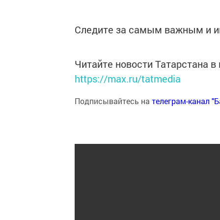
Следите за самым важным и 
Читайте новости Татарстана 
https://max.ru/tatmedia
Подписывайтесь на
телеграм-канал "