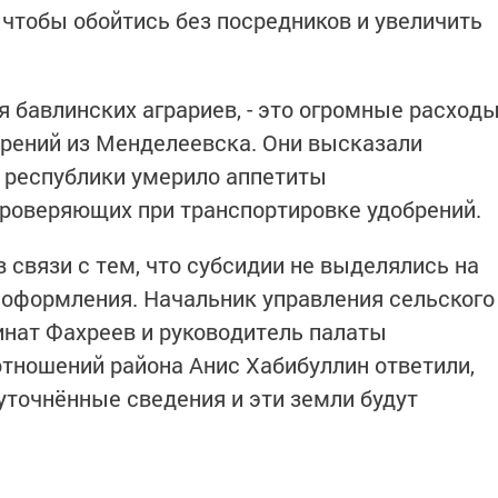
 чтобы обойтись без посредников и увеличить
 бавлинских аграриев, - это огромные расход
рений из Менделеевска. Они высказали
 республики умерило аппетиты
проверяющих при транспортировке удобрений.
 связи с тем, что субсидии не выделялись на
 оформления. Начальник управления сельского
инат Фахреев и руководитель палаты
тношений района Анис Хабибуллин ответили,
 уточнённые сведения и эти земли будут