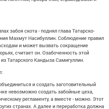
лах забоя скота - поднял глава Татарско-
ения Махмут Насибуллин. Соблюдение правил
асходам и может вызвать сокращение
орьях, считает он. Озабоченность этой
из Татарского Кандыза Самигуллин.
л:
объединиться и создать заготовительный
чке невозможно создать забойные цеха,
ческому регламенту, а вместе - можно. Этот
угих странах. А далее и переработка должна