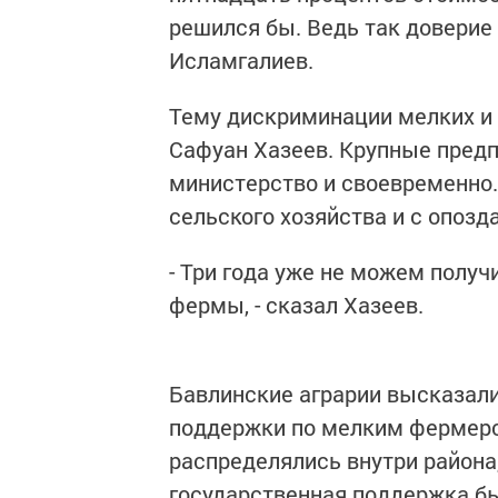
решился бы. Ведь так доверие 
Исламгалиев.
Тему дискриминации мелких и
Сафуан Хазеев. Крупные предп
министерство и своевременно.
сельского хозяйства и с опозд
- Три года уже не можем полу
фермы, - сказал Хазеев.
Бавлинские аграрии высказал
поддержки по мелким фермерс
распределялись внутри района
государственная поддержка бы