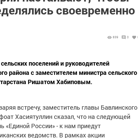
еделялись своевременно
839
0
 сельских поселений и руководителей
го района с заместителем министра сельского
Татарстана Ришатом Хабиповым.
аряя встречу, заместитель главы Бавлинского
фоат Хасиятуллин сказал, что на следующей
ь «Единой России» - к нам приедут
иканских ведомств. В рамках акции