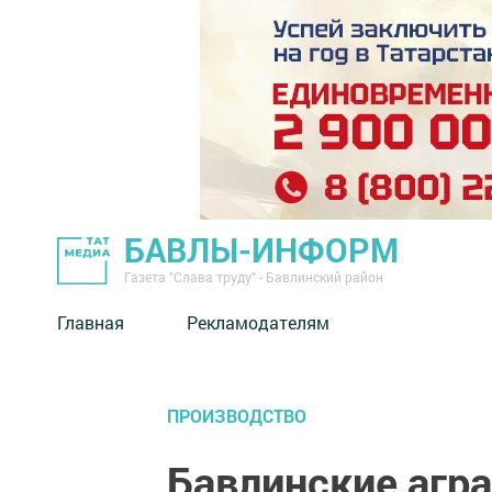
БАВЛЫ-ИНФОРМ
Газета "Слава труду" - Бавлинский район
Главная
Рекламодателям
ПРОИЗВОДСТВО
Бавлинские агр