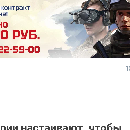
1
арии настаивают, чтобы