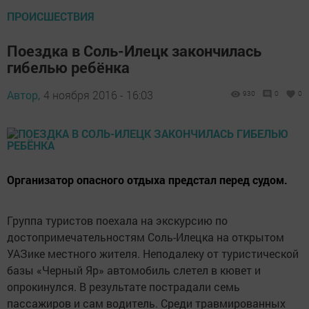
ПРОИСШЕСТВИЯ
Поездка в Соль-Илецк закончилась
гибелью ребёнка
Автор,
4 ноября 2016 - 16:03
930
0
0
Организатор опасного отдыха предстал перед судом.
Группа туристов поехала на экскурсию по
достопримечательностям Соль-Илецка на открытом
УАЗике местного жителя. Неподалеку от туристической
базы «Черный Яр» автомобиль слетел в кювет и
опрокинулся. В результате пострадали семь
пассажиров и сам водитель. Среди травмированных