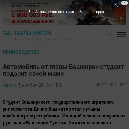
4
Автоматическое закрытие баннера через
БАВЛЫ-ИНФОРМ
16+
Газета "Слава труду" - Бавлинский район
ПРОИЗВОДСТВО
Автомобиль от главы Башкирии студент
подарит своей маме
Автор,
5 ноября 2016 - 15:44
916
0
0
Студент Башкирского государственного аграрного
университета Динар Хамматов стал лучшим
комбайнером республики. Молодой человек получил из
рук главы Башкирии Рустэма Хамитова ключи от