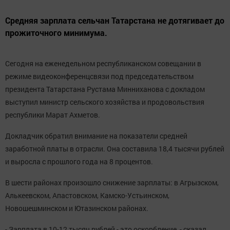
Средняя зарплата сельчан Татарстана не дотягивает до
прожиточного минимума.
Сегодня на еженедельном республиканском совещании в
режиме видеоконференцсвязи под председательством
президента Татарстана Рустама Минниханова с докладом
выступил министр сельского хозяйства и продовольствия
республики Марат Ахметов.
Докладчик обратил внимание на показатели средней
заработной платы в отрасли. Она составила 18,4 тысячи рублей
и выросла с прошлого года на 8 процентов.
В шести районах произошло снижение зарплаты: в Агрызском,
Алькеевском, Апастовском, Камско-Устьинском,
Новошешминском и Ютазинском районах.
- Зарплата в 10-12 тысяч рублей - это оскорбление, - сказал