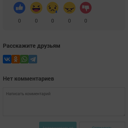
0
0
0
0
0
Расскажите друзьям
Нет комментариев
Отправить
Авторизоваться