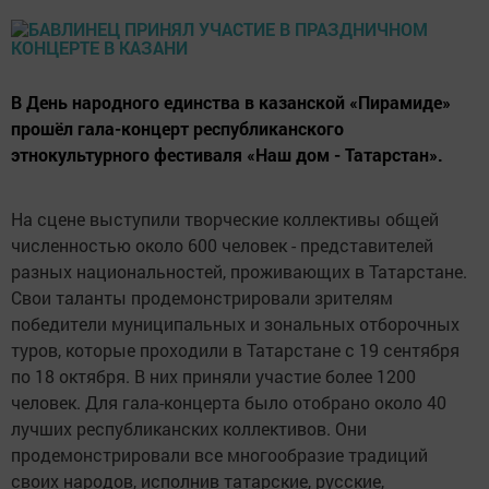
В День народного единства в казанской «Пирамиде»
прошёл гала-концерт республиканского
этнокультурного фестиваля «Наш дом - Татарстан».
На сцене выступили творческие коллективы общей
численностью около 600 человек - представителей
разных национальностей, проживающих в Татарстане.
Свои таланты продемонстрировали зрителям
победители муниципальных и зональных отборочных
туров, которые проходили в Татарстане с 19 сентября
по 18 октября. В них приняли участие более 1200
человек. Для гала-концерта было отобрано около 40
лучших республиканских коллективов. Они
продемонстрировали все многообразие традиций
своих народов, исполнив татарские, русские,