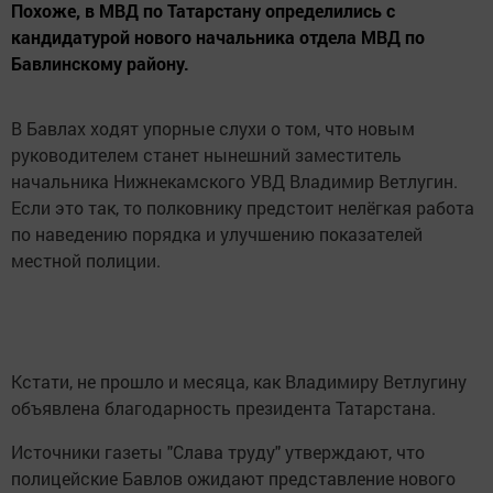
Похоже, в МВД по Татарстану определились с
кандидатурой нового начальника отдела МВД по
Бавлинскому району.
В Бавлах ходят упорные слухи о том, что новым
руководителем станет нынешний заместитель
начальника Нижнекамского УВД Владимир Ветлугин.
Если это так, то полковнику предстоит нелёгкая работа
по наведению порядка и улучшению показателей
местной полиции.
Кстати, не прошло и месяца, как Владимиру Ветлугину
объявлена благодарность президента Татарстана.
Источники газеты "Слава труду" утверждают, что
полицейские Бавлов ожидают представление нового