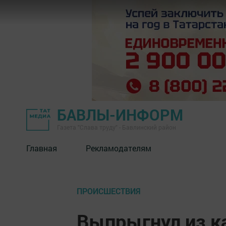
БАВЛЫ-ИНФОРМ
Газета "Слава труду" - Бавлинский район
Главная
Рекламодателям
ПРОИСШЕСТВИЯ
Выпрыгнул из ка