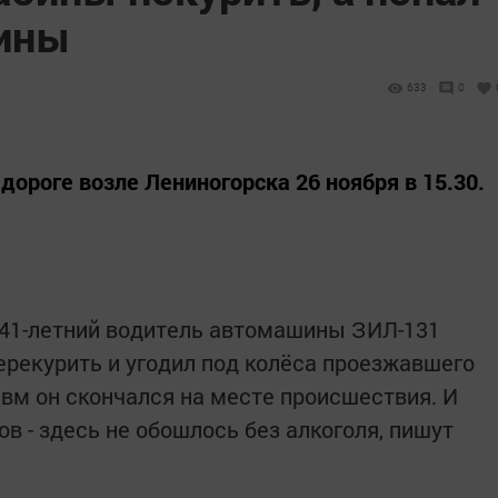
шины
633
0
дороге возле Лениногорска 26 ноября в 15.30.
41-летний водитель автомашины ЗИЛ-131
ерекурить и угодил под колёса проезжавшего
авм он скончался на месте происшествия. И
ов - здесь не обошлось без алкоголя, пишут