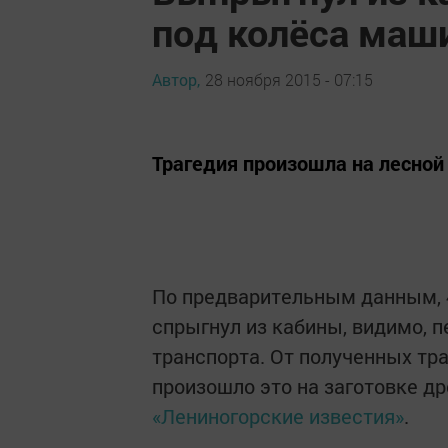
под колёса ма
Автор,
28 ноября 2015 - 07:15
Трагедия произошла на лесной 
По предварительным данным, 
спрыгнул из кабины, видимо, п
транспорта. От полученных тр
произошло это на заготовке др
«Лениногорские известия»
.