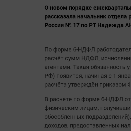
О новом порядке ежеквартальн
рассказала начальник отдела
России № 17 по РТ Надежда 
По форме 6-НДФЛ работодател
расчёт сумм НДФЛ, исчисленн
агентами. Такая обязанность у
РФ) появится, начиная с 1 янв
расчёта утверждён приказом Ф
В расчете по форме 6-НДФЛ о
физическим лицам, получившим
обособленных подразделений)
доходов, предоставленных нал