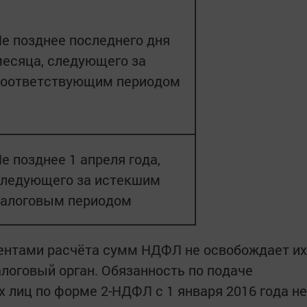
е позднее последнего дня
есяца, следующего за
соответствующим периодом
е позднее 1 апреля года,
следующего за истекшим
налоговым периодом
ентами расчёта сумм НДФЛ не освобождает их
алоговый орган. Обязанность по подаче
 лиц по форме 2-НДФЛ с 1 января 2016 года не