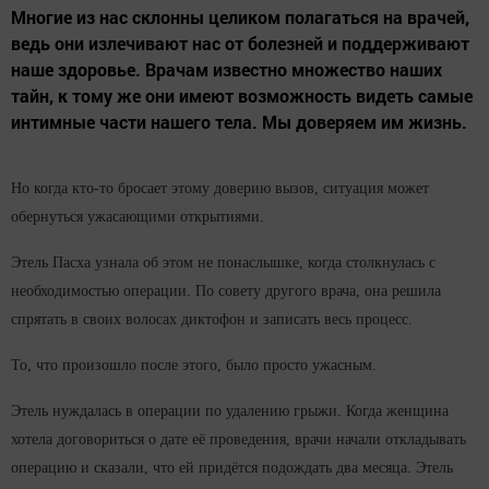
Многие из нас склонны целиком полагаться на врачей,
ведь они излечивают нас от болезней и поддерживают
наше здоровье. Врачам известно множество наших
тайн, к тому же они имеют возможность видеть самые
интимные части нашего тела. Мы доверяем им жизнь.
Но когда кто-то бросает этому доверию вызов, ситуация может
обернуться ужасающими открытиями.
Этель Пасха узнала об этом не понаслышке, когда столкнулась с
необходимостью операции. По совету другого врача, она решила
спрятать в своих волосах диктофон и записать весь процесс.
То, что произошло после этого, было просто ужасным.
Этель нуждалась в операции по удалению грыжи. Когда женщина
хотела договориться о дате её проведения, врачи начали откладывать
операцию и сказали, что ей придётся подождать два месяца. Этель