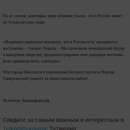
По ее словам, некоторые люди впервые узнали, что в России живут
не только русские люди.
«Искреннее удивление вызывало, что в России есть, оказывается,
мусульмане, - говорит Фарида. - Мы произвели своеобразный фурор
в канадском обществе, продемонстрировав свои народные костюмы,
флаг, предметы быта, сувениры».
Мэр города Миссиссаги (провинция Онтарио) вручила Фариде
Самерхановой грамоту за общественную работу.
Источник: Башинформ.рф
Следите за самым важным и интересным в
Telegram-канале
Татмедиа