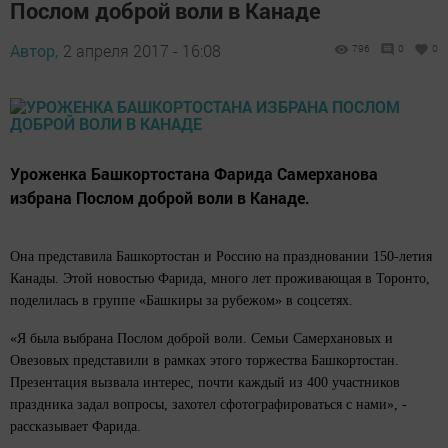
Послом доброй воли в Канаде
Автор,
2 апреля 2017 - 16:08
796
0
0
Уроженка Башкортостана Фарида Самерханова
избрана Послом доброй воли в Канаде.
Она представила Башкортостан и Россию на праздновании 150-летия
Канады. Этой новостью Фарида, много лет проживающая в Торонто,
поделилась в группе «Башкиры за рубежом» в соцсетях.
«Я была выбрана Послом доброй воли. Семьи Самерхановых и
Овезовых представили в рамках этого торжества Башкортостан.
Презентация вызвала интерес, почти каждый из 400 участников
праздника задал вопросы, захотел сфотографироваться с нами», -
рассказывает Фарида.