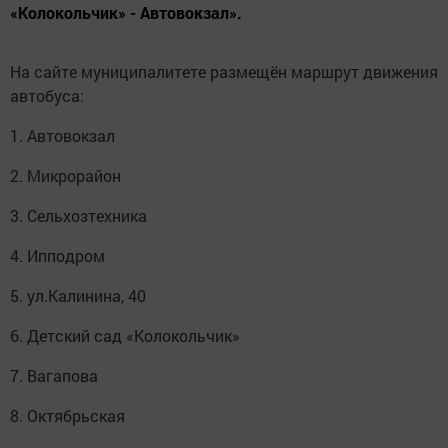
«Колокольчик» - Автовокзал».
На сайте муниципалитете размещён маршрут движения
автобуса:
1. Автовокзал
2. Микрорайон
3. Сельхозтехника
4. Ипподром
5. ул.Калинина, 40
6. Детский сад «Колокольчик»
7. Вагапова
8. Октябрьская