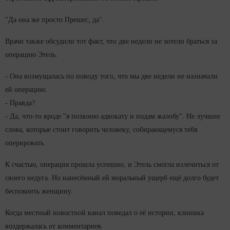
"Да она же просто Прешес, да".
Врачи также обсудили тот факт, что две недели не хотели браться за
операцию Этель.
- Она возмущалась по поводу того, что мы две недели не назначали
ей операцию.
- Правда?
- Да, что-то вроде "я позвоню адвокату и подам жалобу". Не лучшие
слова, которые стоит говорить человеку, собирающемуся тебя
оперировать.
К счастью, операция прошла успешно, и Этель смогла излечиться от
своего недуга. Но нанесённый ей моральный ущерб ещё долго будет
беспокоить женщину.
Когда местный новостной канал поведал о её истории, клиника
воздержалась от комментариев.