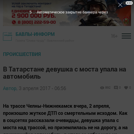
4
Автоматическое закрытие баннера через
БАВЛЫ-ИНФОРМ
16+
Газета "Слава труду" - Бавлинский район
ПРОИСШЕСТВИЯ
В Татарстане девушка с моста упала на
автомобиль
Автор,
3 апреля 2017 - 06:56
892
0
0
На трассе Челны-Нижнекамск вчера, 2 апреля,
произошло жуткое ДТП со смертельным исходом. Как
в соцсетях рассказали очевидцы, девушка упала с
моста над трассой, но приземлилась не на дорогу, а на