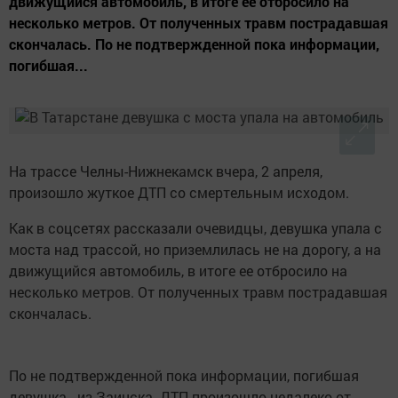
движущийся автомобиль, в итоге ее отбросило на
несколько метров. От полученных травм пострадавшая
скончалась. По не подтвержденной пока информации,
погибшая...
На трассе Челны-Нижнекамск вчера, 2 апреля,
произошло жуткое ДТП со смертельным исходом.
Как в соцсетях рассказали очевидцы, девушка упала с
моста над трассой, но приземлилась не на дорогу, а на
движущийся автомобиль, в итоге ее отбросило на
несколько метров. От полученных травм пострадавшая
скончалась.
По не подтвержденной пока информации, погибшая
девушка - из Заинска. ДТП произошло недалеко от