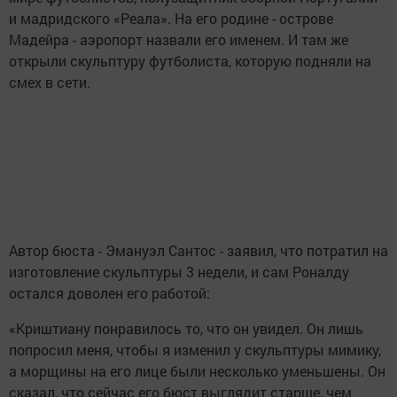
и мадридского «Реала». На его родине - острове
Мадейра - аэропорт назвали его именем. И там же
открыли скульптуру футболиста, которую подняли на
смех в сети.
Автор бюста - Эмануэл Сантос - заявил, что потратил на
изготовление скульптуры 3 недели, и сам Роналду
остался доволен его работой:
«Криштиану понравилось то, что он увидел. Он лишь
попросил меня, чтобы я изменил у скульптуры мимику,
а морщины на его лице были несколько уменьшены. Он
сказал, что сейчас его бюст выглядит старше, чем