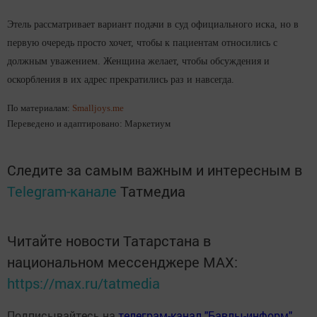
Этель рассматривает вариант подачи в суд официального иска, но в
первую очередь просто хочет, чтобы к пациентам относились с
должным уважением. Женщина желает, чтобы обсуждения и
оскорбления в их адрес прекратились раз и навсегда.
По материалам:
Smalljoys.me
Переведено и адаптировано: Маркетиум
Следите за самым важным и интересным в
Telegram-канале
Татмедиа
Читайте новости Татарстана в
национальном мессенджере MАХ:
https://max.ru/tatmedia
Подписывайтесь на
телеграм-канал "Бавлы-информ"