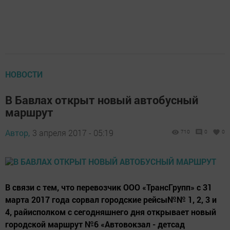
НОВОСТИ
В Бавлах открыт новый автобусный
маршрут
Автор,
3 апреля 2017 - 05:19
710
0
0
В связи с тем, что перевозчик ООО «ТрансГрупп» с 31
марта 2017 года сорвал городские рейсы№№ 1, 2, 3 и
4, райисполком с сегодняшнего дня открывает новый
городской маршрут №6 «Автовокзал - детсад