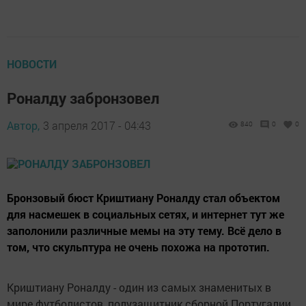
НОВОСТИ
Роналду забронзовел
Автор,
3 апреля 2017 - 04:43
840
0
0
Бронзовый бюст Криштиану Роналду стал объектом
для насмешек в социальных сетях, и интернет тут же
заполонили различные мемы на эту тему. Всё дело в
том, что скульптура не очень похожа на прототип.
Криштиану Роналду - один из самых знаменитых в
мире футболистов, полузащитник сборной Португалии