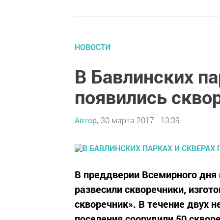
НОВОСТИ
В Бавлинских па
появились скво
Автор,
30 марта 2017 - 13:39
В преддверии Всемирного дня 
развесили скворечники, изгот
скворечник». В течение двух 
поселения соорудили 50 сквор