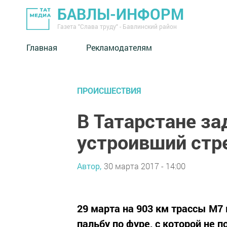
БАВЛЫ-ИНФОРМ
Газета "Слава труду" - Бавлинский район
Главная
Рекламодателям
ПРОИСШЕСТВИЯ
В Татарстане за
устроивший стр
Автор,
30 марта 2017 - 14:00
29 марта на 903 км трассы М7
пальбу по фуре, с которой не п