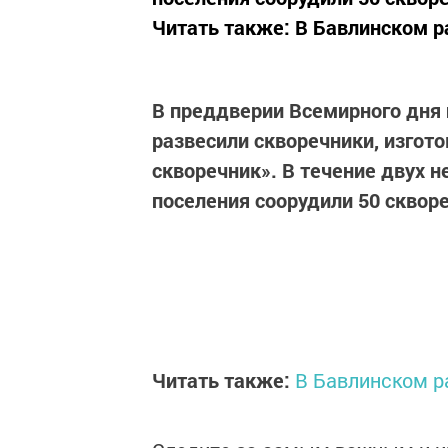
Читать также: В Бавлинском р
В преддверии Всемирного дня 
развесили скворечники, изгот
скворечник». В течение двух 
поселения соорудили 50 сквор
Читать также:
В Бавлинском р