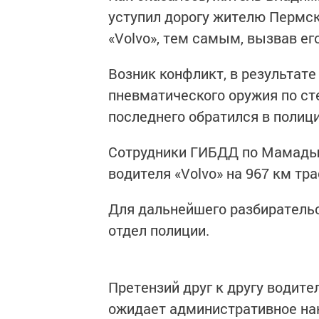
уступил дорогу жителю Пермск
«Volvo», тем самым, вызвав ег
Возник конфликт, в результате
пневматического оружия по сте
последнего обратился в поли
Сотрудники ГИБДД по Мамадыш
водителя «Volvo» на 967 км тр
Для дальнейшего разбиратель
отдел полиции.
Претензий друг к другу водит
ожидает административное на