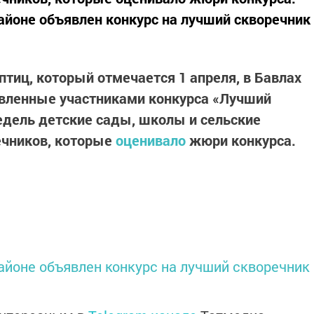
айоне объявлен конкурс на лучший скворечник
птиц, который отмечается 1 апреля, в Бавлах
овленные участниками конкурса «Лучший
недель детские сады, школы и сельские
ечников, которые
оценивало
жюри конкурса.
айоне объявлен конкурс на лучший скворечник