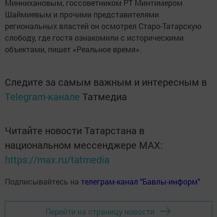
Миннихановым, госсоветником РТ Минтимером
Шаймиевым и прочими представителями
региональных властей он осмотрел Старо-Татарскую
слободу, где гостя ознакомили с историческими
объектами, пишет «Реальное время».
Следите за самым важным и интересным в
Telegram-канале
Татмедиа
Читайте новости Татарстана в
национальном мессенджере MАХ:
https://max.ru/tatmedia
Подписывайтесь на
телеграм-канал "Бавлы-информ"
Перейти на страницу новости