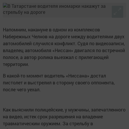
Напомним, накануне в одном из комплексов
Набережных Челнов на дороге между водителями двух
автомобилей случился конфликт. Судя по видеозаписи,
владелец автомобиля «Ниссан» двигался по встречной
полосе, а автор ролика выезжал с прилегающей
территории.
В какой-то момент водитель «Ниссана» достал
пистолет и выстрелил в сторону своего оппонента,
после чего уехал.
Как выяснили полицейские, у мужчины, запечатленного
на видео, истек срок разрешения на владение
травматическим оружием. За стрельбу в