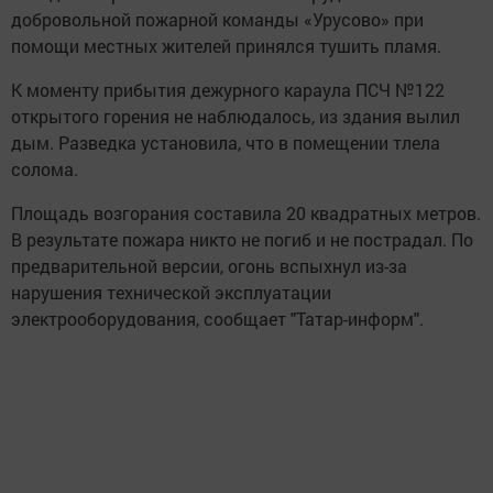
добровольной пожарной команды «Урусово» при
помощи местных жителей принялся тушить пламя.
К моменту прибытия дежурного караула ПСЧ №122
открытого горения не наблюдалось, из здания вылил
дым. Разведка установила, что в помещении тлела
солома.
Площадь возгорания составила 20 квадратных метров.
В результате пожара никто не погиб и не пострадал. По
предварительной версии, огонь вспыхнул из-за
нарушения технической эксплуатации
электрооборудования, сообщает "Татар-информ".