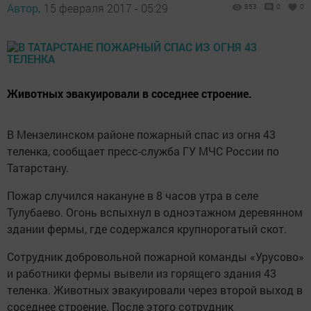
Автор,
15 февраля 2017 - 05:29
853
0
0
Животных эвакуировали в соседнее строение.
В Мензелинском районе пожарный спас из огня 43
теленка, сообщает пресс-служба ГУ МЧС России по
Татарстану.
Пожар случился накануне в 8 часов утра в селе
Тулубаево. Огонь вспыхнул в одноэтажном деревянном
здании фермы, где содержался крупнорогатый скот.
Сотрудник добровольной пожарной команды «Урусово»
и работники фермы вывели из горящего здания 43
теленка. Животных эвакуировали через второй выход в
соседнее строение. После этого сотрудник