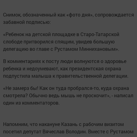
Снимок, обозначенный как «фото дня», сопровождается
забавной подписью:
«Ребенок на детской площадке в Старо-Татарской
слободе притворился спящим, увидев большую
делегацию во главе с Рустамом Миннихановым».
В комментариях к посту люди волнуются о здоровье
ребенка и недоумевают, как президентская охрана
подпустила малыша к правительственной делегации.
«Не замерз бы! Как он туда пробрался-то, куда охрана
смотрела? Обычно ведь мышь не проскочит», - написал
один из комментаторов.
Напомним, что накануне Казань с рабочим визитом
посетил депутат Вячеслав Володин. Вместе с Рустамом