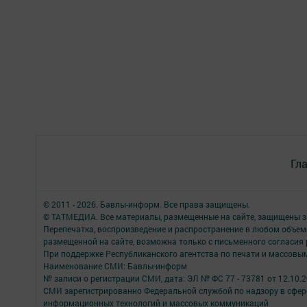
Гл
© 2011 - 2026. Бавлы-информ. Все права защищены.
© ТАТМЕДИА. Все материалы, размещенные на сайте, защищены з
Перепечатка, воспроизведение и распространение в любом объе
размещенной на сайте, возможна только с письменного согласия
При поддержке Республиканского агентства по печати и массов
Наименование СМИ: Бавлы-информ
№ записи о регистрации СМИ, дата: ЭЛ № ФС 77 - 73781 от 12.10.
СМИ зарегистрированно Федеральной службой по надзору в сфере
информационных технологий и массовых коммуникаций