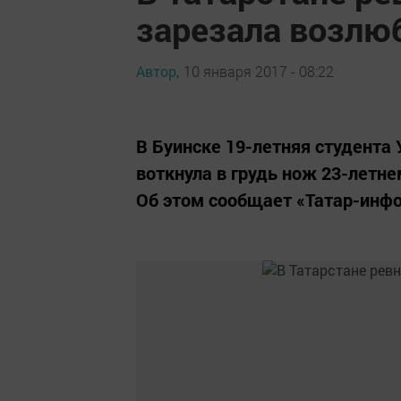
зарезала возлю
Автор,
10 января 2017 - 08:22
В Буинске 19-летняя студента
воткнула в грудь нож 23-летне
Об этом сообщает «Татар-инфо