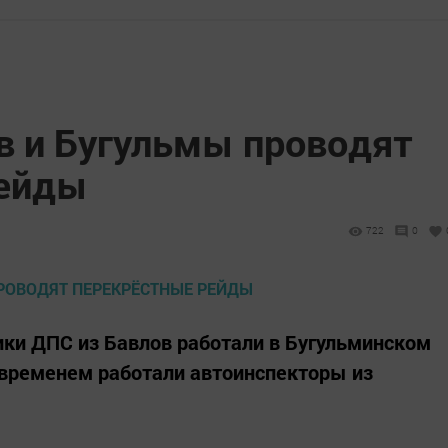
в и Бугульмы проводят
рейды
722
0
ки ДПС из Бавлов работали в Бугульминском
 временем работали автоинспекторы из