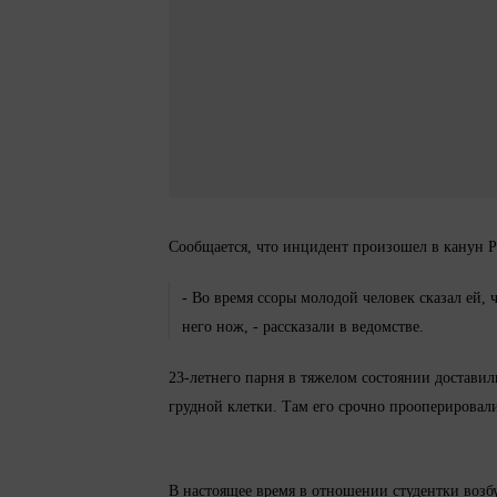
Сообщается, что инцидент произошел в канун Р
- Во время ссоры молодой человек сказал ей, 
него нож, - рассказали в ведомстве.
23-летнего парня в тяжелом состоянии доста
грудной клетки. Там его срочно прооперировал
В настоящее время в отношении студентки воз