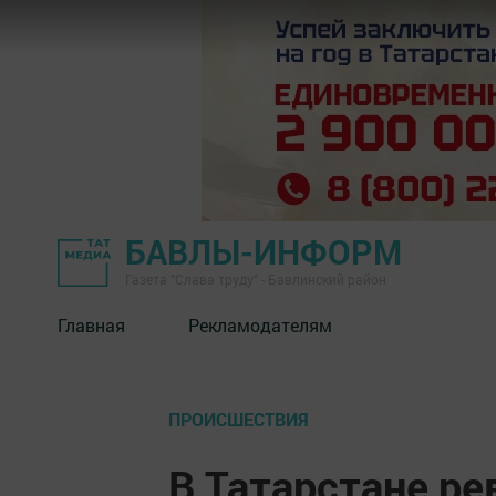
БАВЛЫ-ИНФОРМ
Газета "Слава труду" - Бавлинский район
Главная
Рекламодателям
ПРОИСШЕСТВИЯ
В Татарстане ре