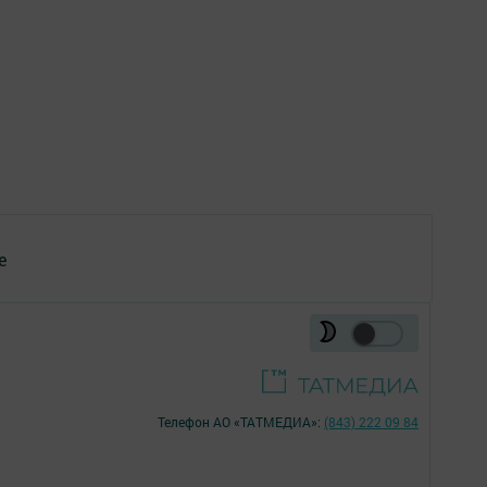
е
Телефон АО «ТАТМЕДИА»:
(843) 222 09 84