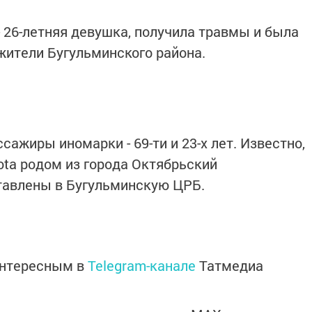
- 26-летняя девушка, получила травмы и была
 жители Бугульминского района.
сажиры иномарки - 69-ти и 23-х лет. Известно,
ota родом из города Октябрьский
тавлены в Бугульминскую ЦРБ.
интересным в
Telegram-канале
Татмедиа