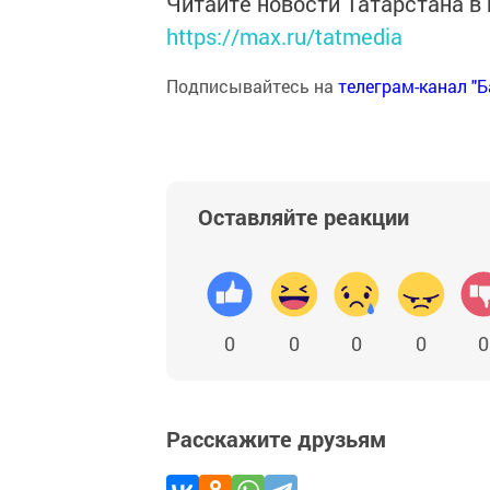
Читайте новости Татарстана 
https://max.ru/tatmedia
Подписывайтесь на
телеграм-канал "
Оставляйте реакции
0
0
0
0
0
Расскажите друзьям