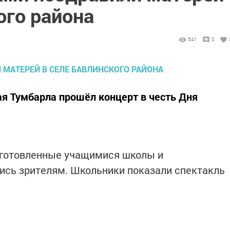
ого района
541
0
ая Тумбарла прошёл концерт в честь Дня
дготовленные учащимися школы и
ись зрителям. Школьники показали спектакль