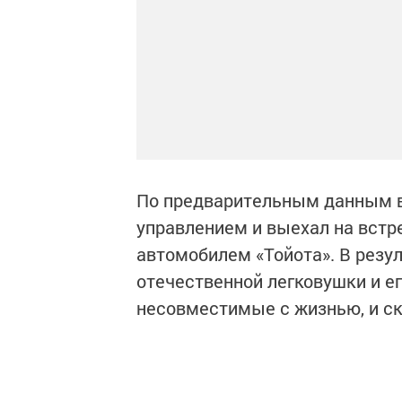
По предварительным данным в
управлением и выехал на встр
автомобилем «Тойота». В резу
отечественной легковушки и е
несовместимые с жизнью, и ск