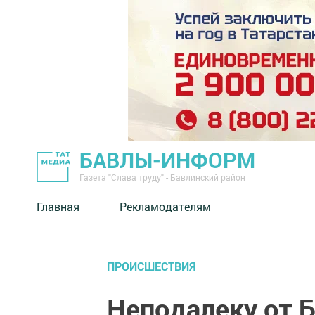
БАВЛЫ-ИНФОРМ
Газета "Слава труду" - Бавлинский район
Главная
Рекламодателям
ПРОИСШЕСТВИЯ
Неподалеку от 