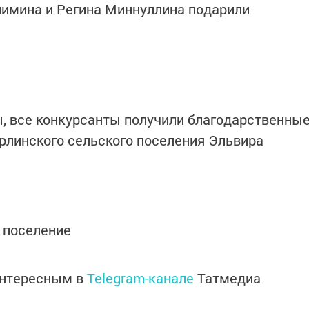
лимина и Регина Миннуллина подарили
, все конкурсанты получили благодарственны
рлинского сельского поселения Эльвира
 поселение
интересным в
Telegram-канале
Татмедиа