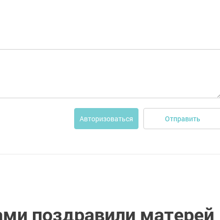
Отправить
Авторизоваться
ами поздравили матерей