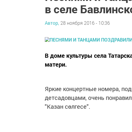
в селе Бавлинск
Автор,
28 ноября 2016 - 10:36
В доме культуры села Татарск
матери.
Яркие концертные номера, по
детсадовцами, очень понравил
"Казан сөлгесе".