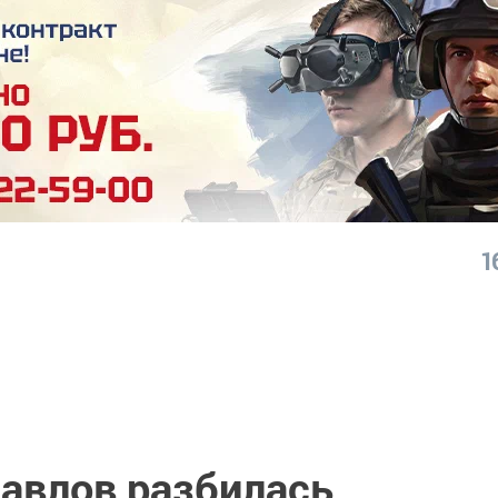
1
Бавлов разбилась