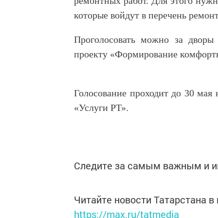
ремонтных работ. Для этого нужно
которые войдут в перечень ремон
Проголосовать можно за дворы 
проекту «Формирование комфортн
Голосование проходит до 30 мая
«Услуги РТ».
Следите за самым важным и 
Читайте новости Татарстана 
https://max.ru/tatmedia