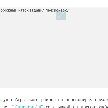
лауши Агрызского района на пенсионерку наеха
бщает
"Татарстан-24"
со ссылкой на пресс-служб