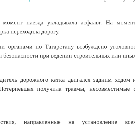
в момент наезда укладывала асфальт. На момен
рка переходила дорогу.
и органами по Татарстану возбуждено уголовно
л безопасности при ведении строительных или ины
дитель дорожного катка двигался задним ходом 
отерпевшая получила травмы, несовместимые 
йствия, направленные на установление все