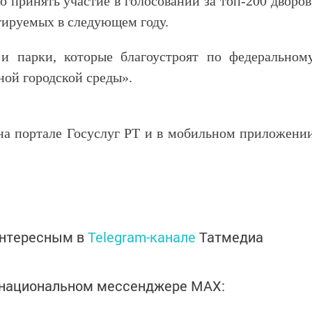
 принять участие в голосовании за топ-200 дворов
тируемых в следующем году.
и парки, которые благоустроят по федеральном
ой городской среды».
 на портале Госуслуг РТ и в мобильном приложени
интересным в
Telegram-канале
Татмедиа
в национальном мессенджере MАХ: