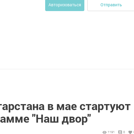
Отправить
Авторизоваться
тарстана в мае стартуют
рамме "Наш двор"
1191
0