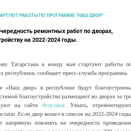
очередность ремонтных работ по дворах,
тройству на 2022-2024 годы.
иях Татарстана к концу мая стартуют работы п
ах республики, сообщает пресс-служба программы.
е «Наш двор» в республике будут благоустроен
схемой благоустройства размещают во дворах за тр
икуют на сайте
dvor.tatar
. Узнать, отремонтирую
.tatar. Если двор вошел в список на 2022-2024 годы
т напрямую повлиять на очередность проведени